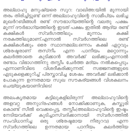
അല്ലാഹു മനുഷ്യരെ സൂറ: വാഖിഅ:യിൽ മൂന്നായി
തരം തിരിച്ചിട്ടുണ്ട്‌ ഒന്ന് അല്ലാഹുവിന്റെ സാമീപ്യം ലഭിച്ച
മുഖർറബീങ്ങൾ രണ്ട്‌ സൗഭാഗ്യത്തിന്റെ വലതു പക്ഷം
മൂന്ന് ദൗർഭാഗ്യത്തിന്റെ ഇടത്‌ പക്ഷം ഇതിൽ ആദ്യ രണ്ട്‌
കക്ഷികൾ സ്വർഗത്തിലും മൂന്നാം കക്ഷി
നരകത്തിലുമാണ്‌.എന്നാൽ സ്വർഗത്തിലെ രണ്ട്‌
കക്ഷികൾക്കും ഒരേ സ്ഥാനമല്ല.ഒന്നാം കക്ഷി ഏറ്റവും
ശ്രേഷ്ടരാണ്‌ തസ്‌നീം എന്ന പാനീയം മറ്റൊന്നും
കലർത്താതെ കുടിക്കാൻ അവർക്ക്‌ ലഭിക്കുംഎന്നാൽ
രണ്ടാം വിഭാഗത്തിനു തസ്നീം ചേർത്ത മദ്യം നൽകപ്പെടും
എന്നാണിവിടെ വിശദീകരിക്കുന്നത്‌. സജ്ജനങ്ങളുടെ
ഏടുകളെക്കുറിച്ച്‌ പ്രസ്താവിച്ച ശേഷം അവർക്ക്‌ ലഭിക്കാൻ
പോകുന്ന ഉന്നതമായ സുഖ സൗകര്യങ്ങൾ വിശകലനം
ചെയ്യുകയാണിവിടെ!
അലംകൃതമായ കട്ടിലുകളിലിരുന്ന് അല്ലാഹുവിന്റെ
അളവറ്റ അനുഗ്രഹങ്ങൾ നോക്കിക്കാണുക
,
കസ്തൂരി
കൊണ്ട്‌ സീൽ വെക്കപ്പെട്ട
,
തസ്നീം(അല്ലാഹുവിന്റെ ഇഷ്ടം
നേടിയവർക്ക്‌ കുടിച്ചാസ്വദിക്കാനായി സ്വർഗത്തിൽ
സംവിധാനിച്ച ഒരു ശ്രേഷ്ടമായ നീരുറവ) എന്ന
സ്വർഗത്തിലെ ഉന്നതമായ പാനീയം കലർത്തിയ