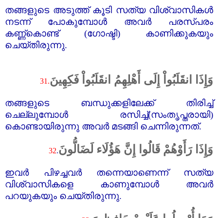
തങ്ങളുടെ അടുത്ത്‌ കൂടി സത്യ വിശ്വാസികൾ
നടന്ന് പോകുമ്പോൾ അവർ പരസ്പരം
കണ്ണ്‌കൊണ്ട്‌ (ഗോഷ്ടി) കാണിക്കുകയും
ചെയ്തിരുന്നു.
وَإِذَا انقَلَبُواْ إِلَى أَهْلِهِمُ انقَلَبُواْ فَكِهِينَ
31.
തങ്ങളുടെ ബന്ധുക്കളിലേക്ക്‌ തിരിച്ച്‌
ചെല്ലുമ്പോൾ രസിച്ച്‌(സംതൃപ്തരായി)
കൊണ്ടായിരുന്നു അവർ മടങ്ങി ചെന്നിരുന്നത്‌.
وَإِذَا رَأَوْهُمْ قَالُوا إِنَّ هَؤُلَاء لَضَالُّونَ
32
.
ഇവർ പിഴച്ചവർ തന്നെയാണെന്ന് സത്യ
വിശ്വാസികളെ കാണുമ്പോൾ അവർ
പറയുകയും ചെയ്തിരുന്നു.