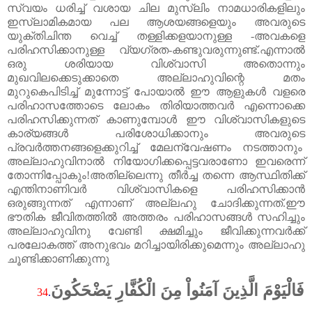
സ്വയം ധരിച്ച്‌ വശായ ചില മുസ്‌ലിം നാമധാരികളിലും
ഇസ്‌ലാമികമായ പല ആശയങ്ങളെയും അവരുടെ
യുക്തിചിന്ത വെച്ച്‌ തള്ളിക്കളയാനുള്ള -അവകളെ
പരിഹസിക്കാനുള്ള വ്യഗ്രത-കണ്ടുവരുന്നുണ്ട്‌.എന്നാൽ
ഒരു ശരിയായ വിശ്വാസി അതൊന്നും
മുഖവിലക്കെടുക്കാതെ അല്ലാഹുവിന്റെ മതം
മുറുകെപിടിച്ച്‌ മുന്നോട്ട്‌ പോയാൽ ഈ ആളുകൾ വളരെ
പരിഹാസത്തോടെ ലോകം തിരിയാത്തവർ എന്നൊക്കെ
പരിഹസിക്കുന്നത്‌ കാണുമ്പോൾ ഈ വിശ്വാസികളുടെ
കാര്യങ്ങൾ പരിശോധിക്കാനും അവരുടെ
പ്രവർത്തനങ്ങളെക്കുറിച്ച്‌ മേലന്വേഷണം നടത്താനും
അല്ലാഹുവിനാൽ നിയോഗിക്കപ്പെട്ടവരാണോ ഇവരെന്ന്
തോന്നിപ്പോകും!അതില്ലെന്നു തീർച്ച തന്നെ ആസ്ഥിതിക്ക്‌
എന്തിനാണിവർ വിശ്വാസികളെ പരിഹസിക്കാൻ
ഒരുങ്ങുന്നത്‌ എന്നാണ്‌ അല്ലഹു ചോദിക്കുന്നത്‌.ഈ
ഭൗതിക ജീവിതത്തിൽ അത്തരം പരിഹാസങ്ങൾ സഹിച്ചും
അല്ലാഹുവിനു വേണ്ടി ക്ഷമിച്ചും ജീവിക്കുന്നവർക്ക്‌
പരലോകത്ത്‌ അനുഭവം മറിച്ചായിരിക്കുമെന്നും അല്ലാഹു
ചൂണ്ടിക്കാണിക്കുന്നു
فَالْيَوْمَ الَّذِينَ آمَنُواْ مِنَ الْكُفَّارِ يَضْحَكُونَ
34
.