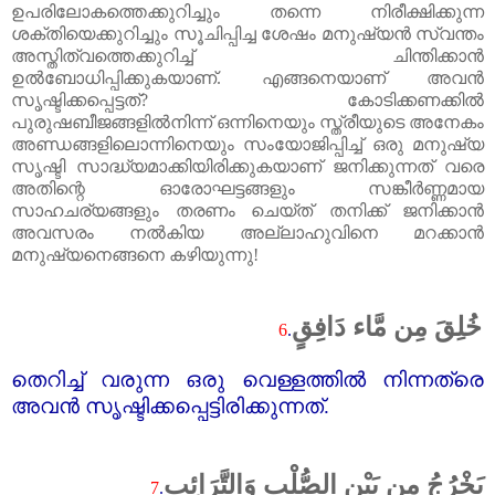
ഉപരിലോകത്തെക്കുറിച്ചും തന്നെ നിരീക്ഷിക്കുന്ന
ശക്തിയെക്കുറിച്ചും സൂചിപ്പിച്ച ശേഷം മനുഷ്യൻ സ്വന്തം
അസ്തിത്വത്തെക്കുറിച്ച്‌ ചിന്തിക്കാൻ
ഉൽബോധിപ്പിക്കുകയാണ്‌
.
എങ്ങനെയാണ്‌ അവൻ
സൃഷ്ടിക്കപ്പെട്ടത്‌
?
കോടിക്കണക്കിൽ
പുരുഷബീജങ്ങളിൽനിന്ന് ഒന്നിനെയും സ്ത്രീയുടെ അനേകം
അണ്ഡങ്ങളിലൊന്നിനെയും സംയോജിപ്പിച്ച്‌ ഒരു മനുഷ്യ
സൃഷ്ടി സാദ്ധ്യമാക്കിയിരിക്കുകയാണ്‌ ജനിക്കുന്നത്‌ വരെ
അതിന്റെ ഓരോഘട്ടങ്ങളും സങ്കീർണ്ണമായ
സാഹചര്യങ്ങളും തരണം ചെയ്ത്‌ തനിക്ക്‌ ജനിക്കാൻ
അവസരം നൽകിയ അല്ലാഹുവിനെ മറക്കാൻ
മനുഷ്യനെങ്ങനെ കഴിയുന്നു!
خُلِقَ مِن مَّاء دَافِقٍ
6
.
തെറിച്ച്‌ വരുന്ന ഒരു വെള്ളത്തിൽ നിന്നത്രെ
അവൻ സൃഷ്ടിക്കപ്പെട്ടിരിക്കുന്നത്‌.
يَخْرُجُ مِن بَيْنِ الصُّلْبِ وَالتَّرَائِبِ
7
.