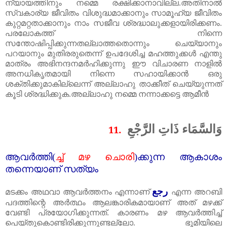
ന്യായത്തിനും നമ്മെ രക്ഷിക്കാനാവില്ല.അതിനാൽ
സ്വകാര്യ ജീവിതം വിശുദ്ധമാക്കാനും സാമൂഹ്യ ജീവിതം
കുറ്റമറ്റതാക്കാനും നാം സജീവ ശ്രദ്ധാലുക്കളായിരിക്കണം.
പരലോകത്ത്‌ നിന്നെ
സന്തോഷിപ്പിക്കുന്നതല്ലാത്തതൊന്നും ചെയ്യാനും
പറയാനും മുതിരരുതെന്ന് ഉപദേശിച്ച മഹത്തുക്കൾ എന്തു
മാത്രം അഭിനന്ദനമർഹിക്കുന്നു ഈ വിചാരണ നാളിൽ
അനധികൃതമായി നിന്നെ സഹായിക്കാൻ ഒരു
ശക്തിക്കുമാകില്ലെന്ന് അല്ലാഹു താക്കീത്‌ ചെയ്യുന്നത്‌
കൂടി ശ്രദ്ധിക്കുക.അല്ലാഹു നമ്മെ നന്നാക്കട്ടെ ആമീൻ
وَالسَّمَاء ذَاتِ الرَّجْعِ
11.
ആവർത്തി(
ച്ച്‌ മഴ ചൊരി
)
ക്കുന്ന ആകാശം
തന്നെയാണ്‌ സത്യം
رجع
മടക്കം അഥവാ ആവർത്തനം എന്നാണ്‌
എന്ന അറബി
പദത്തിന്റെ അർത്ഥം ആലങ്കാരികമായാണ്‌ അത്‌ മഴക്ക്‌
വേണ്ടി പ്രയോഗിക്കുന്നത്‌. കാരണം മഴ ആവർത്തിച്ച്‌
പെയ്തുകൊണ്ടിരിക്കുന്നുണ്ടല്ലോ. ഭൂമിയിലെ