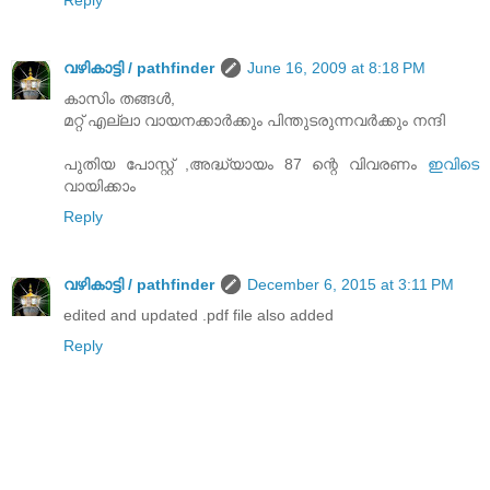
വഴികാട്ടി / pathfinder
June 16, 2009 at 8:18 PM
കാസിം തങ്ങൾ,
മറ്റ് എല്ലാ വായനക്കാർക്കും പിന്തുടരുന്നവർക്കും നന്ദി
പുതിയ പോസ്റ്റ് ,അദ്ധ്യായം 87 ന്റെ വിവരണം
ഇവിടെ
വായിക്കാം
Reply
വഴികാട്ടി / pathfinder
December 6, 2015 at 3:11 PM
edited and updated .pdf file also added
Reply