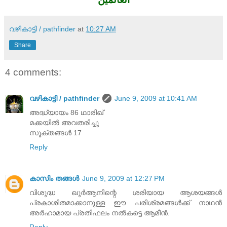
വഴികാട്ടി / pathfinder
at
10:27 AM
Share
4 comments:
വഴികാട്ടി / pathfinder
June 9, 2009 at 10:41 AM
അദ്ധ്യായം 86 ഥാരിഖ്
മക്കയിൽ അവതരിച്ചു
സൂക്തങ്ങൾ 17
Reply
കാസിം തങ്ങള്‍
June 9, 2009 at 12:27 PM
വിശുദ്ധ ഖുര്‍‌ആനിന്റെ ശരിയായ ആശയങ്ങള്‍
പ്രകാശിതമാക്കാനുള്ള ഈ പരിശ്രമങ്ങള്‍ക്ക് നാഥന്‍
അര്‍ഹാമായ പ്രതിഫലം നല്‍കട്ടെ ആമീന്‍.
Reply