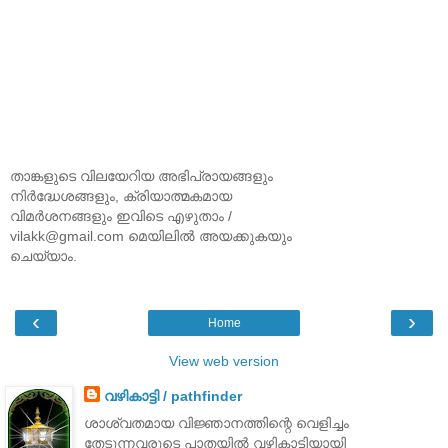
താങ്കളുടെ വിലയേറിയ അഭിപ്രായങ്ങളും
നിര്‍ദ്ധേശങ്ങളും, ക്രിയാത്മകമായ
വിമര്‍ശനങ്ങളും ഇവിടെ എഴുതാം /
vilakk@gmail.com മെയിലില്‍ അയക്കുകയും
ചെയ്യാം.
‹
›
Home
View web version
വഴികാട്ടി / pathfinder
ശാശ്വതമായ വിജ്ഞാനത്തിന്റെ വെളിച്ചം
തേടുന്നവരുടെ പാതയില്‍ വഴികാട്ടിയായി