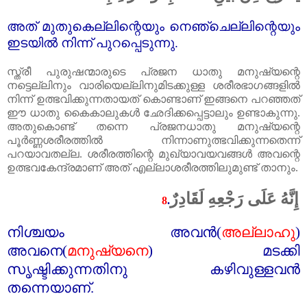
അത്‌ മുതുകെല്ലിന്റെയും നെഞ്ചെല്ലിന്റെയും
ഇടയിൽ നിന്ന് പുറപ്പെടുന്നു.
സ്ത്രീ പുരുഷന്മാരുടെ പ്രജന ധാതു മനുഷ്യന്റെ
നട്ടെല്ലിനും വാരിയെല്ലിനുമിടക്കുള്ള ശരീരഭാഗങ്ങളിൽ
നിന്ന് ഉത്ഭവിക്കുന്നതായത്‌ കൊണ്ടാണ്‌ ഇങ്ങനെ പറഞ്ഞത്‌
ഈ ധാതു കൈകാലുകൾ ഛേദിക്കപ്പെട്ടാലും ഉണ്ടാകുന്നു.
അതുകൊണ്ട്‌ തന്നെ പ്രജനധാതു മനുഷ്യന്റെ
പൂർണ്ണശരീരത്തിൽ നിന്നാണുത്ഭവിക്കുന്നതെന്ന്
പറയാവതല്ല. ശരീരത്തിന്റെ മുഖ്യാവയവങ്ങൾ അവന്റെ
ഉത്ഭവകേന്ദ്രമാണ്‌ അത്‌ എല്ലാശരീരത്തിലുമുണ്ട്‌ താനും.
إِنَّهُ عَلَى رَجْعِهِ لَقَادِرٌ
8
.
നിശ്ചയം അവൻ(
അല്ലാഹു
)
അവനെ(
മനുഷ്യനെ
)
മടക്കി
സൃഷ്ടിക്കുന്നതിനു കഴിവുള്ളവൻ
തന്നെയാണ്‌.