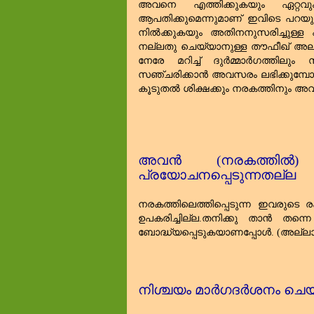
അവനെ എത്തിക്കുകയും ഏറ്റവ
ആപതിക്കുമെന്നുമാണ്‌ ഇവിടെ പറയുന
നിൽക്കുകയും അതിനനുസരിച്ചുള്ള 
നല്ലതു ചെയ്യാനുള്ള തൗഫീഖ്‌ അ
നേരേ മറിച്ച്‌ ദുർമ്മാർഗത്തിലും
സഞ്ചരിക്കാൻ അവസരം ലഭിക്കുമ്പോ
കൂടുതൽ ശിക്ഷക്കും നരകത്തിനും 
അവൻ (നരകത്തിൽ)
പ്രയോചനപ്പെടുന്നതല്ല
നരകത്തിലെത്തിപ്പെടുന്ന ഇവരുടെ ര
ഉപകരിച്ചില്ല.തനിക്കു താൻ തന്
ബോദ്ധ്യപ്പെടുകയാണപ്പോൾ. (അല്ലാഹു
നിശ്ചയം മാർഗദർശനം ചെയ്യ