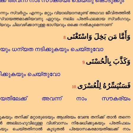
്ക്‌ അവന്ന് നാം സൗകര്യം ചെയ്തു കൊടുക്കും
ും സ്വർഗ്ഗം എന്നും മറ്റും വ്യാഖ്യാനമുണ്ട്‌ അഥവാ ജീവിതത്തിൽ
സ്വായത്തമാക്കിയവനു ഏറ്റവും നല്ല പ്രതിഫലമായ സ്വർഗവും
യവും ചിലവഴിക്കാനുള്ള ഭാഗ്യവും ഒക്കെ നൽകുമെന്നാണ്‌
وَأَمَّا مَن بَخِلَ وَاسْتَغْنَى
8
.
ുകയും ധന്യത നടിക്കുകയും ചെയ്തുവോ
وَكَذَّبَ بِالْحُسْنَى
9
.
ിക്കുകയും ചെയ്തുവോ
فَسَنُيَسِّرُهُ لِلْعُسْرَى
10
.
ായതിലേക്ക്‌ അവന്ന് നാം സൗകര്യം
ുകയും തനിക്ക്‌ മറ്റാരുടെയും ആശ്രയം വേണ്ട തനിക്ക്‌ താൻ തന്നെ
ൻ അല്ലാഹുവിലുള്ള വിശ്വാസം നിഷേധിക്കുകയും പ്രതിഫലം
ക്കുകയും ചെയ്തതിനാൽ കൂടുതൽ പ്രയാസകരമായതിലേക്ക്‌ നാം