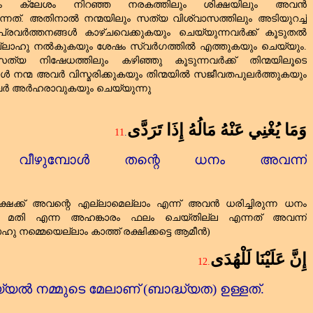
ും ക്ലേശം നിറഞ്ഞ നരകത്തിലും ശിക്ഷയിലും അവൻ
്നത്‌. അതിനാൽ നന്മയിലും സത്യ വിശ്വാസത്തിലും അടിയുറച്ച്‌
പ്രവർത്തനങ്ങൾ കാഴ്ചവെക്കുകയും ചെയ്യുന്നവർക്ക്‌ കൂടുതൽ
ല്ലാഹു നൽകുകയും ശേഷം സ്വർഗത്തിൽ എത്തുകയും ചെയ്യും.
 സത്യ നിഷേധത്തിലും കഴിഞ്ഞു കൂടുന്നവർക്ക്‌ തിന്മയിലൂടെ
ൾ നന്മ അവർ വിസ്മരിക്കുകയും തിന്മയിൽ സജീവതപുലർത്തുകയും
അവർ അർഹരാവുകയും ചെയ്യുന്നു
وَمَا يُغْنِي عَنْهُ مَالُهُ إِذَا تَرَدَّى
11
.
 വീഴുമ്പോൾ തന്റെ ധനം അവന്ന്
ക്ഷക്ക്‌ അവന്റെ എല്ലാമെല്ലാം എന്ന് അവൻ ധരിച്ചിരുന്ന ധനം
നെ മതി എന്ന അഹങ്കാരം ഫലം ചെയ്തില്ല എന്നത്‌ അവന്ന്
 നമ്മെയെല്ലാം കാത്ത്‌ രക്ഷിക്കട്ടെ ആമീൻ)
إِنَّ عَلَيْنَا لَلْهُدَى
12.
ൽ നമ്മുടെ മേലാണ്‌ (ബാദ്ധ്യത) ഉള്ളത്‌.