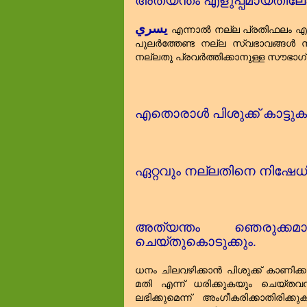
അത്യന്തം എളുപ്പമായതിലേക
يسري
എന്നാൽ നല്ല പ്രതിഫലം എന്ന
പുലർത്തേണ്ട നല്ല സ്വഭാവങ്ങൾ 
നല്ലതു പ്രവർത്തിക്കാനുള്ള സൗഭാഗ്
എതൊരാൾ പിശുക്ക്‌ കാട്ട
ഏറ്റവും നല്ലതിനെ നിഷേധ
അത്യന്തം ഞെരുക്കമ
ചെയ്തുകൊടുക്കും.
ധനം ചിലവഴിക്കാൻ പിശുക്ക്‌ കാണിക്ക
മതി എന്ന് ധരിക്കുകയും ചെയ്തവ
ലഭിക്കുമെന്ന് അംഗീകരിക്കാതിരി