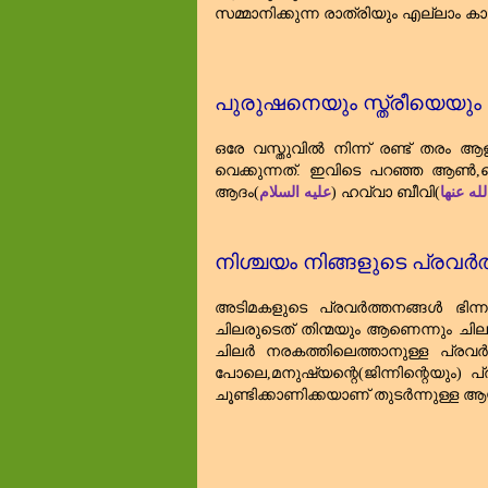
സമ്മാനിക്കുന്ന രാത്രിയും എല്ലാ
പുരുഷനെയും സ്ത്രീയെയും 
ഒരേ വസ്തുവിൽ നിന്ന് രണ്ട്‌ തരം
വെക്കുന്നത്‌. ഇവിടെ പറഞ്ഞ ആൺ
,
ആദം(
عليه السلام
) ഹവ്വാ ബീവി(
ه عنها
നിശ്ചയം നിങ്ങളുടെ പ്രവർത
അടിമകളുടെ പ്രവർത്തനങ്ങൾ ഭിന്നമ
ചിലരുടെത്‌ തിന്മയും ആണെന്നും ചില
ചിലർ നരകത്തിലെത്താനുള്ള പ്രവ
പോലെ
,
മനുഷ്യന്റെ(ജിന്നിന്റെയും
ചൂണ്ടിക്കാണിക്കയാണ്‌ തുടർന്നുള്ള