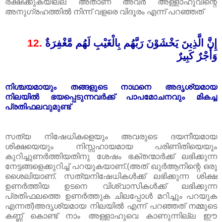
രക്ഷിക്കുകയില്ല അതാണ്‌‌ അവർ അള്ളാഹുവിന്റെ
അനുഗ്രഹത്തിൽ നിന്ന് വളരെ വിദൂരം എന്ന് പറഞ്ഞത്
12.
إِنَّ الَّذِينَ يَخْشَوْنَ رَبَّهُم بِالْغَيْبِ لَهُم مَّغْفِرَةٌ
وَأَجْرٌ كَبِيرٌ
നിശ്ചയമായും തങ്ങളുടെ നാഥനെ അദൃ‌ശ്യമായ
നിലയിൽ ഭയപ്പെടുന്നവർക്ക് പാപമോചനവും മികച്ച
പ്രതിഫലവുമുണ്ട്
സത്യ നിഷേധികളെയും അവരുടെ ദയനീയമായ
ശിക്ഷയെയും നിസ്സഹായമായ പരിണിതിയെയും
കുറിച്ചുണർത്തിയതിനു ശേഷം ഭക്തന്മാർക്ക് ലഭിക്കുന്ന
നേട്ടങ്ങളെക്കുറിച്ച് പറയുകയാണ്‌‌.(അത് ഖുർആനിന്റെ ഒരു
ശൈലിയാണ്‌. സത്യനിഷേധികൾക്ക് ലഭിക്കുന്ന ശിക്ഷ
ഉണർത്തിയ ഉടനെ വിശ്വാസികൾക്ക് ലഭിക്കുന്ന
പ്രതിഫലത്തെ ഉണർത്തുക ചിലപ്പോൾ മറിച്ചും പറയുക
എന്നത്)അദൃ‌ശ്യമായ നിലയിൽ എന്ന് പറഞ്ഞത് നമ്മുടെ
കണ്ണ് കൊണ്ട് നാം അള്ളാഹുവെ കാണുന്നില്ല ഈ