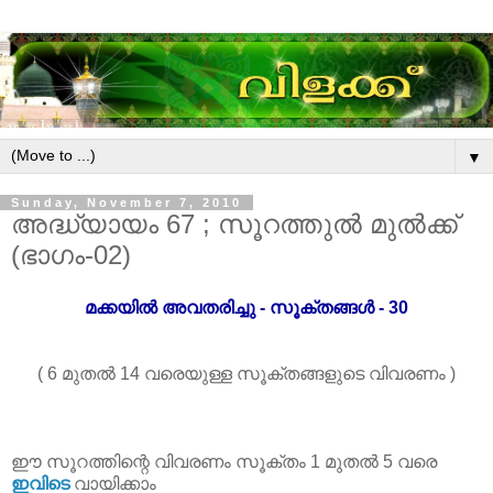
▼
Sunday, November 7, 2010
അദ്ധ്യായം 67 ; സൂറത്തുൽ മുൽക്ക്
(ഭാഗം-02)
മക്കയിൽ അവതരിച്ചു - സൂക്തങ്ങൾ - 30
( 6 മുതൽ 14 വരെയുള്ള സൂക്തങ്ങളുടെ വിവരണം )
ഈ സൂറത്തിന്റെ വിവരണം സൂക്തം 1 മുതൽ 5 വരെ
ഇവിടെ
വായിക്കാം