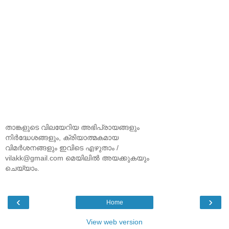
താങ്കളുടെ വിലയേറിയ അഭിപ്രായങ്ങളും
നിര്‍ദ്ധേശങ്ങളും, ക്രിയാത്മകമായ
വിമര്‍ശനങ്ങളും ഇവിടെ എഴുതാം /
vilakk@gmail.com മെയിലില്‍ അയക്കുകയും
ചെയ്യാം.
‹
›
Home
View web version