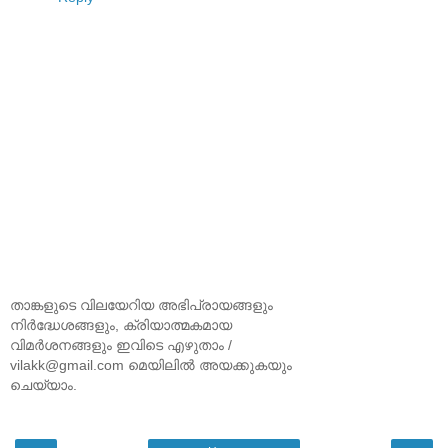
താങ്കളുടെ വിലയേറിയ അഭിപ്രായങ്ങളും
നിര്‍ദ്ധേശങ്ങളും, ക്രിയാത്മകമായ
വിമര്‍ശനങ്ങളും ഇവിടെ എഴുതാം /
vilakk@gmail.com മെയിലില്‍ അയക്കുകയും
ചെയ്യാം.