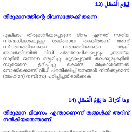
13) لِيَوْمِ الْفَصْلِ
തീരുമാനത്തിന്റെ ദിവസത്തേക്ക് തന്നെ
എല്ലാം തീരുമാനിക്കപ്പെടുന്ന ദിനം എന്നത് സത്യ
നിഷേധികൾക്കുള്ള ശക്തമായ താക്കീതാണ് അന്ന്
സ്വർഗത്തിലേക്കോ നരകത്തിലേക്കോ ആയി
അവർക്കിടയിൽ വിധി പ്രഖ്യാപിക്കപ്പെടും ,,അന്ത്യ
നാളിൽ ജങ്ങളെ ഒരുമിച്ചു കൂട്ടപ്പെട്ടാൽ തലക്കുമുകളിൽ
സൂര്യനെ ഉദിപ്പിച്ചു കൊണ്ട് ആകാശത്തേക്ക്
നോക്കിക്കൊണ്ട് വിധി പ്രതീക്ഷിച്ച് ജനങ്ങൾ നിൽക്കുമെന്ന്
(അഹ് മദ്) നബി(സ) പഠിപ്പിച്ചത് ഓർക്കുക
14) وَمَا أَدْرَاكَ مَا يَوْمُ الْفَصْلِ
തീരുമാന ദിവസം എന്താണെന്ന് തങ്ങൾക്ക് അറിവ്
നൽകിയതെന്താണ്
ആദിനത്തിന്റെ ഗൌരവം കാണിക്കാനാണീ ചോദ്യം