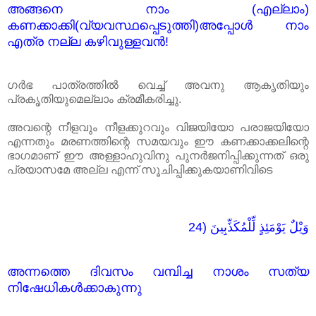
അങ്ങനെ നാം (എല്ലാം)
കണക്കാക്കി(വ്യവസ്ഥപ്പെടുത്തി)അപ്പോൾ നാം
എത്ര നല്ല കഴിവുള്ളവൻ!
ഗർഭ പാത്രത്തിൽ വെച്ച് അവനു ആകൃതിയും
പ്രകൃതിയുമെല്ലാം ക്രമീകരിച്ചു.
അവന്റെ നീളവും നീളക്കുറവും വിജയിയോ പരാജയിയോ
എന്നതും മരണത്തിന്റെ സമയവും ഈ കണക്കാക്കലിന്റെ
ഭാഗമാണ്‌ ഈ അള്ളാഹുവിനു പുനർജനിപ്പിക്കുന്നത് ഒരു
പ്രയാസമേ അല്ല എന്ന് സൂചിപ്പിക്കുകയാണിവിടെ
24) وَيْلٌ يَوْمَئِذٍ لِّلْمُكَذِّبِينَ
അന്നത്തെ ദിവസം വമ്പിച്ച നാശം സത്യ
നിഷേധികൾക്കാകുന്നു