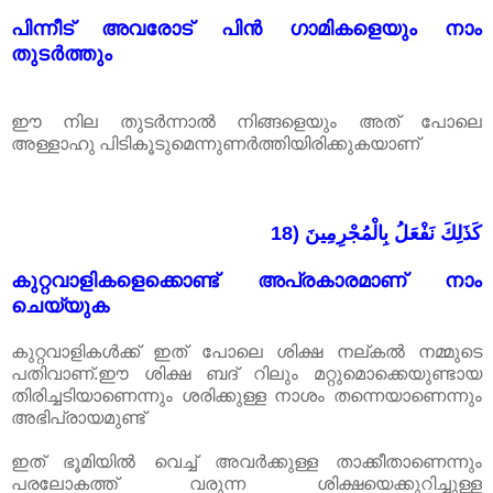
പിന്നീട് അവരോട് പിൻ ഗാമികളെയും നാം
തുടർത്തും
ഈ നില തുടർന്നാൽ നിങ്ങളെയും അത് പോലെ
അള്ളാഹു പിടികൂടുമെന്നുണർത്തിയിരിക്കുകയാണ്
18) كَذَلِكَ نَفْعَلُ بِالْمُجْرِمِينَ
കുറ്റവാളികളെക്കൊണ്ട് അപ്രകാരമാണ് നാം
ചെയ്യുക
കുറ്റവാളികൾക്ക് ഇത് പോലെ ശിക്ഷ നല്കൽ നമ്മുടെ
പതിവാണ്‌.ഈ ശിക്ഷ ബദ് റിലും മറ്റുമൊക്കെയുണ്ടായ
തിരിച്ചടിയാണെന്നും ശരിക്കുള്ള നാശം തന്നെയാണെന്നും
അഭിപ്രായമുണ്ട്
ഇത് ഭൂമിയിൽ വെച്ച് അവർക്കുള്ള താക്കീതാണെന്നും
പരലോകത്ത് വരുന്ന ശിക്ഷയെക്കുറിച്ചുള്ള