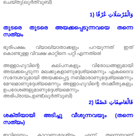
ചെയ്തു(ഖുർത്വുബി)
1) وَالْمُرْسَلَاتِ عُرْفًا
തുടരെ തുടരെ അയക്കപ്പെടുന്നവയെ തന്നെ
സത്യം
ഭൂരിപക്ഷം വ്യാഖ്യാതാക്കളും പറയുന്നത് ഇത്
കൊണ്ടുള്ള വിവക്ഷ കാറ്റിനെ പറ്റി എന്നത്രെ!
അള്ളാഹുവിന്റെ കല്പനകളും വിരോധങ്ങളുമായി
അയക്കപ്പെടുന്ന മലക്കുകളാണുദ്ദേശ്യമെന്നും ഏകദൈവ
സന്ദേശവുമായി അയക്കപ്പെട്ട നബിമാരാണുദ്ദേശ്യമെന്നും
മേഘമാണുദ്ദേശ്യമെന്നും അള്ളാഹുവിന്റെ താക്കീതുകളും
ഉപദേശങ്ങളുമാണുദ്ദേശ്യമെന്നും
അഭിപ്രായം,ഉണ്ട്(ഖുർത്വുബി)
2) فَالْعَاصِفَاتِ عَصْفًا
ശക്തിയായി അടിച്ചു വീശുന്നവയും (തന്നെ
സത്യം)
ഇവിടെയും കാറ്റാണുദ്ദേശ്യം എന്ന് തന്നെയാണ്