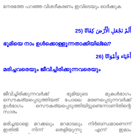
നേരത്തേ പറഞ്ഞ വിശദീകരണം ഇവിടെയും ഓർക്കുക
25) أَلَمْ نَجْعَلِ الْأَرْضَ كِفَاتًا
ഭൂമിയെ നാം ഉൾക്കൊള്ളൂന്നതാക്കിയില്ലേ?
26) أَحْيَاء وَأَمْوَاتًا
മരിച്ചവരെയും ജീവിച്ചിരിക്കുന്നവരെയും
ജീവിച്ചിരിക്കുന്നവർക്ക് ഭൂമിയുടെ മുകൾഭാഗം
സൌകര്യപ്പെടുത്തിയത് പോലെ മരണപ്പെടുന്നവർക്ക്
ഉൾഭാഗം സൌകര്യപ്പെടുത്തിയിട്ടുണ്ടെന്നാണിതിന്റെ
സാരം
മരിച്ചയാളെ മറക്കലും മറമാടലും നിർബന്ധമാണെന്ന്
ഇതിൽ നിന്ന് തെളിയുന്നു എന്ന് ഇമാം