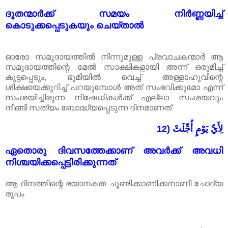
ദൂതന്മാർക്ക് സമയം നിർണ്ണയിച്ച്
കൊടുക്കപ്പെടുകയും ചെയ്താൽ
ഓരോ സമുദായത്തിൽ നിന്നുമുള്ള പ്രവാചകന്മാർ ആ
സമുദായത്തിന്റെ മേൽ സാക്ഷികളായി അന്ന് ഒരുമിച്ച്
കൂട്ടപ്പെടും, ഭൂമിയിൽ വെച്ച് അള്ളാഹുവിന്റെ
ശിക്ഷയെക്കുറിച്ച് പറയുമ്പോൾ അത് സംഭവിക്കുമോ എന്ന്
സംശയിച്ചിരുന്ന നിഷേധികൾക്ക് എല്ലാ സംശയവും
നീങ്ങി സത്യം ബോദ്ധ്യപ്പെടുന്ന ദിനമാണത്
12) لِأَيِّ يَوْمٍ أُجِّلَتْ
ഏതൊരു ദിവസത്തേക്കാണ് അവർക്ക് അവധി
നിശ്ചയിക്കപ്പെട്ടിരിക്കുന്നത്
ആ ദിനത്തിന്റെ ഭയാനകത ചൂണ്ടിക്കാണിക്കനാണീ ചോദ്യ
രൂപം