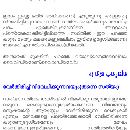
ഇമാം ഇബ്നു ജരീർ അഥ്വബരി(റ) എഴുതുന്നു. അള്ളാഹു
വ്യാപിപ്പിക്കുന്നതെന്നാണ് സത്യം ചെയ്യാനുപയോഗിച്ച
പദം. ഏതെങ്കിലുമൊന്നിനെ അള്ളാഹു
പ്രത്യേകമാക്കിയിട്ടില്ലാത്ത സ്ഥിതിക്ക് ഈ പറഞ്ഞ
കാറ്റും മഴയും മലക്കുകളുമെല്ലാം ഇവിടെ ഉദ്ദേശിക്കലാണു
വേണ്ടത് എന്നത്രെ പ്രബലം(ഥ്വബരി).
അതായത് മുകളിൽ പറഞ്ഞ വ്യാഖ്യാനങ്ങളെല്ലാം
വൈവിദ്ധ്യമാണ്.വൈരുദ്ധ്യമല്ല.
4) فَالْفَارِقَاتِ فَرْقًا
വേർതിരിച്ച് വിവേചിക്കുന്നവയും(തന്നെ സത്യം)
സത്യാസത്യങ്ങൾക്കിടയിൽ വിഭജിക്കുന്നതുമായി ഇറങ്ങി
വരുന്ന മലക്കുകളാണുദ്ദേശ്യം.ഭക്ഷണ വിഭവങ്ങളും
മനുഷ്യന്റെ ആയുസ്സും വേർതിരിക്കുന്ന മലക്കുകൾ
എന്നും മേഘങ്ങളെ പലയിടത്തേക്കായി വേർതിരിക്കുന്ന
കാറ്റാണുദ്ദേശ്യമെന്നും മേഘം
തന്നെയാണുദ്ദേശ്യമെന്നും സത്യത്തിന്റെയും