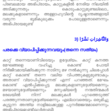
പ്രബലമായ അഭിപ്രായം, കാറ്റുകളിൽ നേരിയ നിലയിൽ
അടിക്കുന്നതും കൊടുംകാറ്റുമുണ്ടല്ലൊ,,
മലക്കുകളാണെന്നും അള്ളാഹുവിന്റെ ദൃ‌ഷ്ടാന്തങ്ങളായി
വരുന്ന ഭൂമികുലുക്കം പോലുള്ളതാണെന്നും
അഭിപ്രായമുണ്ട്
3) وَالنَّاشِرَاتِ نَشْرًا
പരക്കെ വ്യാപിപ്പിക്കുന്നവയും(തന്നെ സത്യം)
കാറ്റ് തന്നെയാണിവിടെയും ഉദ്ദേശ്യം. കാറ്റ് കനത്ത
മേഘങ്ങളെ വഹിച്ചു കൊണ്ട് പോയി
നിർജീവമായിക്കിടക്കുന്ന നാടിനു മഴ നൽകുന്നു ചിലപ്പോൾ
കാറ്റ് കൊണ്ട് തന്നെ വലിയ വിപത്തുകളുമുണ്ടാകും
അതാണ് വ്യാപിപ്പിക്കുന്നത് എന്ന് പറഞ്ഞത്. മേഘം
കൊണ്ട് ഏൽ‌പ്പിക്കപ്പെട്ട മലക്കുകളാണുദ്ദേശ്യമെന്നും
മഴയാണുദ്ദേശ്യമെന്നും മനുഷ്യന്റെ നന്മതിന്മകൾ
രേഖയിൽ നിന്ന് മലക്കുകൾ പുറത്തെടുത്ത്
പരത്തുന്നതാണുദ്ദേശ്യമെന്നും എല്ലാവരെയും ഒരുമിച്ചു
കൂട്ടുന്ന അന്ത്യ നാളിലേക്കുള്ള പുനർജ്ജന്മമാണെന്നും
അഭിപ്രായമുണ്ട്(ഖുർതുബി)