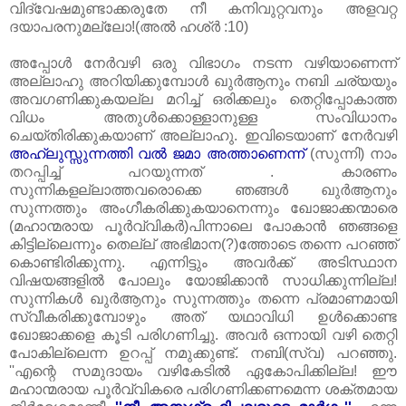
വിദ്വേഷമുണ്ടാക്കരുതേ നീ കനിവുറ്റവനും അളവറ്റ
ദയാപരനുമല്ലോ!(അല്‍ ഹശ്‌ര്‍ :10)
അപ്പോള്‍ നേര്‍വഴി ഒരു വിഭാഗം നടന്ന വഴിയാണെന്ന്
അല്ലാഹു അറിയിക്കുമ്പോള്‍ ഖുര്‍ആനും നബി ചര്യയും
അവഗണിക്കുകയല്ല മറിച്ച്‌ ഒരിക്കലും തെറ്റിപ്പോകാത്ത
വിധം അതുള്‍‍ക്കൊള്ളാനുള്ള സംവിധാനം
ചെയ്തിരിക്കുകയാണ്‌ അല്ലാഹു. ഇവിടെയാണ്‌ നേര്‍വഴി
അഹ്‌ലുസ്സുന്നത്തി വല്‍ ജമാ അത്താണെന്ന്
(സുന്നി) നാം
തറപ്പിച്ച്‌ പറയുന്നത്‌ . കാരണം
സുന്നികളല്ലാത്തവരൊക്കെ ഞങ്ങള്‍ ഖുര്‍ആനും
സുന്നത്തും അംഗീകരിക്കുകയാനെന്നും ഖോജാക്കന്മാരെ
(മഹാന്മരായ പൂര്‍വ്വികര്‍)പിന്നാലെ പോകാന്‍ ഞങ്ങളെ
കിട്ടില്ലെന്നും തെല്ല് അഭിമാന(?)ത്തോടെ തന്നെ പറഞ്ഞ്‌
കൊണ്ടിരിക്കുന്നു. എന്നിട്ടും അവര്‍ക്ക്‌ അടിസ്ഥാന
വിഷയങ്ങളില്‍ പോലും യോജിക്കാന്‍ സാധിക്കുന്നില്ല!
സുന്നികള്‍ ഖുര്‍ആനും സുന്നത്തും തന്നെ പ്രമാണമായി
സ്വീകരിക്കുമ്പോഴും അത്‌ യഥാവിധി ഉള്‍ക്കൊണ്ട
ഖോജാക്കളെ കൂടി പരിഗണിച്ചു. അവര്‍ ഒന്നായി വഴി തെറ്റി
പോകില്ലെന്ന ഉറപ്പ്‌ നമുക്കുണ്ട്‌. നബി(സ്വ) പറഞ്ഞു.
''എന്റെ സമുദായം വഴികേടില്‍ ഏകോപിക്കില്ല! ഈ
മഹാന്മരായ പൂര്‍വ്വികരെ‍ പരിഗണിക്കണമെന്ന ശക്തമായ