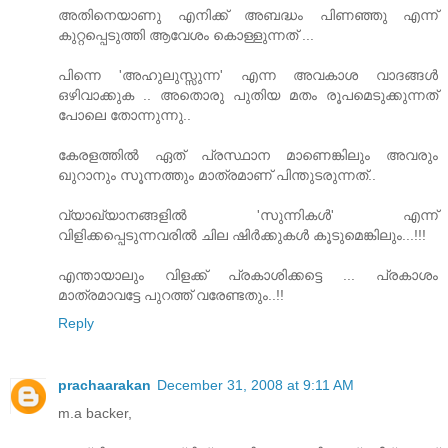
അതിനെയാണു എനിക്ക്‌ അബദ്ധം പിണഞ്ഞു എന്ന്
കുറ്റപ്പെടുത്തി ആവേശം കൊള്ളുന്നത്‌ ...
പിന്നെ 'അഹുലുസ്സുന്ന' എന്ന അവകാശ വാദങ്ങള്‍
ഒഴിവാക്കുക .. അതൊരു പുതിയ മതം രൂപമെടുക്കുന്നത്‌
പോലെ തോന്നുന്നു..
കേരളത്തില്‍ ഏത് പ്രസ്ഥാന മാണെങ്കിലും അവരും
ഖുറാനും സൂന്നത്തും മാത്രമാണ്‌ പിന്തുടരുന്നത്‌..
വ്യാഖ്യാനങ്ങളില്‍ 'സുന്നികള്‍' എന്ന്
വിളിക്കപ്പെടുന്നവരില്‍ ചില ഷിര്‍ക്കുകള്‍ കൂടുമെങ്കിലും...!!!
എന്തായാലും വിളക്ക് പ്രകാശിക്കട്ടെ ... പ്രകാശം
മാത്രമാവട്ടേ പുറത്ത് വരേണ്ടതും..!!
Reply
prachaarakan
December 31, 2008 at 9:11 AM
m.a backer,