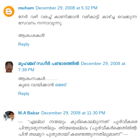
muham
December 29, 2008 at 5:32 PM
നേർ വഴി വരച്ച്‌ കാണിക്കാൻ വഴികാട്ടി കാഴ്ച്ച വെക്കുന്ന
സേവനം നന്നാവുന്നു.
ആശംശകൾ!
Reply
മുഹമ്മദ്‌ സഗീർ പണ്ടാരത്തിൽ
December 29, 2008 at
7:38 PM
ആശംസകള്‍..........
കൂടെ വായിക്കാന്‍
ഒരേട്
Reply
M.A Bakar
December 29, 2008 at 11:30 PM
---
"എല്ലാ നന്മയും കുടികൊല്ലുന്നത്‌ പൂര്‍വീകരെ
പിന്തുടരുന്നതിലും തിന്മയെല്ലാം (പൂര്‍വീകര്‍ക്കെതിരില്‍)
പിന്‍ തലമുറ പുതുതായി കണ്ടെത്തുന്നതിലുമാണ്‌."
---