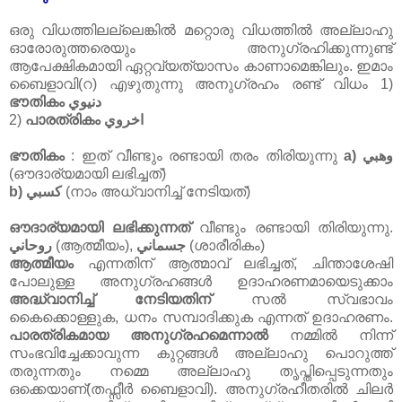
ഒരു വിധത്തിലല്ലെങ്കിൽ മറ്റൊരു വിധത്തിൽ അല്ലാഹു
ഓരോരുത്തരെയും അനുഗ്രഹിക്കുന്നുണ്ട്‌
ആപേക്ഷികമായി ഏറ്റവ്യത്യാസം കാണാമെങ്കിലും. ഇമാം
ബൈളാവി(റ) എഴുതുന്നു അനുഗ്രഹം രണ്ട്‌ വിധം 1)
ഭൗതികം دنيوي
2)
പാരത്രികം اخروي
ഭൗതികം
: ഇത്‌ വീണ്ടും രണ്ടായി തരം തിരിയുന്നു
a)
وهبي
(ഔദാര്യമായി ലഭിച്ചത്‌)
b) كسبي
(നാം അധ്വാനിച്ച്‌ നേടിയത്‌)
ഔദാര്യമായി ലഭിക്കുന്നത്‌
വീണ്ടും രണ്ടായി തിരിയുന്നു.
روحاني
(ആത്മീയം),
جسماني
(ശാരീരികം)
ആത്മീയം
എന്നതിന്‌ ആത്മാവ്‌ ലഭിച്ചത്‌, ചിന്താശേഷി
പോലുള്ള അനുഗ്രഹങ്ങൾ ഉദാഹരണമായെടുക്കാം
അദ്ധ്വാനിച്ച്‌ നേടിയതിന്‌
സൽ സ്വഭാവം
കൈക്കൊള്ളുക, ധനം സമ്പാദിക്കുക എന്നത്‌ ഉദാഹരണം.
പാരത്രികമായ അനുഗ്രഹമെന്നാൽ
നമ്മിൽ നിന്ന്
സംഭവിച്ചേക്കാവുന്ന കുറ്റങ്ങൾ അല്ലാഹു പൊറുത്ത്‌
തരുന്നതും നമ്മെ അല്ലാഹു തൃപ്തിപ്പെടുന്നതും
ഒക്കെയാണ്‌(തഫ്സീർ ബൈളാവി). അനുഗ്രഹീതരിൽ ചിലർ