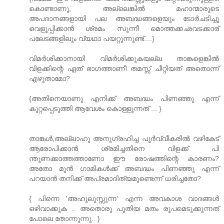
കൊണ്ടാണു, അല്ലെങ്കില്‍ മഹാന്മാരുടെ
അപദാനങ്ങളായി പല അബദ്ധങ്ങളെയും ടോര്‍ചടിച്ചു
വെളൂപ്പിക്കാന്‍ ശ്രമം സുന്നീ മൊത്തക്കഛവടക്കാര്
പലേടങ്ങളിലും വ്യഥാ പയറ്റുന്നുണ്ട്‌....}
വിമർശിക്കാനായി വിമർശിക്കുകയല്ല താങ്കളെങ്കിൽ
വിളക്കിന്റെ ഏത്‌ ഭാഗത്താണീ തമസ്സ്‌ ചീറ്റിയത്‌ അതൊന്ന്
എഴുതാമോ?
{അതിനെയാണു എനിക്ക്‌ അബദ്ധം പിണഞ്ഞു എന്ന്
കുറ്റപ്പെടുത്തി ആവേശം കൊള്ളുന്നത്‌ ... }
താങ്കൾ,അല്ലാഹു അനുഗ്രഹിച്ച പൂർവ്വീകരിൽ വഴികേട്‌
ആരോപിക്കാൻ ശ്രമിച്ചതിനെ വിളക്ക്‌ പി
ന്തുണക്കാത്തത്താണോ ഈ രോഷത്തിന്റെ കാരണം?
അതോ മുൻ ഗാമികൾക്ക്‌ അബദ്ധം പിണഞ്ഞു എന്ന്
പറയാൻ തനിക്ക്‌ അപ്രമാദിത്യമുണ്ടെന്ന് ധരിച്ചതോ?
{ പിന്നെ 'അഹുലുസ്സുന്ന' എന്ന അവകാശ വാദങ്ങള്‍
ഒഴിവാക്കുക .. അതൊരു പുതിയ മതം രൂപമെടുക്കുന്നത്‌
പോലെ തോന്നുന്നു.. }