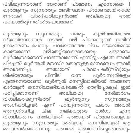
പിടിക്കുന്നവരാണ്‌ അതാണ്‌ പ്രമാണം എന്നൊക്കെ !
ഖുര്‍ആനും സുന്നത്തും അടിസ്ഥാന പ്രമാണമായിരിക്കെ
നേര്‍വഴി വിശദീകരിക്കുന്നിടത്ത്‌ അല്ലാഹു അത്‌
പറയാതിരുന്നത്‌ ശ്രദ്ധേയമാണ്‌.
ഖുര്‍ആനും സുന്നത്തും പലരും കൃത്യമല്ലാത്ത
വ്യാഖ്യാനങ്ങള്‍ നടത്തി വഴി പിഴക്കാറുണ്ട്‌ ഇതിന്‌
ഉദാഹരണം പോലും പറയേണ്ടാത്ത വിധം വ്യക്തമായ
കാര്യമാണ്‌. വഴിതെറ്റിയവരൊക്കെയും പ്രമാണം
ഖുര്‍ആനാണെന്ന് പറഞ്ഞവരാണ്‌. എന്നിട്ടും എന്തേ അവര്‍
പിഴച്ചത്‌? ഖുര്‍ആന്‍ മനസിലാക്കാനുള്ള മാനദണ്ഡം അവര്‍
അവഗണിച്ചു. അതായത്‌ പ്രവാചകര്‍(സ്വ)യും
ശിഷ്യന്മാരും പിന്നീട്‌ വന്ന പൂര്‍വസൂരികളും
എങ്ങനെയാണോ ഖുര്‍ആന്‍ മനസ്സിലാക്കിയത്‌ അങ്ങനെ
ഖുര്‍ആന്‍ മനസിലാക്കിയില്ലെങ്കില്‍ തെറ്റിപ്പോകും! ഇത്‌
പഠിപ്പിക്കാനാണ്‌ അല്ലാഹു നേര്‍മാര്‍ഗം
വിശദീകരിക്കുന്നിടത്ത്‌ ഖുര്‍ആനും സുന്നത്തും
അംഗീകരിച്ചവര്‍ എന്ന് പറയുന്നതിനു പകരം അവന്‍
അനുഗ്രഹിച്ച ചില നല്ലവരുടെ മാര്‍ഗം എന്ന
വിശദീകരണം നല്‍കിയത്‌. അതായത്‌ പ്രമാണങ്ങളായ
ഖുര്‍ആനും സുന്നത്തും ശരിയായി മനസിലായത്‌ ആ
മഹാന്മാര്‍ക്കാണെന്നും അവരെ അവഗണിച്ചൊരാള്‍ക്കും