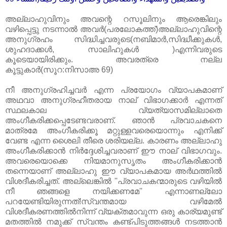
അല്ലാഹുവിനും അവന്റെ റസൂലിനും ആരെങ്കിലും
വഴിപ്പെട്ടു നടന്നാല്‍ അവര്‍(പരലോകത്ത്‌)അല്ലാഹുവിന്റെ
അനുഗ്രഹം സിദ്ധിച്ചവരുടെ(നബിമാര്‍,സിദ്ധീക്കുകള്‍,
ശുഹദാക്കള്‍, സാലിഹുകള്‍ )എന്നിവരുടെ
കൂടെയായിരിക്കും. അവരത്രെ നല്ല
കൂട്ടുകാര്‍(സൂറ:നിസാഅ 69)
നീ അനുഗ്രഹിച്ചവര്‍ എന്ന പ്രയോഗം വ്യാപകമാണ്‌
അഥവാ അനുഗ്രഹീതരായ നാല്‌ വിഭാഗക്കാര്‍ എന്നത്‌
സ്ഥലകാല വ്യത്യാസമില്ലാതെ
അംഗീകരിക്കപ്പെടേണ്ടവരാണ്‌. ഞാന്‍ പ്രവാചകനെ
മാത്രമേ അംഗീകരിക്കൂ മറ്റുള്ളവരെയൊന്നും എനിക്ക്‌
വേണ്ട എന്ന ശൈലി തീരെ ശരിയല്ല. കാരണം അല്ലാഹു
അംഗീകരിക്കാന്‍ നിര്‍ദ്ദേശിച്ചവരാണ്‌ ഈ നാല്‌ വിഭാഗവും.
അവരെയൊക്കെ നിയമാനുസൃതം അംഗീകരിക്കാന്‍
തന്നെയാണ്‌ അല്ലാഹു ഈ വ്യാപകമായ അര്‍ഥത്തില്‍
വിശദീകരിച്ചത്‌. അല്ലെങ്കില്‍ ''പ്രവാചകന്മാരുടെ വഴിയില്‍
നീ ഞങ്ങളെ നയിക്കണമേ'' എന്നാണല്ലോ
പറയേണ്ടിയിരുന്നത്‌!സ്വന്തമായ വഴിമേല്‍
വിശദീകരണത്തില്‍നിന്ന് വ്യക്തമാവുന്ന ഒരു കാര്യമുണ്ട്‌
മതത്തില്‍ നമുക്ക്‌ സ്വന്തം കണ്ട്പിടുത്തങ്ങള്‍ നടത്താന്‍