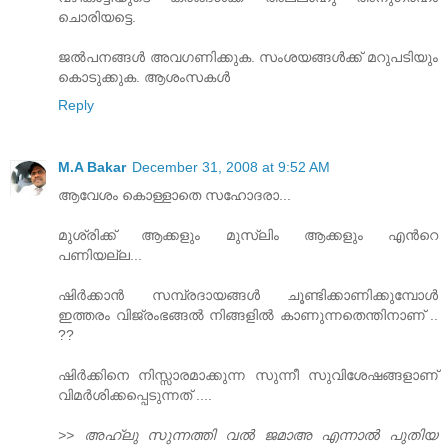
ചൊരിയട്ടെ.
ജല്‍പനങ്ങള്‍ അവഗണിക്കുക. സംശയങ്ങള്‍ക്ക്‌ മറുപടിയും
കൊടുക്കുക. ആശംസകള്‍
Reply
M.A Bakar
December 31, 2008 at 9:52 AM
ആവേശം കൊള്ളാതെ സഹോദരാ...
മുശ്രിക്ക് ആക്കളും മുസ്ലിം ആക്കളും എന്‍റെ
പണിയല്ല...
ഷിര്‍ക്കാന്‍ സമ്പ്രദായങ്ങള്‍ ചൂണ്ടിക്കാണിക്കുമ്പോള്‍
ഇത്തരം വിജ്രംഭങ്ങല്‍ നിങ്ങളില്‍ കാണുന്നതെന്തിനാണ്‌ ..
??
ഷിര്‍ക്കിനെ നിസ്സാരമാക്കുന്ന സുന്നീ സുവിശേഷങ്ങളാണ്‌
വിമര്‍ശിക്കപ്പെടുന്നത്‌ ....
>> അഹ്‌ലു സുന്നത്തി വല്‍ ജമാഅ എന്നാല്‍ പുതിയ