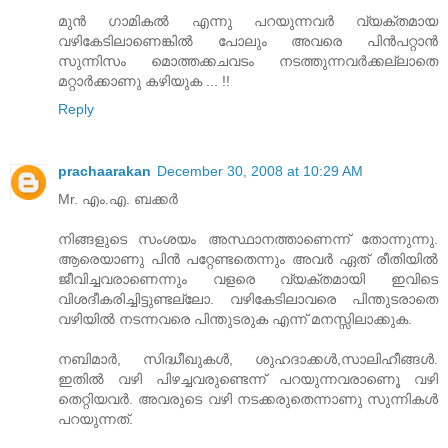
മുന്‍ ഗാമികല്‍ എന്നു പറയുന്നവര്‍ വ്യക്തമായ
വഴികേടിലാണെങ്കില്‍ പോലും അവരെ പിന്‍പറ്റാന്‍
സുന്നിസം മൊത്തക്കചവടം നടത്തുന്നവര്‍ക്കല്ലാതെ
മറ്റാര്‍ക്കാണു കഴിയുക ... !!
Reply
prachaarakan
December 30, 2008 at 10:29 AM
Mr. എം.എ. ബക്കര്‍
നിങ്ങളുടെ സംശയം അസ്ഥാനത്താണെന്ന് തോന്നുന്നു.
ആരെയാണു പിന്‍ പറ്റേണ്ടതെന്നും അവര്‍ ഏത്‌ രീതിയില്‍
ജീവിച്ചവരാണെന്നും വളരെ വ്യക്തമായി ഇവിടെ
വിശദീകരിച്ചിട്ടുണ്ടല്ലോ. വഴികേടിലാവരെ പിന്തുടരാതെ
വഴിയില്‍ നടന്നവരെ പിന്തുടരുക എന്ന് മനസ്സിലാക്കുക.
നബിമാര്‍, സിദ്ധീഖുകള്‍, ശുഹദാക്കള്‍,സാലിഹീങ്ങള്‍.
ഇതില്‍ വഴി പിഴച്ചവരുണ്ടെന്ന് പറയുന്നവരാണെൂ വഴി
തെറ്റിയവര്‍. അവരുടെ വഴി നടക്കരുതെന്നാണു സുന്നികള്‍
പറയുന്നത്‌.