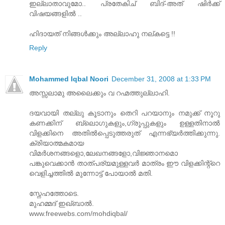
ഇല്ലാതാവുമോ.. പ്രതേകിച് ബിദ്-അത്‌ ഷിര്‍ക്ക്‌
വിഷയങ്ങളില്‍ ..
ഹിദായത് നിങ്ങള്‍ക്കും അല്ലാഹു നല്കട്ടെ !!
Reply
Mohammed Iqbal Noori
December 31, 2008 at 1:33 PM
അസ്സലാമു അലൈക്കും വ റഹ്മത്തുല്ലാഹി.
ദയവായി തല്ലു കൂടാനും തെറി പറയാനും നമുക്ക് നൂറു
കണക്കിന് ബ്ലൊഗുകളും,ഗ്രൂപ്പുകളും ഉള്ളതിനാല്‍
വിളക്കിനെ അതില്‍പ്പെടുത്തരുത് എന്നഭ്യര്‍ത്തിക്കുന്നു.
ക്രിയാത്മകമായ
വിമര്‍ശനങ്ങളൊ,ലേഖനങ്ങളോ,വിജ്ഞാനമൊ
പങ്കുവെക്കാന്‍ താത്പര്യമുള്ളവര്‍ മാത്രം ഈ വിളക്കിന്റ്റെ
വെളിച്ചത്തില്‍ മുന്നോട്ട് പോയാല്‍ മതി.
സ്നേഹത്തോടെ.
മുഹമ്മദ് ഇഖ്ബാല്‍.
www.freewebs.com/mohdiqbal/