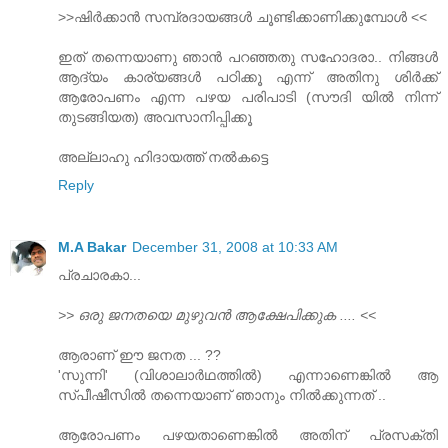
>>ഷിര്‍ക്കാന്‍ സമ്പ്രദായങ്ങള്‍ ചൂണ്ടിക്കാണിക്കുമ്പോള്‍ <<
ഇത്‌ തന്നെയാണു ഞാന്‍ പറഞ്ഞതു സഹോദരാ.. നിങ്ങള്‍
ആദ്യം കാര്യങ്ങള്‍ പഠിക്കൂ എന്ന് അതിനു ശിര്‍ക്ക്‌
ആരോപണം എന്ന പഴയ പരിപാടി (സൗദി യില്‍ നിന്ന്
തുടങ്ങിയത) അവസാനിപ്പിക്കൂ
അല്ലാഹു ഹിദായത്ത്‌ നല്‍കട്ടെ
Reply
M.A Bakar
December 31, 2008 at 10:33 AM
പ്രചാരകാ...
>> ഒരു ജനതയെ മുഴുവന്‍ ആക്ഷേപിക്കുക .... <<
ആരാണ് ഈ ജനത ... ??
'സുന്നി' (വിശാലാര്‍ഥത്തില്‍) എന്നാണെങ്കില്‍ ആ
സ്പീഷീസില്‍ തന്നെയാണ് ഞാനും നില്‍ക്കുന്നത്‌ ..
ആരോപണം പഴയതാണെങ്കില്‍ അതിന് പ്രസക്തി