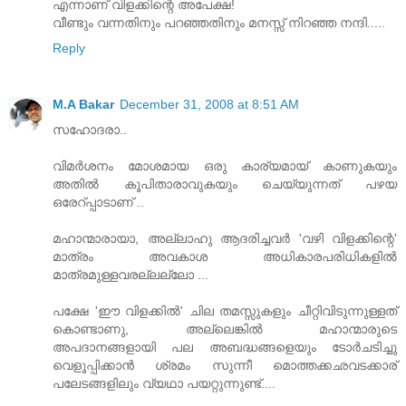
എന്നാണ്‌ വിളക്കിന്റെ അപേക്ഷ!
വീണ്ടും വന്നതിനും പറഞ്ഞതിനും മനസ്സ്‌ നിറഞ്ഞ നന്ദി.....
Reply
M.A Bakar
December 31, 2008 at 8:51 AM
സഹോദരാ..
വിമര്‍ശനം മോശമായ ഒരു കാര്യമായ്‌ കാണുകയും
അതില്‍ കൂപിതാരാവുകയും ചെയ്യുന്നത്‌ പഴയ
ഒരേറ്‌പ്പാടാണ്‌ ..
മഹാന്മാരായാ, അല്ലാഹു ആദരിച്ചവര്‍ 'വഴി വിളക്കിന്റെ'
മാത്രം അവകാശ അധികാരപരിധികളില്‍
മാത്രമുള്ളവരല്ലല്ലോ ...
പക്ഷേ 'ഈ വിളക്കില്‍' ചില തമസ്സുകളും ചീറ്റിവിടുന്നുള്ളത്
കൊണ്ടാണു, അല്ലെങ്കില്‍ മഹാന്മാരുടെ
അപദാനങ്ങളായി പല അബദ്ധങ്ങളെയും ടോര്‍ചടിച്ചു
വെളൂപ്പിക്കാന്‍ ശ്രമം സുന്നീ മൊത്തക്കഛവടക്കാര്
പലേടങ്ങളിലും വ്യഥാ പയറ്റുന്നുണ്ട്‌....