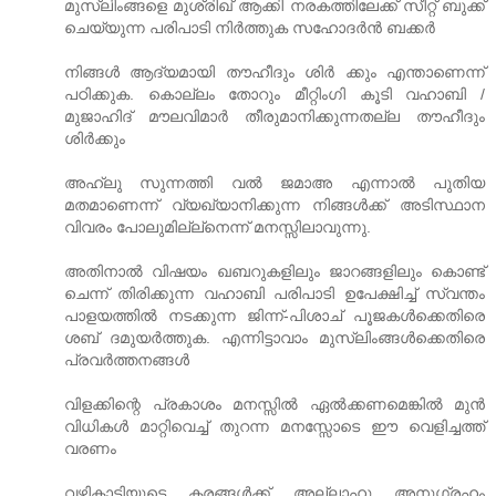
മുസ്ലിംങ്ങളെ മുശ്‌രിഖ്‌ ആക്കി നരകത്തിലേക്ക്‌ സീറ്റ്‌ ബുക്ക്‌
ചെയ്യുന്ന പരിപാടി നിര്‍ത്തുക സഹോദര്‍ന്‍ ബക്കര്‍
നിങ്ങള്‍ ആദ്യമായി തൗഹീദും ശിര്‍ ക്കും എന്താണെന്ന്
പഠിക്കുക. കൊല്ലം തോറും മീറ്റിംഗി കൂടി വഹാബി /
മുജാഹിദ്‌ മൗലവിമാര്‍ തീരുമാനിക്കുന്നതല്ല തൗഹീദും
ശിര്‍ക്കും
അഹ്‌ലു സുന്നത്തി വല്‍ ജമാഅ എന്നാല്‍ പുതിയ
മതമാണെന്ന് വ്യഖ്യാനിക്കുന്ന നിങ്ങള്‍ക്ക്‌ അടിസ്ഥാന
വിവരം പോലുമില്ല്നെന്ന് മനസ്സിലാവുന്നു.
അതിനാല്‍ വിഷയം ഖബറുകളിലും ജാറങ്ങളിലും കൊണ്ട്‌
ചെന്ന് തിരിക്കുന്ന വഹാബി പരിപാടി ഉപേക്ഷിച്ച്‌ സ്വന്തം
പാളയത്തില്‍ നടക്കുന്ന ജിന്ന്-പിശാച്‌ പൂജകള്‍ക്കെതിരെ
ശബ്‌ ദമുയര്‍ത്തുക. എന്നിട്ടാവാം മുസ്ലിംങ്ങള്‍ക്കെതിരെ
പ്രവര്‍ത്തനങ്ങള്‍
വിളക്കിന്റെ പ്രകാശം മനസ്സില്‍ ഏല്‍ക്കണമെങ്കില്‍ മുന്‍
വിധികള്‍ മാറ്റിവെച്ച്‌ തുറന്ന മനസ്സോടെ ഈ വെളിച്ചത്ത്‌
വരണം
വഴികാട്ടിയുടെ കരങ്ങള്‍ക്ക്‌ അല്ലാഹു അനുഗ്രഹം