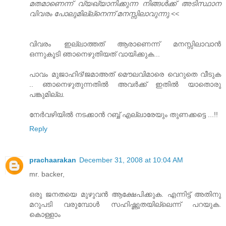
മതമാണെന്ന് വ്യഖ്യാനിക്കുന്ന നിങ്ങള്‍ക്ക്‌ അടിസ്ഥാന
വിവരം പോലുമില്ല്നെന്ന് മനസ്സിലാവുന്നു.<<
വിവരം ഇല്ലാത്തത്‌ ആരാണെന്ന് മനസ്സിലാവാന്‍
ഒന്നുകൂടി ഞാനെഴുതിയത്‌ വായിക്കുക...
പാവം മുജാഹിദ്/ജമാഅത് മൌലവിമാരെ വെറുതെ വീടുക
.. ഞാനെഴുതുന്നതില്‍ അവര്‍ക്ക് ഇതില്‍ യാതൊരു
പങ്കുമില്ല.
നേര്‍വഴിയില്‍ നടക്കാന്‍ റബ്ബ്‌ എല്ലാരേയും തുണക്കട്ടെ ...!!
Reply
prachaarakan
December 31, 2008 at 10:04 AM
mr. backer,
ഒരു ജനതയെ മുഴുവന്‍ ആക്ഷേപിക്കുക. എന്നിട്ട്‌ അതിനു
മറുപടി വരുമ്പോള്‍ സഹിഷ്ണുതയില്ലെന്ന് പറയുക.
കൊള്ളാം