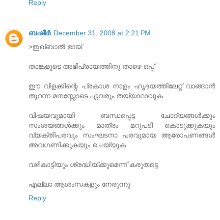
Reply
ബഷീർ
December 31, 2008 at 2:21 PM
>ഇഖ്‌ബാല്‍ ഭായ്‌
താങ്കളുടെ അഭിപ്രായത്തിനു താഴെ ഒപ്പ്‌
ഈ വിളക്കിന്റെ പ്രകാശ നാളം ഹൃദയത്തിലേറ്റ്‌ വാങ്ങാന്‍
തുറന്ന മനസ്സോടെ ഏവരും തയ്യാറാവുക
വിഷയവുമായി ബന്ധപ്പെട്ട ചോദ്യങ്ങള്‍ക്കും
സംശയങ്ങള്‍ക്കും മാത്രം മറുപടി കൊടുക്കുകയും
വ്യക്തിപരവും സംഘടനാ പരവുമായ ആരോപണങ്ങള്‍
അവഗണിക്കുകയും ചെയ്യുക
വഴികാട്ടിയും ശ്രദ്ധിയ്ക്കുമെന്ന് കരുതട്ടെ
എല്ലാ ആശംസകളും നേരുന്നു
Reply