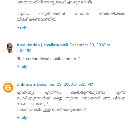
(അതായത്‌ നീ അനുഗ്രഹിച്ചവരുടെ വഴി)
ആറാം സൂക്തത്തില്‍ പറഞ്ഞ നേര്‍വഴിയുടെ
വിശദീകരണമാണിത്‌.
Reply
Areekkodan | അരീക്കോടന്‍
December 29, 2008 at
4:09 PM
"Ihdina swirathwal musthakheem.."
Reply
Unknown
December 29, 2008 at 5:25 PM
എന്തിനും ഏതിനും ഖുർ.ആനിലുണ്ടോ എന്ന്
ചോദിക്കുന്നവർക്ക്‌ കണ്ണ്‌ തുറന്ന് നോക്കാൻ ഈ വിളക്ക്‌
സഹായകമാവും!
അണിയറയിലുള്ളവർക്ക്‌ ഭാവുകങ്ങൾ!
Reply