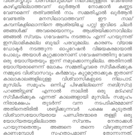
വിശ്വസ്തവും പ്രസിദ്ധവുമായി നിലവിലുള്ളത്‌.
വേണ്ടത്ര
കാഴ്ച്ചയില്ലാത്തവന്‌ ഖുര്‍ആന്‍ നോക്കാന്‍ കണ്ണട
വേണമെന്ന് തത്വത്തില്‍ നാം സമ്മതിച്ചാല്‍ ഖുര്‍ആന്‍
വേണ്ടത്ര മനസിലാവാത്തവന്‌ ഈ
നാല്‌
കമ്പനികളിലൊന്നിനെ
ആശ്രയിച്ചേ പറ്റൂ! ഇവിടെ ചിലര്‍
ഞങ്ങള്‍ക്ക്‌ അവരെയൊന്നും ആശ്രയിക്കാനാവില്ല
ഞങ്ങല്‍ സ്വയം ഗവേഷണം നടത്താം എന്ന് പറയുന്നത്‌
ഇസ്‌ലാമികമല്ല ബുദ്ധി പരവുമല്ല. കാരണം വ്യാജ
ഡോക്ടര്‍ നടത്തുന്ന ഓപ്പറേഷന്‍ വിജയകരമായാല്‍
പോലും അയാള്‍ കുറ്റക്കാരനാണ്‌. ഗവേഷണത്തിനു വേണ്ട
ഒരു യോഗ്യതയും ഇന്ന് നമുക്കൊന്നുമില്ല. അതിനാല്‍
യോഗ്യരാണെന്ന് ലോകം സമ്മതിച്ചവരെ സ്വീകരിക്കുക
നമ്മുടെ വിശ്വാസവും കര്‍മ്മവും കുറ്റമറ്റതാക്കുക ഇതാണ്
കാലാകാലങ്ങളിലുള്ള വിശ്വാസികളുടെ നിലപാട്‌.
മുസ്‌ലിം സമൂഹം ഒന്നിച്ച്‌ പിഴക്കില്ലെന്ന് നബി(സ്വ)
പറഞ്ഞിട്ടുണ്ട്‌ എന്നാല്‍ നാലില്‍ ഒരു മദ്‌ഹബ്‌
സ്വീകരിക്കുക എന്നത്‌ കാലങ്ങളായി മുസ്‌ലിം സമൂഹം
നിരാക്ഷേപം തുടര്‍ന്ന് വന്ന നടപടിക്രമമാണ്‌
അതിനെതിരില്‍ ശബ്ദിക്കുന്നവര്‍ പക്ഷെ കൂടുതല്‍
വിശ്വാസയോഗ്യരായ പണ്ഡിതന്മാരെ തള്ളി ഒരു
യോഗ്യതയുമില്ലാത്ത സ്വന്തം നേതാക്കള്‍
പറയുന്നതെന്തും അങ്ങനെ തന്നെ വിഴുങ്ങുന്നത്‌
കാണുമ്പോള്‍ സഹതാപമാണ്‌ തോന്നുന്നത്‌.