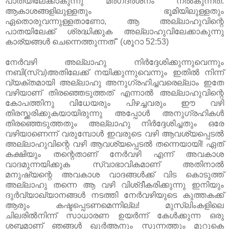
പാതയിലേക്കാകുന്നു മര്‍ഗദര്‍ശനം നല്‍കുന്നത്‌.
ആകാശങ്ങളിലുള്ളതും ഭൂമിയിലുള്ളതും
ഏതൊരുവന്നുള്ളതാണോ, ആ അല്ലാഹുവിന്റെ
പാതയിലേക്ക്‌ ശ്രദ്ധിക്കുക അല്ലാഹുവിലേക്കാകുന്നു
കാര്യങ്ങള്‍ ചെന്നെത്തുന്നത്‌'' (ശൂറാ 52:53)
നേര്‍വഴി അല്ലാഹു നിര്‍ദ്ദേശിക്കുന്നുവെന്നും
നബി(സ്വ)അതിലേക്ക്‌ നയിക്കുന്നുവെന്നും ഇതില്‍ നിന്ന്
വ്യക്തമായി അല്ലാഹു അനുഗ്രഹിച്ചവരെല്ലാം ഇതേ
വഴിയാണ്‌ തിരഞ്ഞെടുത്തത്‌ എന്നാല്‍ അല്ലാഹുവിന്റെ
കോപത്തിനു വിധേയരും പിഴച്ചവരും ഈ വഴി
തിരസ്ക്കരിക്കുകയായിരുന്നു അപ്പോള്‍ അനുഗ്രഹികള്‍
തിരഞ്ഞെടുത്തതും അല്ലാഹു നിര്‍ദ്ദേശിച്ചതും ഒരേ
വഴിയാണെന്ന് വരുമ്പോള്‍ ഇവരുടെ വഴി ആവശ്യപ്പെടല്‍
അല്ലാഹുവിന്റെ വഴി ആവശ്യപ്പെടല്‍ തന്നെയായി! ഏത്‌
കക്ഷിയും തന്റെതാണ്‌ നേര്‍വഴി എന്ന് അവകാശ
വാദമുന്നയിക്കുക സ്വാഭാവികമാണ്‌ അതിനാല്‍
മനുഷ്യന്റെ അവകാശ വാദങ്ങള്‍ക്ക്‌ വിട കൊടുത്ത്‌
അല്ലാഹു തന്നെ ആ വഴി വിശ്ദീകരിക്കുന്നു ഇനിയും
ദുര്‍വ്യാഖ്യാനങ്ങള്‍ നടത്തി നേര്‍വഴിയുടെ കുത്തകക്ക്‌
ആരും കഷ്ടപ്പെടണമെന്നില്ല! മുസ്‌ലിംകളിലെ
ചിലരില്‍നിന്ന് സാധാരണ ഉയര്‍ന്ന് കേള്‍ക്കുന്ന ഒരു
ശബ്ദമാണ്‌ ഞങ്ങള്‍ ഖുര്‍ആനും സുന്നത്തും മുറുകെ