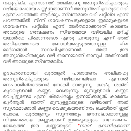
വകുപ്പില്ല എന്നാണത്‌. അല്ലാഹു അനുഗ്രഹിച്ചവരുടെ
വഴിയേ പോയേ പറ്റൂ! ഇതാണ്‌ നീ അനുഗ്രഹിച്ചവരുടെ വഴി
എന്ന് പറഞ്ഞത്‌. ആര്‍ക്കും സ്വന്തമായ വഴി പറ്റില്ല എന്ന്
പറഞ്ഞതില്‍ നിന്ന് ഗവേഷണപടുക്കളായ ഇമാമുകളുടെ
ഗവേഷണം പറ്റില്ല എന്ന് അര്‍ത്ഥമാക്കരുത്‌ കാരണം
അവരുടെ ഗവേഷണം സ്വന്തമായ വഴിയല്ല മറിച്ച്‌
യഥാര്‍ത്ഥ പ്രമാണങ്ങള്‍ എന്തു പറയുന്നു എന്ന് അത്‌
അറിയാത്തവരെ ബോധ്യപ്പെടുത്താനുള്ള ചില
മാര്‍ഗങ്ങള്‍ സ്ഥാപിച്ചതാണവര്‍. അത്‌ ഈ
അനുഗ്രഹീതരുടെ വഴി തന്നെയാണ്‌ താനും! അതിനാല്‍
വഴി അവരുടെ സ്വന്തമല്ല.
ഉദാഹരണമായി ഖുര്‍ആന്‍ പാരായണം അല്ലാഹു
അനുഗ്രഹിച്ചവരുടെ വഴിയാണല്ലോ എന്നാല്‍
മനപാഠമില്ലാത്തവര്‍ നോക്കി ഓതുന്നു. കാഴ്ച്ച ശക്തി
കുറവുള്ളവര്‍ കണ്ണട വെക്കുന്നു. മുമ്പുള്ളവര്‍ കണ്ണട
വെച്ചിട്ടുണ്ടോ എന്ന് ക്രമപ്രശ്നം ഉന്നയിക്കരുത്‌. കാരണം
ഖുര്‍ആന്‍ ഓത്ത്‌ മുമ്പുള്ളവരുടെ വഴിയാണ്‌ അത്‌
സുഗമമാക്കാന്‍ കണ്ണട വെക്കുകയാണ്‌ നാം ചെയ്തത്‌. ഇത്‌
പോലെ ഖുര്‍ആനും സുന്നത്തും മനസിലാക്കാനുള്ള
നിയമപരമായ കണ്ണടയാണ്‌ ഇമാമുകളുടെ ഗവേഷണം.
ലോകത്ത്‌ ഈ കണ്ണടയുടെ
*
നാല്‌ കമ്പനികളാണ്‌