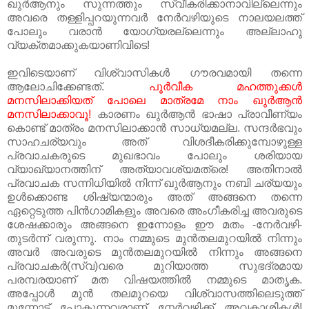
ഖുര്‍ആനും സുന്നത്തും സ്വീകരിക്കാനാവില്ലെന്നും
അവരെ തള്ളിപ്പറയുന്നവര്‍ നേര്‍വഴിയുടെ നാലയലത്ത്‌
പോലും വരാന്‍ യോഗ്യരല്ലെന്നും അല്ലാഹു
വ്യക്തമാക്കുകയാണിവിടെ!
ഇവിടെയാണ്‌ വിശ്വാസികള്‍ ഗൗരവമായി തന്നെ
ആലോചിക്കേണ്ടത്‌.
പൂര്‍വീക മഹത്തുക്കള്‍
മനസിലാക്കിയത്‌ പോലെ മാത്രമേ നാം ഖുര്‍ആന്‍
മനസിലാക്കാവൂ!
കാരണം ഖുര്‍ആന്‍ ഭാഷാ പ്രാവീണ്യം
കൊണ്ട്‌ മാത്രം മനസിലാക്കാന്‍ സാധ്യമല്ല. സന്ദര്‍ഭവും
സാഹചര്യവും അത്‌ വിശദീകരിക്കുമ്പോഴുള്ള
പ്രവാചകരുടെ മുഖഭാവം പോലും ശരിയായ
വ്യാഖ്യാനത്തിന്‌ അത്യാവശ്യമത്രെ! അതിനാല്‍
പ്രവാചക സന്നിധിയില്‍ നിന്ന് ഖുര്‍ആനും നബി ചര്യയും
ഉള്‍ക്കൊണ്ട ശിഷ്യന്മാരും അത്‌ അങ്ങനെ തന്നെ
ഏറ്റെടുത്ത പിന്‍ഗാമികളും അവരെ അംഗീകരിച്ച അവരുടെ
ശേഷക്കാരും അങ്ങനെ ഇന്നോളം ഈ മതം -നേര്‍വഴി-
തുടര്‍ന്ന് വരുന്നു. നാം നമ്മുടെ മുന്‍തലമുറയില്‍ നിന്നും
അവര്‍ അവരുടെ മുന്‍തലമുറയില്‍ നിന്നും അങ്ങനെ
പ്രവാചകര്‍(സ്വ)വരെ മുറിയാത്ത സുഭദ്രമായ
പരമ്പരയാണ്‌ മത വിഷയത്തില്‍ നമ്മുടെ മാതൃക.
അപ്പോള്‍ മുന്‍ തലമുറയെ വിശ്വാസത്തിലെടുത്ത്‌
മുന്നോട്‌ പോകുന്നവരാണ്‌ നേര്‍വഴിക്ക്‌ അവകാശികള്‍!