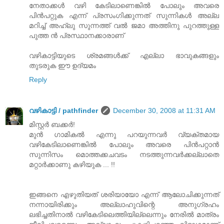
നേതാക്കള്‍ വഴി കേടിലാണെങ്കില്‍ പോലും അവരെ
പിന്‍പറ്റുക എന്ന് പ്രസംഗിക്കുന്നത്‌ സുന്നികള്‍ അല്ല
മറിച്ച്‌ അഹ്‌ലു സുന്നത്ത്‌ വല്‍ ജമാ അത്തിനു പുറത്തുള്ള
പുത്ത ന്‍ പ്രസ്ഥാനക്കാരാണ്
വഴികാട്ടിയുടെ ശ്രമങ്ങള്‍ക്ക്‌ എല്ലാ ഭാവുകങ്ങളും
തുടരുക ഈ ഉദ്യമം
Reply
വഴികാട്ടി / pathfinder
December 30, 2008 at 11:31 AM
മിസ്റ്റർ ബക്കർ!
മുന്‍ ഗാമികല്‍ എന്നു പറയുന്നവര്‍ വ്യക്തമായ
വഴികേടിലാണെങ്കില്‍ പോലും അവരെ പിന്‍പറ്റാന്‍
സുന്നിസം മൊത്തക്കചവടം നടത്തുന്നവര്‍ക്കല്ലാതെ
മറ്റാര്‍ക്കാണു കഴിയുക ... !!
ഇങ്ങനെ എഴുതിയത്‌ ശരിയായോ എന്ന് ആലോചിക്കുന്നത്‌
നന്നായിരിക്കും അല്ലാഹുവിന്റെ അനുഗ്രഹം
ലഭിച്ചതിനാൽ വഴികേടിലെത്തിയില്ലെന്നും നേരിൽ മാത്രം