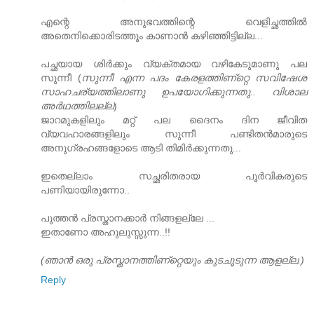
എന്റെ അനുഭവത്തിന്റെ വെളിച്ഛത്തില്‍
അതെനിക്കൊരിടത്തൂം കാണാന്‍ കഴിഞ്ഞിട്ടില്ല...
പച്ഛയായ ശിര്‍ക്കും വ്യക്തമായ വഴികേടുമാണു പല
സുന്നീ (
സുന്നീ എന്ന പദം കേരളത്തിണ്റ്റെ സവിഷേശ
സാഹചര്യത്തിലാണു ഉപയോഗിക്കുന്നതു.. വിശാല
അര്‍ഥത്തിലല്ല
)
ജാറമുകളിലും മറ്റ്‌ പല ദൈനം ദിന ജീവിത
വ്യവഹാരങ്ങളിലും സുന്നീ പണ്ടിതന്‍മാരുടെ
അനുഗ്രഹങ്ങളോടെ ആടി തിമിര്‍ക്കുന്നതു...
ഇതെല്ലാം സച്ഛരിതരായ പൂര്‍വികരുടെ
പണിയായിരുന്നോ..
പുത്തന്‍ പ്രസ്താനക്കാര്‍ നിങ്ങളല്ലേ ...
ഇതാണോ അഹുലുസ്സുന്ന..!!
(ഞാന്‍ ഒരു പ്രസ്താനത്തിണ്റ്റെയും കുടചൂടുന്ന ആളല്ല.)
Reply