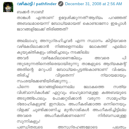
വഴികാട്ടി / pathfinder
December 31, 2008 at 2:56 AM
ബക്കർ സാബ്‌!
താങ്കൾ എന്താണ്‌ ഉദ്ദേശിക്കുന്നത്‌?ആദ്യം പറഞ്ഞത്‌
അബദ്ധമായെന്ന് ബോധ്യമായത്‌ കൊണ്ടാണോ ഇപ്പോൾ
ജാറങ്ങളിലേക്ക്‌ തിരിഞ്ഞത്‌?
അല്ലാഹു അനുഗ്രഹിച്ചവർ എന്ന സ്ഥാനം കിട്ടിയവരെ
വഴികേടിലാക്കാൻ നിങ്ങളെന്നല്ല ലോകത്ത്‌ എല്ലാ
കുയുക്തികളും ശ്രമിച്ചാലും നടക്കില്ല
അവർ വഴികേടിലാണെങ്കിലും അവരെ പി
ന്തുടരുന്നതിനെതിരെയായിരുന്നു താങ്കളുടെ ആദ്യകമന്റ്‌
അതിന്റെ മറുപടി ബോധ്യപ്പെട്ടത്കൊണ്ടാണ്‌ വിഷയം
തിരിച്ച്‌ വിട്ടതെന്ന് ന്യായമായും
സംശയിക്കേണ്ടിയിരിക്കുന്നു...
പിന്നെ ജാറങ്ങളിലെന്നല്ല ലോകത്തെ സത്യ
വിശ്വാസികൾക്ക്‌ ഏറ്റവും ബഹുമാനമുള്ള കഅബയുടെ
അടുത്ത്പോലും പോക്കറ്റടിക്കാൻ വരുന്ന സാമൂഹ്യ
ദ്രോഹികളുണ്ട്‌. ഇസ്‌ലാം അംഗീകരിക്കാത്ത ഒന്നിനെയും
വിളക്ക്‌ ചൂണ്ടിക്കാണിച്ച മുൻഗാമികൾ അംഗീകരിച്ചിട്ടില്ല
അവരെ അംഗീകരിക്കണമെന്ന് നിർബന്ധമുള്ള
സുന്നികളും!
പണ്ഡിതരുടെ അനുഗ്രഹങ്ങളോടെ പലതും