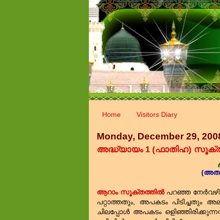
Home
Visitors Diary
Monday, December 29, 200
അദ്ധ്യായം 1 (ഫാതിഹ) സൂക്ത
(അതാ
ആറാം സൂക്തത്തില്‍
പറഞ്ഞ നേര്‍വഴിയ
പറ്റാത്തതും, അപകടം പിടിച്ചതും അല്ല
ചിലപ്പോള്‍ അപകടം ഒളിഞ്ഞിരിക്കുന്ന