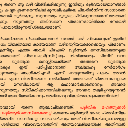
ഹു തന്നെ ആ വഴി വിശ്ദീകരിക്കുന്നു ഇനിയും ദുര്‍വ്യാഖ്യാനങ്ങള്‍
രും കഷ്ടപ്പെടണമെന്നില്ല! മുസ്‌ലിംകളിലെ ചിലരില്‍നിന്ന് സാധാരണ
‌ ഞങ്ങള്‍ ഖുര്‍ആനും സുന്നത്തും മുറുകെ പിടിക്കുന്നവരാണ്‌ അതാണ്‌
ും സുന്നത്തും അടിസ്ഥാന പ്രമാണമായിരിക്കെ നേര്‍വഴി
 പറയാതിരുന്നത്‌ ശ്രദ്ധേയമാണ്‌.
മല്ലാത്ത വ്യാഖ്യാനങ്ങള്‍ നടത്തി വഴി പിഴക്കാറുണ്ട്‌ ഇതിന്‌
ം വ്യക്തമായ കാര്യമാണ്‌. വഴിതെറ്റിയവരൊക്കെയും പ്രമാണം
നിട്ടും എന്തേ അവര്‍ പിഴച്ചത്‌? ഖുര്‍ആന്‍ മനസിലാക്കാനുള്ള
യത്‌ പ്രവാചകര്‍(സ്വ)യും ശിഷ്യന്മാരും പിന്നീട്‌ വന്ന
 ഖുര്‍ആന്‍ മനസ്സിലാക്കിയത്‌ അങ്ങനെ ഖുര്‍ആന്‍
ിപ്പോകും! ഇത്‌ പഠിപ്പിക്കാനാണ്‌ അല്ലാഹു നേര്‍മാര്‍ഗം
ം സുന്നത്തും അംഗീകരിച്ചവര്‍ എന്ന് പറയുന്നതിനു പകരം അവന്‍
്‍ഗം എന്ന വിശദീകരണം നല്‍കിയത്‌. അതായത്‌ പ്രമാണങ്ങളായ
യായി മനസിലായത്‌ ആ മഹാന്മാര്‍ക്കാണെന്നും അവരെ
ന്നത്തും സ്വീകരിക്കാനാവില്ലെന്നും അവരെ തള്ളിപ്പറയുന്നവര്‍
രാന്‍ യോഗ്യരല്ലെന്നും അല്ലാഹു വ്യക്തമാക്കുകയാണിവിടെ!
രവമായി തന്നെ ആലോചിക്കേണ്ടത്‌.
പൂര്‍വീക മഹത്തുക്കള്‍
 ഖുര്‍ആന്‍ മനസിലാക്കാവൂ!
കാരണം ഖുര്‍ആന്‍ ഭാഷാ പ്രാവീണ്യം
്യമല്ല. സന്ദര്‍ഭവും സാഹചര്യവും അത്‌ വിശദീകരിക്കുമ്പോഴുള്ള
ശരിയായ വ്യാഖ്യാനത്തിന്‌ അത്യാവശ്യമത്രെ! അതിനാല്‍