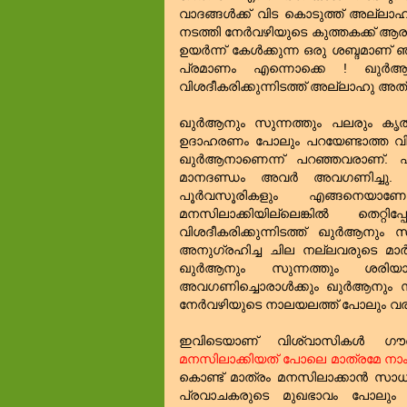
വാദങ്ങള്‍ക്ക്‌ വിട കൊടുത്ത്‌ അല്ലാ
നടത്തി നേര്‍വഴിയുടെ കുത്തകക്ക്‌ ആ
ഉയര്‍ന്ന് കേള്‍ക്കുന്ന ഒരു ശബ്ദമാണ്
പ്രമാണം എന്നൊക്കെ ! ഖുര്‍ആന
വിശദീകരിക്കുന്നിടത്ത്‌ അല്ലാഹു അത്‌
ഖുര്‍ആനും സുന്നത്തും പലരും കൃത്യ
ഉദാഹരണം പോലും പറയേണ്ടാത്ത വിധ
ഖുര്‍ആനാണെന്ന് പറഞ്ഞവരാണ്‌. എന്
മാനദണ്ഡം അവര്‍ അവഗണിച്ചു. അതാ
പൂര്‍വസൂരികളും എങ്ങനെയാണോ
മനസിലാക്കിയില്ലെങ്കില്‍ തെറ്റ
വിശദീകരിക്കുന്നിടത്ത്‌ ഖുര്‍ആനു
അനുഗ്രഹിച്ച ചില നല്ലവരുടെ മാര
ഖുര്‍ആനും സുന്നത്തും ശരി
അവഗണിച്ചൊരാള്‍ക്കും ഖുര്‍ആനും സു
നേര്‍വഴിയുടെ നാലയലത്ത്‌ പോലും വ
ഇവിടെയാണ്‌ വിശ്വാസികള്‍ ഗൗ
മനസിലാക്കിയത്‌ പോലെ മാത്രമേ നാം
കൊണ്ട്‌ മാത്രം മനസിലാക്കാന്‍ സാധ
പ്രവാചകരുടെ മുഖഭാവം പോലും 