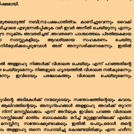
വിഷമമായി.
ലെടുത്ത് നബി(സ)പക്ഷപാതിത്വം കാണിച്ചുവെന്നും വൈകി
ിടിച്ചവരെ എഴുന്നേൽ‌പ്പിക്കുക വഴി ഇവർ അനീതി ചെയ്യുന്നു എന്നും
് ഈ സൂക്തം അവതരിച്ചത് .അവതരണ പാശ്ചാത്തലം പ്രത്യേകമായ
്ലാ സദസ്സുകളിലും ആവശ്യമായ സഹകരണം ചെയ്തു
 നിർദ്ദേശിക്കപ്പെടുമ്പോൾ അത് അനുസരിക്കണമെന്നും ഇതിൽ
 അള്ളാഹു നിങ്ങൾക്ക് വിശാലത ചെയ്യും എന്ന് പറഞ്ഞതിന്റെ
ലത ചെയ്യുമെന്നും നിങ്ങളുടെ ഹൃദയത്തിൽ വിശാലത നൽകുമെന്നും
്നും ഇവിടെയും പരലോകത്തും വിശാലത ചെയ്യുമെന്നും
വിന്റെ അടിമകൾക്ക് നന്മയുടെയും സന്തോഷത്തിന്റെയും കവാടം
ം ആഖിറത്തിന്റെയും അനുഗ്രഹങ്ങൾ അള്ളാഹു അവർക്ക് തുറന്ന്
നിന്ന് മനസ്സിലാക്കാം എന്ന് അറിയുക ഇവിടെ പറഞ്ഞ വിശാലത
ിലേക്ക് മാത്രം ബാധകമല്ല മറിച്ച് മറ്റുള്ളവരിലേക്ക് എല്ലാ
മനസ്സിനു സന്തോഷമുണ്ടാക്കലും ഇതിൽ പെടും,ഒരാൾ തന്റെ
 അള്ളാഹു തന്നെ സഹായിച്ചു കൊണ്ടേയിരിക്കും എന്ന ഹദീസ്