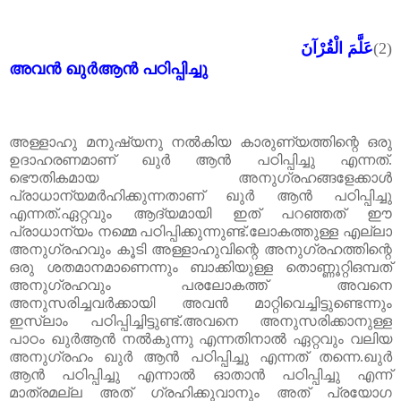
عَلَّمَ الْقُرْآنَ
(2)
അവൻ ഖുർആൻ പഠിപ്പിച്ചു
അള്ളാഹു മനുഷ്യനു നൽകിയ കാരുണ്യത്തിന്റെ ഒരു
ഉദാഹരണമാണ് ഖുർ ആൻ പഠിപ്പിച്ചു എന്നത്.
ഭൌതികമായ അനുഗ്രഹങ്ങളേക്കാൾ
പ്രാധാന്യമർഹിക്കുന്നതാണ് ഖുർ ആൻ പഠിപ്പിച്ചു
എന്നത്.ഏറ്റവും ആദ്യമായി ഇത് പറഞ്ഞത് ഈ
പ്രാധാന്യം നമ്മെ പഠിപ്പിക്കുന്നുണ്ട്.ലോകത്തുള്ള എല്ലാ
അനുഗ്രഹവും കൂടി അള്ളാഹുവിന്റെ അനുഗ്രഹത്തിന്റെ
ഒരു ശതമാനമാണെന്നും ബാക്കിയുള്ള തൊണ്ണൂറ്റിഒമ്പത്
അനുഗ്രഹവും പരലോകത്ത് അവനെ
അനുസരിച്ചവർക്കായി അവൻ മാറ്റിവെച്ചിട്ടുണ്ടെന്നും
ഇസ്ലാം പഠിപ്പിച്ചിട്ടുണ്ട്.അവനെ അനുസരിക്കാനുള്ള
പാഠം ഖുർആൻ നൽകുന്നു എന്നതിനാൽ ഏറ്റവും വലിയ
അനുഗ്രഹം ഖുർ ആൻ പഠിപ്പിച്ചു എന്നത് തന്നെ.ഖുർ
ആൻ പഠിപ്പിച്ചു എന്നാൽ ഓതാൻ പഠിപ്പിച്ചു എന്ന്
മാത്രമല്ല അത് ഗ്രഹിക്കുവാനും അത് പ്രയോഗ