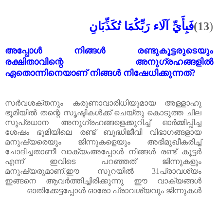
فَبِأَيِّ آلَاء رَبِّكُمَا تُكَذِّبَانِ
(13
)
അപ്പോൾ നിങ്ങൾ രണ്ടുകൂട്ടരുടെയും
രക്ഷിതാവിന്റെ അനുഗ്രഹങ്ങളിൽ
ഏതൊന്നിനെയാണ് നിങ്ങൾ നിഷേധിക്കുന്നത്?
സർവശക്തനും കരുണാവാരിധിയുമായ അള്ളാഹു
ഭൂമിയിൽ തന്റെ സൃഷ്ടികൾക്ക് ചെയ്തു കൊടുത്ത ചില
സുപ്രധാന അനുഗ്രഹങ്ങളെക്കുറിച്ച് ഓർമ്മിപ്പിച്ച
ശേഷം ഭൂമിയിലെ രണ്ട് ബുദ്ധിജീവി വിഭാഗങ്ങളായ
മനുഷ്യരെയും ജിന്നുകളെയും അഭിമുഖീകരിച്ച്
ചോദിച്ചതാണീ വാക്യംഅപ്പോൾ നിങ്ങൾ രണ്ട് കൂട്ടർ
എന്ന് ഇവിടെ പറഞ്ഞത് ജിന്നുകളും
മനുഷ്യരുമാണ്.ഈ സൂറയിൽ 31പ്രാവശ്യം
ഇങ്ങനെ ആവർത്തിച്ചിരിക്കുന്നു ഈ വാക്യങ്ങൾ
ഓതിക്കേട്ടപ്പോൾ ഓരോ പ്രാവശ്യവും ജിന്നുകൾ