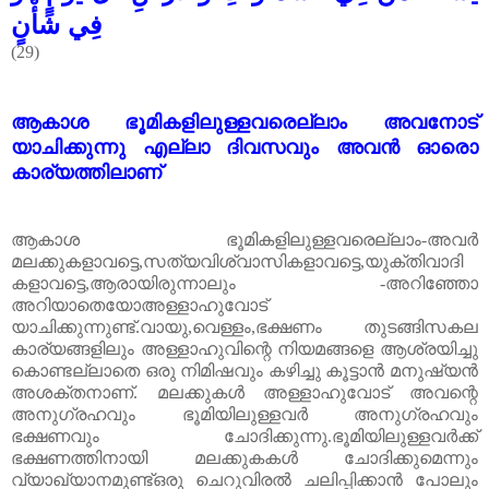
فِي شَأْنٍ
(29)
ആകാശ ഭൂമികളിലുള്ളവരെല്ലാം അവനോട്
യാചിക്കുന്നു എല്ലാ ദിവസവും അവൻ ഓരൊ
കാര്യത്തിലാണ്
ആകാശ ഭൂമികളിലുള്ളവരെല്ലാം-അവർ
മലക്കുകളാവട്ടെ,സത്യവിശ്വാസികളാവട്ടെ,യുക്തിവാദി
കളാവട്ടെ,ആരായിരുന്നാലും -അറിഞ്ഞോ
അറിയാതെയോഅള്ളാഹുവോട്
യാചിക്കുന്നുണ്ട്.വായു,വെള്ളം,ഭക്ഷണം തുടങ്ങിസകല
കാര്യങ്ങളിലും അള്ളാഹുവിന്റെ നിയമങ്ങളെ ആശ്രയിച്ചു
കൊണ്ടല്ലാതെ ഒരു നിമിഷവും കഴിച്ചു കൂട്ടാൻ മനുഷ്യൻ
അശക്തനാണ്. മലക്കുകൾ അള്ളാഹുവോട് അവന്റെ
അനുഗ്രഹവും ഭൂമിയിലുള്ളവർ അനുഗ്രഹവും
ഭക്ഷണവും ചോദിക്കുന്നു.ഭൂമിയിലുള്ളവർക്ക്
ഭക്ഷണത്തിനായി മലക്കുകകൾ ചോദിക്കുമെന്നും
വ്യാഖ്യാനമുണ്ട്ഒരു ചെറുവിരൽ ചലിപ്പിക്കാൻ പോലും