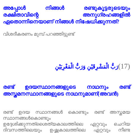
അപ്പോൾ നിങ്ങൾ രണ്ടുകൂട്ടരുടെയും
രക്ഷിതാവിന്റെ അനുഗ്രഹങ്ങളിൽ
ഏതൊന്നിനെയാണ് നിങ്ങൾ നിഷേധിക്കുന്നത്?
വിശദീകരണം മുമ്പ് പറഞ്ഞിട്ടുണ്ട്
(17)
رَبُّ الْمَشْرِقَيْنِ وَرَبُّ الْمَغْرِبَيْنِ
രണ്ട് ഉദയസ്ഥാനങ്ങളുടെ നാഥനും രണ്ട്
അസ്തമനസ്ഥാനങ്ങളുടെ നാഥനുമാണ്(അവൻ)
രണ്ട് ഉദയ സ്ഥാനങ്ങൾ കൊണ്ടും രണ്ട് അസ്തമയ
സ്ഥാനങ്ങൾകൊണ്ടൂം
ഉദ്ദേശിക്കുന്നത്ശൈത്യകാലത്തിലെ ഏറ്റവും ചെറിയ
ദിവസത്തിലെയും ഉഷ്ണകാലത്തിലെ ഏറ്റവും നീണ്ട