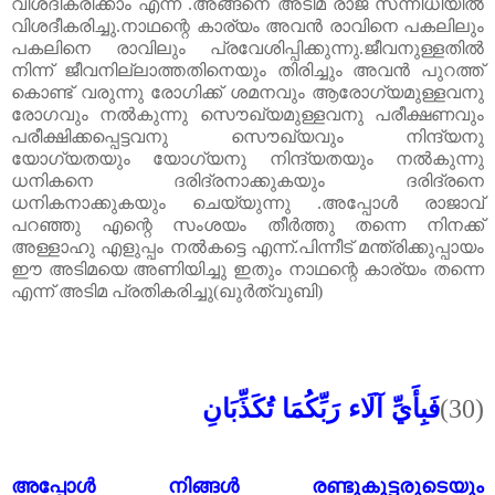
വിശദീകരിക്കാം എന്ന് .അങ്ങനെ അടിമ രാജ സന്നിധിയിൽ
വിശദീകരിച്ചു.നാഥന്റെ കാര്യം അവൻ രാവിനെ പകലിലും
പകലിനെ രാവിലും പ്രവേശിപ്പിക്കുന്നു.ജീവനുള്ളതിൽ
നിന്ന് ജീവനില്ലാത്തതിനെയും തിരിച്ചും അവൻ പുറത്ത്
കൊണ്ട് വരുന്നു രോഗിക്ക് ശമനവും ആരോഗ്യമുള്ളവനു
രോഗവും നൽകുന്നു സൌഖ്യമുള്ളവനു പരീക്ഷണവും
പരീക്ഷിക്കപ്പെട്ടവനു സൌഖ്യവും നിന്ദ്യനു
യോഗ്യതയും യോഗ്യനു നിന്ദ്യതയും നൽകുന്നു
ധനികനെ ദരിദ്രനാക്കുകയും ദരിദ്രനെ
ധനികനാക്കുകയും ചെയ്യുന്നു .അപ്പോൾ രാജാവ്
പറഞ്ഞു എന്റെ സംശയം തീർത്തു തന്നെ നിനക്ക്
അള്ളാഹു എളുപ്പം നൽകട്ടെ എന്ന്.പിന്നീട് മന്ത്രിക്കുപ്പായം
ഈ അടിമയെ അണിയിച്ചു ഇതും നാഥന്റെ കാര്യം തന്നെ
എന്ന് അടിമ പ്രതികരിച്ചു(ഖുർത്വുബി)
فَبِأَيِّ آلَاء رَبِّكُمَا تُكَذِّبَانِ
(30)
അപ്പോൾ നിങ്ങൾ രണ്ടുകൂട്ടരുടെയും