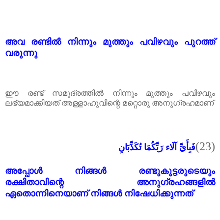
അവ രണ്ടിൽ നിന്നും മുത്തും പവിഴവും പുറത്ത്
വരുന്നു
ഈ രണ്ട് സമുദ്രത്തിൽ നിന്നും മുത്തും പവിഴവും
ലഭ്യമാക്കിയത് അള്ളാഹുവിന്റെ മറ്റൊരു അനുഗ്രഹമാണ്
(23)
فَبِأَيِّ آلَاء رَبِّكُمَا تُكَذِّبَانِ
അപ്പോൾ നിങ്ങൾ രണ്ടുകൂട്ടരുടെയും
രക്ഷിതാവിന്റെ അനുഗ്രഹങ്ങളിൽ
ഏതൊന്നിനെയാണ് നിങ്ങൾ നിഷേധിക്കുന്നത്