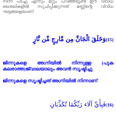
നിന്ന് പടച്ചു എന്നും മറ്റും പറഞ്ഞിട്ടുണ്ട് ഈ വിവിധ
ശൈലികളിൽ സൂചിപ്പിക്കുന്നത് മണ്ണിന്റെ വിവിധ
ഘട്ടങ്ങളെയാണ്
وَخَلَقَ الْجَانَّ مِن مَّارِجٍ مِّن نَّارٍ
(15)
ജിന്നുകളെ അഗ്നിയിൽ നിന്നുള്ള (പുക
കലരാത്ത)ജ്വാലയാലും അവൻ സൃഷ്ടിച്ചു
ജിന്നുകളെ സൃഷ്ടിച്ചത് അഗ്നിയിൽ നിന്നാണ്
فَبِأَيِّ آلَاء رَبِّكُمَا تُكَذِّبَانِ
(
16)