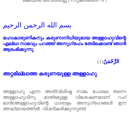
മക്കയിൽ അവതരിച്ചു ( സൂക്തങ്ങൾ 78 )
بسم الله الرحمن الرحيم
മഹാകാ
രുണികനും കരുണാനിധിയുമായ അള്ളാഹുവിന്റെ
എല്ലാ നാമവും പറഞ്ഞ് അനുഗ്രഹം തേടിക്കൊണ്ട് ഞാൻ
ആരംഭിക്കുന്നു
(1)
الرَّحْمَنُ
അറ്റമില്ലാത്ത കരുണയുള്ള അള്ളാഹു
അള്ളാഹു എന്ന അതിവിശിഷ്ട നാമം പോലെ തന്നെ
അള്ളാഹുവിനു മാത്രമുള്ള വിശേഷണമാണ് റഹ്
മാൻ(അള്ളാഹുവിന്റെ ധാരാളം അനുഗ്രഹങ്ങൾ ഈ
അദ്ധ്യായത്തിൽ
വിശദീകരിക്കുന്നുണ്ട്)