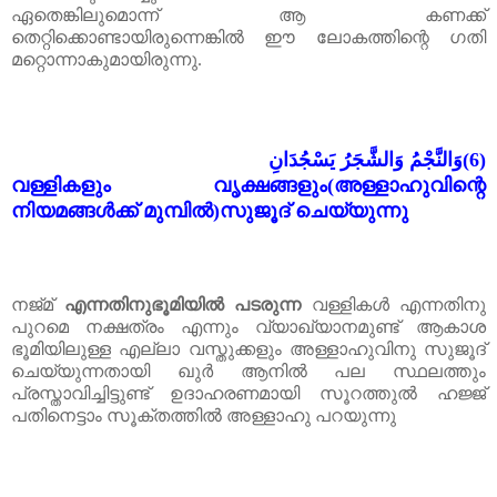
ഏതെങ്കിലുമൊന്ന് ആ കണക്ക്
തെറ്റിക്കൊണ്ടായിരുന്നെങ്കിൽ ഈ ലോകത്തിന്റെ ഗതി
മറ്റൊന്നാകുമായിരുന്നു.
وَالنَّجْمُ وَالشَّجَرُ يَسْجُدَانِ
(6)
വള്ളികളും വൃക്ഷങ്ങളും(അള്ളാഹുവിന്റെ
നിയമങ്ങൾക്ക് മുമ്പിൽ)സുജൂദ് ചെയ്യുന്നു
നജ്മ്
എന്നതിനുഭൂമിയിൽ പടരുന്ന
വള്ളികൾ എന്നതിനു
പുറമെ നക്ഷത്രം എന്നും വ്യാഖ്യാനമുണ്ട് ആകാശ
ഭൂമിയിലുള്ള എല്ലാ വസ്തുക്കളും അള്ളാഹുവിനു സുജൂദ്
ചെയ്യുന്നതായി ഖുർ ആനിൽ പല സ്ഥലത്തും
പ്രസ്താവിച്ചിട്ടുണ്ട് ഉദാഹരണമായി സൂറത്തുൽ ഹജ്ജ്
പതിനെട്ടാം സൂക്തത്തിൽ അള്ളാഹു പറയുന്നു