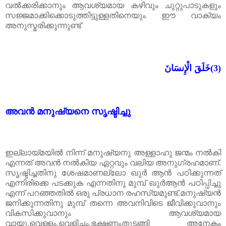
വൽക്കരിക്കാനും ആവശ്യമായ കഴിവും ചുറ്റുപാടുകളും
സജ്ജമാക്കിക്കൊടുത്തിട്ടുള്ളതിനെയും ഈ വാക്യം
അനുസ്മരിക്കുന്നുണ്ട്
خَلَقَ الْإِنسَانَ
(3)
അവൻ മനുഷ്യനെ സൃഷ്ടിച്ചു
ഇല്ലായ്മയിൽ നിന്ന് മനുഷ്യനു അള്ളാഹു ജന്മം നൽകി
എന്നത് അവൻ നൽകിയ ഏറ്റവും വലിയ അനുഗ്രഹമാണ്.
സൃഷ്ടിച്ചതിനു ശേഷമാണല്ലോ ഖുർ ആൻ പഠിക്കുന്നത്
എന്നിരിക്കെ പടക്കുക എന്നതിനു മുമ്പ് ഖുർആൻ പഠിപ്പിച്ചു
എന്ന് പറഞ്ഞതിൽ ഒരു പ്രധാന രഹസ്യമുണ്ട്.മനുഷ്യൻ
ജനിക്കുന്നതിനു മുമ്പ് തന്നെ അവനിവിടെ ജീവിക്കുവാനും
വികസിക്കുവാനും ആവശ്യമായ
വായു,വെള്ളം,വെളിച്ചം,ഭക്ഷണംതുടങ്ങി അനേകം