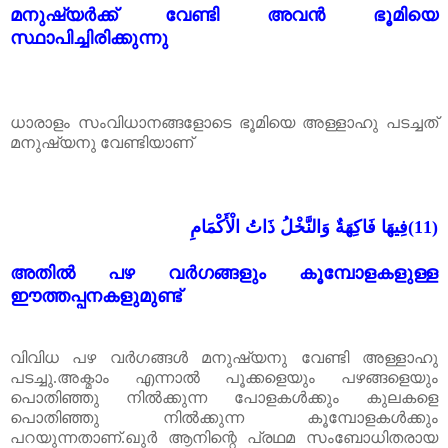
മനുഷ്യർക്ക് വേണ്ടി അവൻ ഭൂമിയെ
സ്ഥാപിച്ചിരിക്കുന്നു
ധാരാളം സംവിധാനങ്ങളോടെ ഭൂമിയെ അള്ളാഹു പടച്ചത്
മനുഷ്യനു വേണ്ടിയാണ്
فِيهَا فَاكِهَةٌ وَالنَّخْلُ ذَاتُ الْأَكْمَامِ
(11)
അതിൽ പഴ വർഗങ്ങളും കൂമ്പോളകളുള്ള
ഈത്തപ്പനകളുമുണ്ട്
വിവിധ പഴ വർഗങ്ങൾ മനുഷ്യനു വേണ്ടി അള്ളാഹു
പടച്ചു.അക്മാം എന്നാൽ പൂക്കളെയും പഴങ്ങളെയും
പൊതിഞ്ഞു നിൽക്കുന്ന പോളകൾക്കും കുലകളെ
പൊതിഞ്ഞു നിൽക്കുന്ന കൂമ്പോളകൾക്കും
പറയുന്നതാണ്.ഖുർ ആനിന്റെ പ്രഥമ സംബോധിതരായ