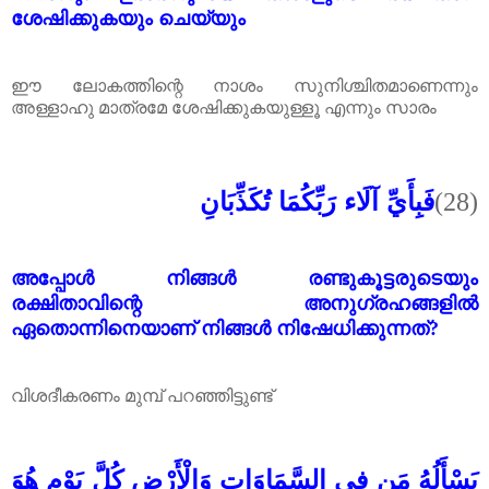
ശേഷിക്കുകയും ചെയ്യും
ഈ ലോകത്തിന്റെ നാശം സുനിശ്ചിതമാണെന്നും
അള്ളാഹു മാത്രമേ ശേഷിക്കുകയുള്ളൂ എന്നും സാരം
فَبِأَيِّ آلَاء رَبِّكُمَا تُكَذِّبَانِ
(28)
അപ്പോൾ നിങ്ങൾ രണ്ടുകൂട്ടരുടെയും
രക്ഷിതാവിന്റെ അനുഗ്രഹങ്ങളിൽ
ഏതൊന്നിനെയാണ് നിങ്ങൾ നിഷേധിക്കുന്നത്?
വിശദീകരണം മുമ്പ് പറഞ്ഞിട്ടുണ്ട്
يَسْأَلُهُ مَن فِي السَّمَاوَاتِ وَالْأَرْضِ كُلَّ يَوْمٍ هُوَ