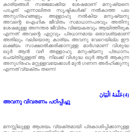
കാര്യങ്ങൾ സജ്ജമാക്കിയ ശേഷമാണ് മനുഷ്യനെ
പടച്ചത് എന്നാലിതര സൃഷ്ടികൾക്ക് നൽകാത്ത പല
അനുഗ്രഹങ്ങളും അള്ളാഹു നൽകിയ മനുഷ്യനു
അവന്റെ ഐഹിക ജീവിതം സമാധാനപരവും അതിനു
ശേഷമുള്ള അനന്തര ജീവിതം വിജയകരവും ആയിത്തീരുക
എന്നത് അവന്റെ ഏറ്റവും പ്രധാനമായ ഒരാവശ്യമാണ്
അതിലും വലിയൊരു കാര്യം അവനു വേറെയില്ല ഈ
ലക്ഷ്യം സാക്ഷാൽക്കരിക്കാനുള്ള മാർഗമാണ് വിശുദ്ധ
ഖുർ ആൻ വഴി അള്ളാഹു മനുഷ്യനു പ്രധാനം
ചെയ്തിട്ടുള്ളത് ആ
നിലക്ക് വിശുദ്ധ ഖുർ ആൻ ആകുന്ന
അനുഗ്രഹം മറ്റുള്ളവയേക്കാൾ മുൻ ഗണന അർഹിക്കുന്നു
എന്നത് വ്യക്തം തന്നെ!
عَلَّمَهُ الْبَيَانَ
(4)
അവനു വിവരണം പഠിപ്പിച്ചു
മനസ്സിലുള്ള ആശയം വ്യക്തമായി പ്രകാശിപ്പിക്കാനുള്ള