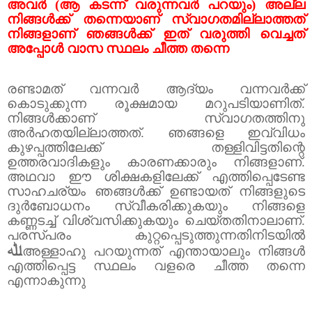
അവർ (ആ കടന്ന് വരുന്നവർ പറയും) അല്ല
നിങ്ങൾക്ക് തന്നെയാണ് സ്വാഗതമില്ലാത്തത്
നിങ്ങളാണ് ഞങ്ങൾക്ക് ഇത് വരുത്തി വെച്ചത്
അപ്പോൾ വാസ സ്ഥലം ചീത്ത തന്നെ
രണ്ടാമത് വന്നവർ ആദ്യം വന്നവർക്ക്
കൊടുക്കുന്ന രൂക്ഷമായ മറുപടിയാണിത്.
നിങ്ങൾക്കാണ് സ്വാഗതത്തിനു
അർഹതയില്ലാത്തത്.
ഞങ്ങളെ ഇവ്വിധം
കുഴപ്പത്തിലേക്ക് തള്ളിവിട്ടതിന്റെ
ഉത്തരവാദികളും കാരണക്കാരും നിങ്ങളാണ്.
അഥവാ ഈ ശിക്ഷകളിലേക്ക് എത്തിപ്പെടേണ്ട
സാഹചര്യം ഞങ്ങൾക്ക് ഉണ്ടായത് നിങ്ങളുടെ
ദുർബോധനം സ്വീകരിക്കുകയും നിങ്ങളെ
കണ്ണടച്ച് വിശ്വസിക്കുകയും ചെയ്തതിനാലാണ്.
പരസ്പരം കുറ്റപ്പെടുത്തുന്നതിനിടയിൽ
ﷲ
അള്ളാഹു പറയുന്നത് എന്തായാലും നിങ്ങൾ
എത്തിപ്പെട്ട സ്ഥലം വളരെ ചീത്ത തന്നെ
എന്നാകുന്നു