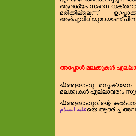
ആവശ്യം സഹന ശക്തന
മരിക്കില്ലെന്ന് ഉറ
ആർപ്പുവിളിയുമായാണ് പിന്നീ
അപ്പോൾ മലക്കുകൾ എല്ലാവ
ﷲ
അള്ളാഹു മനുഷ്യനെ
മലക്കുകൾ എല്ലാവരും സുജ
ﷲ
അള്ളാഹുവിന്റെ കൽപന
عليه السلام
യെ ആദരിച്ച് അവ