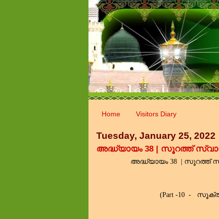
Home
Visitors Diary
Tuesday, January 25, 2022
അദ്ധ്യായം
38 |
സൂറത്ത്
സ
(Part -10
-
സൂക്