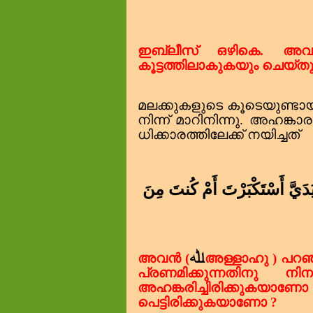
ഇബ്‌ലീസ് ഒഴികെ.
അവൻ
കൂട്ടത്തിലാകുകയും ചെയ്ത
മലക്കുകളുടെ കൂടെയുണ്ടായ
നിന്ന് മാറിനിന്നു.
അഹങ്കാ
ധിക്കാരത്തിലേക്ക് നയിച്ചത്
َدَيَّ أَسْتَكْبَرْتَ أَمْ كُنتَ مِنَ
ﷲ
അവൻ (
അള്ളാഹു ) പറഞ
പ്രണമിക്കുന്നതിനു ന
അഹങ്കരിച്ചിരിക്കുകയാ
പെട്ടിരിക്കുകയാണോ
?