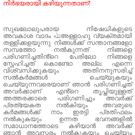
നിർഭയരായി കഴിയുന്നതാണ്!
സുഖലോലുപരായ നിഷേധികളുടെ
അവകാശ വാദം
ﷲ
അള്ളാഹു വ്യക്തമായി
തള്ളിക്കളയുന്നു നിങ്ങൾക്ക് സന്താനങ്ങളോ
സമ്പത്തോ നൽകുന്നത് നിങ്ങളെ
പരിഗണിച്ചതിൻ്റെ പേരിലോ നിങ്ങളെ
സ്നേഹിച്ചത് കൊണ്ടോ അല്ല. എന്നെ
വിശ്വസിക്കുകയും അതിനനുസരിച്ച്
സൽകർമങ്ങൾ ചെയ്യുകയും
ചെയ്യുന്നവരെയാണ് ഞാൻ പരിഗണിച്ചത്
അവർക്കാണ് എൻ്റെ തൃപ്തിയുള്ളത്
അത്തരക്കാരെ പരിഗണിച്ചും അവർക്ക്
പ്രത്യേകത നൽകിയും അവരുടെ
കർമങ്ങൾക്ക് നാം ഇരട്ടി പ്രതിഫലം
നൽകുകയും ഉന്നത ഭവനങ്ങളിൽ
സമാധാനത്തോടെ കഴിയാൻ അവർക്ക്
ഞാൻ അവസരം നൽകുകയും ചെയ്യും