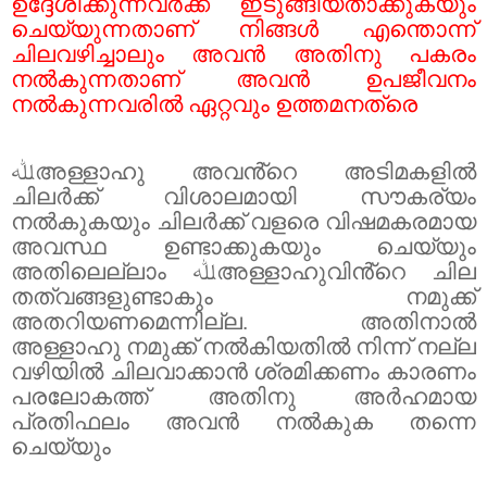
ഉദ്ദേശിക്കുന്നവർക്ക് ഇടുങ്ങിയതാക്കുകയും
ചെയ്യുന്നതാണ് നിങ്ങൾ എന്തൊന്ന്
ചിലവഴിച്ചാലും അവൻ അതിനു പകരം
നൽകുന്നതാണ് അവൻ ഉപജീവനം
നൽകുന്നവരിൽ ഏറ്റവും ഉത്തമനത്രെ
ﷲ
അള്ളാഹു അവൻ്റെ അടിമകളിൽ
ചിലർക്ക് വിശാലമായി സൗകര്യം
നൽകുകയും ചിലർക്ക് വളരെ വിഷമകരമായ
അവസ്ഥ ഉണ്ടാക്കുകയും ചെയ്യും
അതിലെല്ലാം
ﷲ
അള്ളാഹുവിൻ്റെ ചില
തത്വങ്ങളുണ്ടാകും നമുക്ക്
അതറിയണമെന്നില്ല. അതിനാൽ
അള്ളാഹു നമുക്ക് നൽകിയതിൽ നിന്ന് നല്ല
വഴിയിൽ ചിലവാക്കാൻ ശ്രമിക്കണം കാരണം
പരലോകത്ത് അതിനു അർഹമായ
പ്രതിഫലം അവൻ നൽകുക തന്നെ
ചെയ്യും