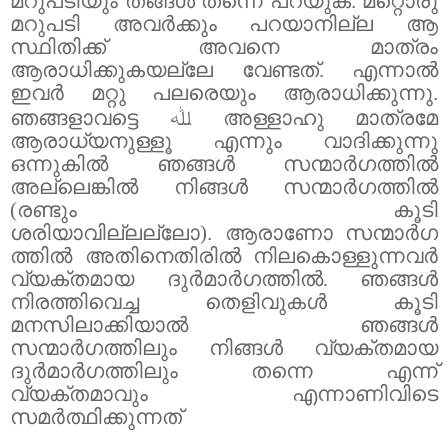
മറുപടിയും തങ്ങൾ തന്നെ പറയുക. മറ്റൊരു
മറുപടി അവർക്കും പറയാനില്ല ആ
സ്ഥിതിക്ക് അവനെ മാത്രം
ആരാധിക്കുകയല്ലേ വേണ്ടത്. എന്നാൽ
ഇവർ മറ്റു പലരെയും ആരാധിക്കുന്നു.
ഞങ്ങളാവട്ടെ
ﷲ
അള്ളാഹു മാത്രമേ
ആരാധ്യനുള്ളൂ എന്നും വാദിക്കുന്നു
ഒന്നുകിൽ ഞങ്ങൾ സന്മാർഗത്തിൽ
അല്ലെങ്കിൽ നിങ്ങൾ സന്മാർഗത്തിൽ
(രണ്ടും കൂടി
ശരിയാവില്ലല്ലോ).
ആരാണോ
സന്മാർഗ
ത്തിൽ അതിനെതിരിൽ നിലകൊള്ളുന്നവർ
വ്യക്തമായ ദുർമാർഗത്തിൽ. ഞങ്ങൾ
നിരത്തിവെച്ച തെളിവുകൾ കൂടി
മനസിലാക്കിയാൽ ഞങ്ങൾ
സന്മാർഗത്തിലും നിങ്ങൾ വ്യക്തമായ
ദുർമാർഗത്തിലും തന്നെ എന്ന്
വ്യക്തമാവും എന്നാണിവിടെ
സമർത്ഥിക്കുന്നത്