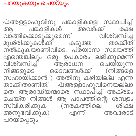
പറയുകയും ചെയ്യും
ﷲ
അള്ളാഹുവിനു പങ്കാളികളെ സ്ഥാപിച്ച്
ആ പങ്കാളികൾ അവർക്ക് രക്ഷ
വാങ്ങിക്കൊടുക്കുമെന്ന് വിശ്വസിച്ച
മുശ്‌രിക്കുകൾക്ക് കടുത്ത താക്കീത്
നൽകുകയാണിവിടെ.
പ്രയാസ സമയത്ത്
എന്തെങ്കിലും ഒരു ഉപകാരം ലഭിക്കുമെന്ന്
വിശ്വസിച്ച് ആരാധന ചെയ്യുന്ന
നിങ്ങളുടെ ദൈവങ്ങൾക്ക് (നിങ്ങളെ
സഹായിക്കാൻ ) അതിനു കഴിയില്ല എന്ന
താക്കീതാണിത്.
ﷲ
അള്ളാഹുവിനെയല്ലാ
തെ ആരാദ്ധ്യന്മാരെ സ്ഥാപിച്ച് അക്രമം
ചെയ്ത നിങ്ങൾ ആ പാപത്തിന്റെ ശമ്പളം
സ്വീകരിക്കുക
(
നരകത്തിലെ ശിക്ഷ
അനുഭവിക്കുക
)
എന്ന് അവരോട്
പറയപ്പെടും