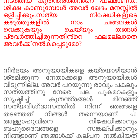
നടത്തിയ കുതന്ത്രത്തിൻ്റെ ഫലമാണത്.
ശിക്ഷ കാണുമ്പോൾ അവർ ഖേദം മനസ്സിൽ
ഒളിപ്പിക്കും.സത്യ നിഷേധികളുടെ
കഴുത്തുകളിൽ നാം ചങ്ങലകൾ
വെക്കുകയും ചെയ്യും തങ്ങൾ
പ്രവർത്തിച്ചിരുന്നതിൻ്റെ ഫലമല്ലാതെ
അവർക്ക് നൽകപ്പെടുമോ
?
നിർദയം അനുയായികളെ കയ്യൊഴിയാൻ
ശ്രമിക്കുന്ന നേതാക്കളെ അനുയായികൾ
വിടുന്നില്ല. അവർ പറയുന്നു രാവും പകലും
സത്യത്തിനു നേരെ പല പുകമറകളും
സൃഷ്ടിച്ച് കുതന്ത്രങ്ങൾ മിനഞ്ഞ്
സത്യവിശ്വാസത്തിൽ നിന്ന് ഞങ്ങളെ
തടഞ്ഞത് നിങ്ങൾ തന്നെയാണ്.
ﷲ
അള്ളാഹുവിനെ നിഷേധിക്കാനും
ബഹുദൈവങ്ങളെ സങ്കല്പിക്കാനും
നിങ്ങളാണ് ഞങ്ങൾക്ക് കല്പന നൽകിയത്