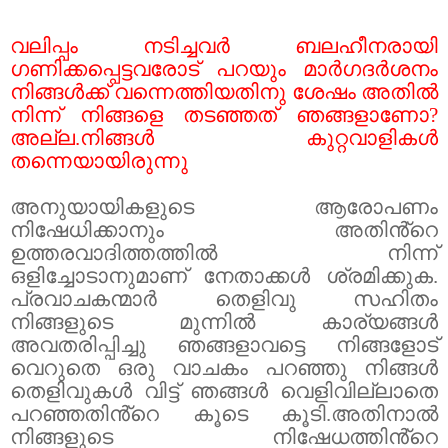
വലിപ്പം നടിച്ചവർ ബലഹീനരായി
ഗണിക്കപ്പെട്ടവരോട് പറയും മാർഗദർശനം
നിങ്ങൾക്ക് വന്നെത്തിയതിനു ശേഷം അതിൽ
നിന്ന് നിങ്ങളെ തടഞ്ഞത് ഞങ്ങളാണോ
?
അല്ല.നിങ്ങൾ കുറ്റവാളികൾ
തന്നെയായിരുന്നു
അനുയായികളുടെ ആരോപണം
നിഷേധിക്കാനും അതിൻ്റെ
ഉത്തരവാദിത്തത്തിൽ നിന്ന്
ഒളിച്ചോടാനുമാണ് നേതാക്കൾ ശ്രമിക്കുക.
പ്രവാചകന്മാർ തെളിവു സഹിതം
നിങ്ങളുടെ മുന്നിൽ കാര്യങ്ങൾ
അവതരിപ്പിച്ചു ഞങ്ങളാവട്ടെ നിങ്ങളോട്
വെറുതെ ഒരു വാചകം പറഞ്ഞു നിങ്ങൾ
തെളിവുകൾ വിട്ട് ഞങ്ങൾ വെളിവില്ലാതെ
പറഞ്ഞതിൻ്റെ കൂടെ കൂടി.അതിനാൽ
നിങ്ങളുടെ നിഷേധത്തിൻ്റെ