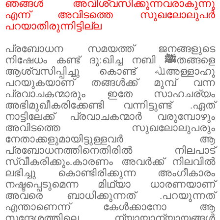
ഞങ്ങൾ അവിശ്വസിക്കുന്നവരാകുന്നു
എന്ന് അവിടത്തെ സുഖലോലുപർ
പറയാതിരുന്നിട്ടില്ല
പ്രബോധന സമയത്ത് ജനങ്ങളുടെ
നിഷേധം കണ്ട് ദു:ഖിച്ച നബി
ﷺ
തങ്ങളെ
ആശ്വസിപ്പിച്ചു കൊണ്ട്
ﷲ
അള്ളാഹു
പറയുകയാണ് തങ്ങൾക്ക് മുമ്പ് വന്ന
പ്രവാചകന്മാരും ഇതേ സാഹചര്യം
അഭിമുഖീകരിക്കേണ്ടി വന്നിട്ടുണ്ട് .ഏത്
നാട്ടിലേക്ക് പ്രവാചകന്മാർ വരുമ്പോഴും
അവിടത്തെ സുഖലോലുപരും
നേതാക്കളുമായിട്ടുള്ളവർ ആ
പ്രബോധനത്തിനെതിരിൽ നിലപാട്
സ്വീകരിക്കും.കാരണം അവർക്ക് നിലവിൽ
ലഭിച്ചു കൊണ്ടിരിക്കുന്ന അംഗീകാരം
നഷ്ടപ്പെടുമെന്ന മിഥ്യാ ധാരണയാണ്
അവരെ ബാധിക്കുന്നത് .പറയുന്നത്
എന്താണെന്ന് കേൾക്കാനോ ആ
സന്ദേശത്തിലെ ന്യായാന്യായങ്ങൾ