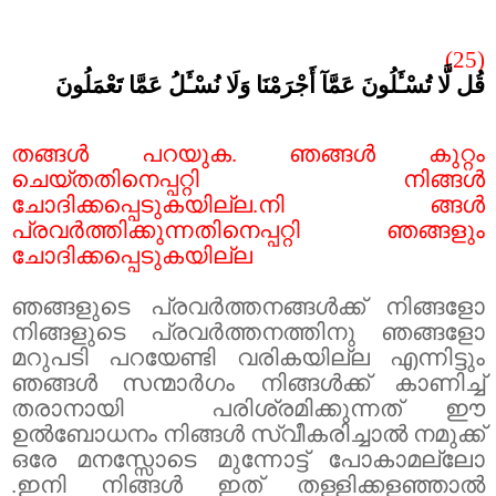
(25)
قُل لَّا تُسْـَٔلُونَ عَمَّآ أَجْرَمْنَا وَلَا نُسْـَٔلُ عَمَّا تَعْمَلُونَ
തങ്ങൾ പറയുക. ഞങ്ങൾ കുറ്റം
ചെയ്തതിനെപ്പറ്റി നിങ്ങൾ
ചോദിക്കപ്പെടുകയില്ല.നി ങ്ങൾ
പ്രവർത്തിക്കുന്നതിനെപ്പറ്റി ഞങ്ങളും
ചോദിക്കപ്പെടുകയില്ല
ഞങ്ങളുടെ പ്രവർത്തനങ്ങൾക്ക് നിങ്ങളോ
നിങ്ങളുടെ പ്രവർത്തനത്തിനു ഞങ്ങളോ
മറുപടി പറയേണ്ടി വരികയില്ല എന്നിട്ടും
ഞങ്ങൾ സന്മാർഗം നിങ്ങൾക്ക് കാണിച്ച്
തരാനായി
പരിശ്രമിക്കുന്നത് ഈ
ഉൽബോധനം നിങ്ങൾ സ്വീകരിച്ചാൽ നമുക്ക്
ഒരേ മനസ്സോടെ മുന്നോട്ട് പോകാമല്ലോ
.ഇനി നിങ്ങൾ ഇത് തള്ളിക്കളഞ്ഞാൽ