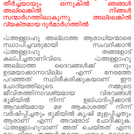
തീർച്ചയായും ഒന്നുകിൽ ഞങ്ങൾ
അല്ലെങ്കിൽ നിങ്ങൾ
സന്മാർഗത്തിലാകുന്നു. അല്ലെങ്കിൽ
വ്യക്തമായ ദുർമാർഗത്തിൽ
ﷲ
അള്ളാഹു അല്ലാത്ത ആരാധ്യന്മാരെ
സ്ഥാപിച്ചവരുമായി സംവദിക്കാൻ
ﷲ
അള്ളാഹു തങ്ങളോട്
കല്പിച്ചതാണിവിടെ.
ﷲ
അള്ളാഹു
അല്ലാത്ത ദൈവങ്ങൾക്ക് ഒന്നും
ഉടമയാക്കാനാവില്ല എന്ന് നേരത്തേ
പറഞ്ഞത് സ്ഥിരീകരിക്കുകയാണ് ഈ
ചോദ്യത്തിലൂടെ. നമ്മുടെ
ജീവിതത്തിനാവശ്യമായ വിഭവങ്ങൾ
ഭൂമിയിൽ നിന്ന് ഉല്പാദിപ്പിക്കാൻ
ആവശ്യമായ മഴ ആകാശത്ത് നിന്ന്
വർഷിപ്പിച്ചതും ഭൂമിയിൽ കൃഷി മുളപ്പിച്ചതും
ആരാണ് എന്ന് അവരോട് ചോദിക്കുക.
ﷲ
അള്ളാഹുവാണ് അത് ചെയ്തത് എന്ന