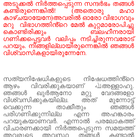
അടുക്കൽ നിർത്തപ്പെടുന്ന സന്ദർഭം തങ്ങൾ
കണ്ടിരുന്നെങ്കിൽ! (അതൊരു മഹാ
കാഴ്ചയായേനേ)അവരിൽ ഓരോ വിഭാഗവും
മറു
വിഭാഗത്തിൻ്റെ മേൽ കുറ്റമാരോപിച്ചു
കൊണ്ടിരിക്കും ബലഹീനരായി
ഗണിക്കപ്പെട്ടവർ വലിപ്പം നടിച്ചിരുന്നവരോട്
പറയും. നിങ്ങളില്ലായിരുന്നെങ്കിൽ ഞങ്ങൾ
വിശ്വാസികളായിരുന്നേനേ
.
സത്യനിഷേധികളുടെ നിഷേധത്തിൻ്റെ
ആഴം വിവരിക്കുകയാണ്
ﷲ
അള്ളാഹു.
ഞങ്ങൾ ഖുർആനോ മറ്റു വേദങ്ങളോ
വിശ്വസിക്കുകയില്ല. അത് മുന്നോട്ട്
വെക്കുന്ന താക്കീതും ഞങ്ങൾ
പരിഗണിക്കുന്നില്ല എന്ന അഹങ്കാരം
പറയുകയാണവർ. എന്നാൽ പരലോകത്ത്
വിചാരണക്കായി നിർത്തപ്പെടുന്ന സമയത്ത്
അവരുടെ അവസ്ഥ തങ്ങൾ കണ്ടാൽ