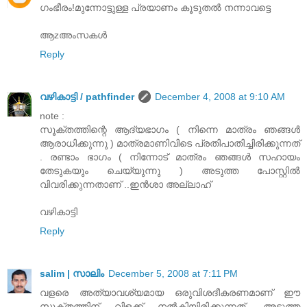
ഗംഭീരം!മുന്നോട്ടുള്ള പ്രയാണം കൂടുതൽ നന്നാവട്ടെ
ആzഅംസകൾ
Reply
വഴികാട്ടി / pathfinder
December 4, 2008 at 9:10 AM
note :
സൂക്തത്തിന്റെ ആദ്യഭാഗം ( നിന്നെ മാത്രം ഞങ്ങള്‍
ആരാധിക്കുന്നു ) മാത്രമാണിവിടെ പ്രതിപാതിച്ചിരിക്കുന്നത്‌
. രണ്ടാം ഭാഗം ( നിന്നോട്‌ മാത്രം ഞങ്ങള്‍ സഹായം
തേടുകയും ചെയ്യുന്നു ) അടുത്ത പോസ്റ്റില്‍
വിവരിക്കുന്നതാണ്‌ ..ഇന്‍ശാ അല്ലാഹ്‌
വഴികാട്ടി
Reply
salim | സാലിം
December 5, 2008 at 7:11 PM
വളരെ അത്യാവശ്യമായ ഒരുവിശദീകരണമാണ് ഈ
സൂക്തത്തിന് വിളക്ക് നല്‍കിയിരിക്കുന്നത്. അടുത്ത