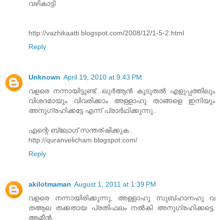
വഴികാട്ടി
http://vazhikaatti.blogspot.com/2008/12/1-5-2.html
Reply
Unknown
April 19, 2010 at 9:43 PM
വളരെ നന്നായിട്ടുണ്ട്...ഖുര്‍ആന്‍ കൂടുതല്‍ എളുപ്പത്തിലും
വിശദമായും വിവരിക്കാം അള്ളാഹു താങ്ങളെ ഇനിയും
അനുഗ്രഹിക്കട്ടേ എന്ന് പ്രാര്‍ഥിക്കുന്നു..
എന്റെ ബ്ലോഗ്‌ സന്തര്ഷിക്കുക..
http://quranvelicham.blogspot.com/
Reply
akilotmaman
August 1, 2011 at 1:39 PM
വളരെ നന്നായിരിക്കുന്നു, അള്ളാഹു സുബ്ഹാനഹു വ
തആല തക്കതായ പ്രതിഫലം നല്‍കി അനുഗ്രഹിക്കട്ടെ.
ആമീന്‍.