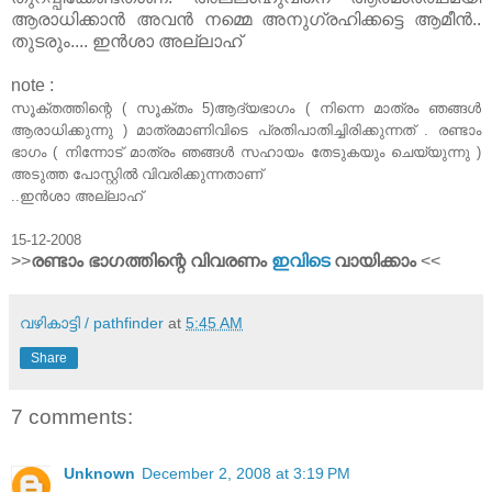
ആരാധിക്കാൻ അവൻ നമ്മെ അനുഗ്രഹിക്കട്ടെ ആമീൻ..
തുടരും.... ഇൻശാ അല്ലാഹ്‌
note :
സൂക്തത്തിന്റെ ( സൂക്തം 5)ആദ്യഭാഗം ( നിന്നെ മാത്രം ഞങ്ങള്‍
ആരാധിക്കുന്നു ) മാത്രമാണിവിടെ പ്രതിപാതിച്ചിരിക്കുന്നത്‌ . രണ്ടാം
ഭാഗം ( നിന്നോട്‌ മാത്രം ഞങ്ങള്‍ സഹായം തേടുകയും ചെയ്യുന്നു )
അടുത്ത പോസ്റ്റില്‍ വിവരിക്കുന്നതാണ്‌
..ഇന്‍ശാ അല്ലാഹ്‌
15-12-2008
>>
രണ്ടാം ഭാഗത്തിന്റെ വിവരണം
ഇവിടെ
വായിക്കാം
<<
വഴികാട്ടി / pathfinder
at
5:45 AM
Share
7 comments:
Unknown
December 2, 2008 at 3:19 PM