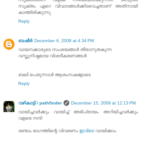
സൂക്തം ഏറെ വിവാദങ്ങള്‍ക്കിടവെച്ചതാണ് അതിനായി
കാത്തിരിക്കുന്നു
Reply
ബഷീർ
December 6, 2008 at 4:34 PM
വായനക്കാരുടെ സംശയങ്ങള്‍ തീരാനുതകുന്ന
വസ്തുനിഷ്ടമായ വിശദീകരണങ്ങള്‍
ബലി പെരുന്നാള്‍ ആശംസകളോടെ
Reply
വഴികാട്ടി / pathfinder
December 15, 2008 at 12:13 PM
വായിച്ചവര്‍ക്കും വായിച്ച്‌ അഭിപ്രായം അറിയിച്ചവര്‍ക്കും
വളരെ നന്ദി
രണ്ടാം ഭാഗത്തിന്റെ വിവരണം
ഇവിടെ
വായിക്കാം