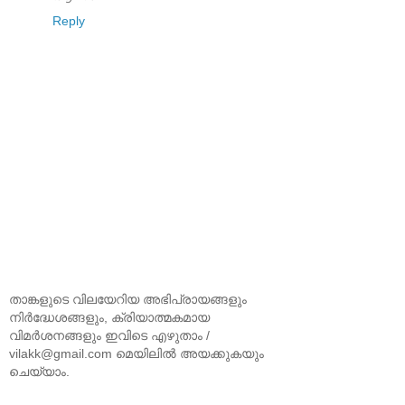
Reply
താങ്കളുടെ വിലയേറിയ അഭിപ്രായങ്ങളും
നിര്‍ദ്ധേശങ്ങളും, ക്രിയാത്മകമായ
വിമര്‍ശനങ്ങളും ഇവിടെ എഴുതാം /
vilakk@gmail.com മെയിലില്‍ അയക്കുകയും
ചെയ്യാം.