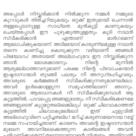
അപ്പോൾ നിസ്ക്കരിക്കാൻ നിൽക്കുന്ന നമ്മൾ നമ്മുടെ
കുറവുകൾ തിരിച്ചറിയുകയും ഒറ്റക്ക്‌ ഇതുമായി ചെന്നാൽ
തള്ളപ്പെടാനുള്ള സാധ്യത മുൻകൂട്ടി കാണുകയും
ചെയ്തപ്പോൾ ഈ പുഴുക്കുത്തുള്ളതും കൂടി നാഥൻ
സ്വീകരിക്കാൻ എന്താണ്‌ മാർഗമെന്ന്
ആലോചിക്കുകയാണ്‌. അടിമയോട്‌ കാരുണ്യമുള്ള നാഥൻ
തന്നെ കാണിച്ചു കൊടുക്കുന്ന വഴിയാണീ ഞങ്ങൾ
പ്രയോഗം! അതായത്‌ അല്ലാഹുവേ ഈ നിസ്ക്കരിക്കുന്ന
ഞാൻ മോശക്കാരനും നിന്റെ മുന്നിൽ
ആരുമല്ലാത്തവനുമാണ്‌ പക്ഷെ നിന്റെ പ്രവാചകന്മാർ
ഇഷ്ടദാസന്മാർ തുടങ്ങി പലരും നീ അനുഗ്രഹിച്ചവരും
അവരുടെ കർമ്മങ്ങൾ സ്വീകരിക്കുന്നതുമാണല്ലോ.
അവർ ഉൾക്കൊള്ളുന്ന സമൂഹത്തിലാണ്‌ ഞാനും.
അവരുടെ ആരാധനകൾ നീ സ്വീകരിക്കുമ്പോൾ ആ
കൂട്ടത്തിൽ, പാവപ്പെട്ട ഞങ്ങളുടേതും നീ സ്വീകരിക്കേണമേ
ഞങ്ങളുടെത്‌ കുറ്റമറ്റതല്ലെങ്കിലും! ഒറ്റക്ക്‌ ചിലവാകാത്തത്‌
കൂട്ടത്തിൽ ചിലവാകുമല്ലോ! ഇത്‌ ചുളുവിൽ
അല്ലാഹുവിനെ പറ്റിച്ചതല്ല ! മറിച്ച്‌ കരുണാമയനായ റബ്ബ്‌
നമ്മെ സഹായിച്ചതാണ്‌. കാരണം അവന്റെ ഇഷ്ടദാസന്മാർ
മുഖേന അവനിലേക്കെത്തുന്ന കാര്യങ്ങൾ അവൻ
പരിഗണിക്കുമെന്ന് തന്നെയാണവന്റെ നിശ്ചയം. അതിനാൽ