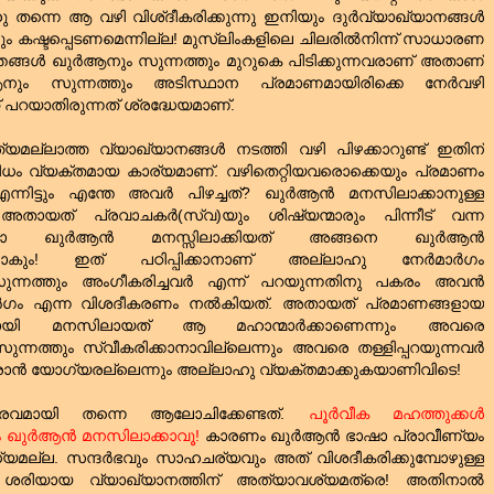
ഹു തന്നെ ആ വഴി വിശ്ദീകരിക്കുന്നു ഇനിയും ദുര്‍വ്യാഖ്യാനങ്ങള്‍
രും കഷ്ടപ്പെടണമെന്നില്ല! മുസ്‌ലിംകളിലെ ചിലരില്‍നിന്ന് സാധാരണ
‌ ഞങ്ങള്‍ ഖുര്‍ആനും സുന്നത്തും മുറുകെ പിടിക്കുന്നവരാണ്‌ അതാണ്‌
ും സുന്നത്തും അടിസ്ഥാന പ്രമാണമായിരിക്കെ നേര്‍വഴി
 പറയാതിരുന്നത്‌ ശ്രദ്ധേയമാണ്‌.
മല്ലാത്ത വ്യാഖ്യാനങ്ങള്‍ നടത്തി വഴി പിഴക്കാറുണ്ട്‌ ഇതിന്‌
ം വ്യക്തമായ കാര്യമാണ്‌. വഴിതെറ്റിയവരൊക്കെയും പ്രമാണം
നിട്ടും എന്തേ അവര്‍ പിഴച്ചത്‌? ഖുര്‍ആന്‍ മനസിലാക്കാനുള്ള
യത്‌ പ്രവാചകര്‍(സ്വ)യും ശിഷ്യന്മാരും പിന്നീട്‌ വന്ന
 ഖുര്‍ആന്‍ മനസ്സിലാക്കിയത്‌ അങ്ങനെ ഖുര്‍ആന്‍
ിപ്പോകും! ഇത്‌ പഠിപ്പിക്കാനാണ്‌ അല്ലാഹു നേര്‍മാര്‍ഗം
ം സുന്നത്തും അംഗീകരിച്ചവര്‍ എന്ന് പറയുന്നതിനു പകരം അവന്‍
്‍ഗം എന്ന വിശദീകരണം നല്‍കിയത്‌. അതായത്‌ പ്രമാണങ്ങളായ
യായി മനസിലായത്‌ ആ മഹാന്മാര്‍ക്കാണെന്നും അവരെ
ന്നത്തും സ്വീകരിക്കാനാവില്ലെന്നും അവരെ തള്ളിപ്പറയുന്നവര്‍
രാന്‍ യോഗ്യരല്ലെന്നും അല്ലാഹു വ്യക്തമാക്കുകയാണിവിടെ!
രവമായി തന്നെ ആലോചിക്കേണ്ടത്‌.
പൂര്‍വീക മഹത്തുക്കള്‍
 ഖുര്‍ആന്‍ മനസിലാക്കാവൂ!
കാരണം ഖുര്‍ആന്‍ ഭാഷാ പ്രാവീണ്യം
്യമല്ല. സന്ദര്‍ഭവും സാഹചര്യവും അത്‌ വിശദീകരിക്കുമ്പോഴുള്ള
ശരിയായ വ്യാഖ്യാനത്തിന്‌ അത്യാവശ്യമത്രെ! അതിനാല്‍