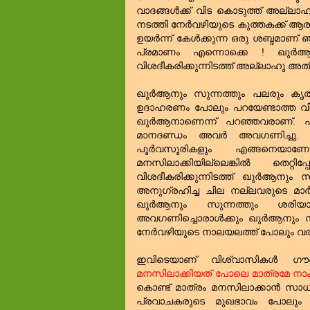
വാദങ്ങള്‍ക്ക്‌ വിട കൊടുത്ത്‌ അല്ലാ
നടത്തി നേര്‍വഴിയുടെ കുത്തകക്ക്‌ ആ
ഉയര്‍ന്ന് കേള്‍ക്കുന്ന ഒരു ശബ്ദമാണ്
പ്രമാണം എന്നൊക്കെ ! ഖുര്‍ആന
വിശദീകരിക്കുന്നിടത്ത്‌ അല്ലാഹു അത്‌
ഖുര്‍ആനും സുന്നത്തും പലരും കൃത്യ
ഉദാഹരണം പോലും പറയേണ്ടാത്ത വിധ
ഖുര്‍ആനാണെന്ന് പറഞ്ഞവരാണ്‌. എന്
മാനദണ്ഡം അവര്‍ അവഗണിച്ചു. അതാ
പൂര്‍വസൂരികളും എങ്ങനെയാണോ
മനസിലാക്കിയില്ലെങ്കില്‍ തെറ്റ
വിശദീകരിക്കുന്നിടത്ത്‌ ഖുര്‍ആനു
അനുഗ്രഹിച്ച ചില നല്ലവരുടെ മാര
ഖുര്‍ആനും സുന്നത്തും ശരി
അവഗണിച്ചൊരാള്‍ക്കും ഖുര്‍ആനും സു
നേര്‍വഴിയുടെ നാലയലത്ത്‌ പോലും വ
ഇവിടെയാണ്‌ വിശ്വാസികള്‍ ഗൗ
മനസിലാക്കിയത്‌ പോലെ മാത്രമേ നാം
കൊണ്ട്‌ മാത്രം മനസിലാക്കാന്‍ സാധ
പ്രവാചകരുടെ മുഖഭാവം പോലും 