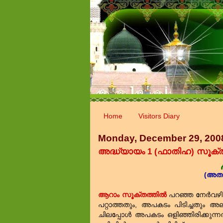
Home
Visitors Diary
Monday, December 29, 200
അദ്ധ്യായം 1 (ഫാതിഹ) സൂക്ത
(അതാ
ആറാം സൂക്തത്തില്‍
പറഞ്ഞ നേര്‍വഴിയ
പറ്റാത്തതും, അപകടം പിടിച്ചതും അല്ല
ചിലപ്പോള്‍ അപകടം ഒളിഞ്ഞിരിക്കുന്ന