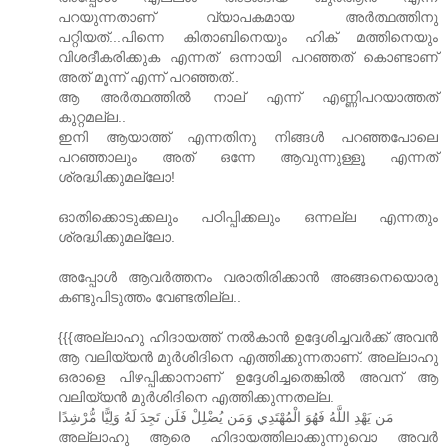
പറയുന്നതാണ്‌ വ്യാപകമായ അർത്ഥത്തിനു
പറ്റിയത്‌...പിന്നെ കിതാബിനെയും ഹിക്‌ മത്തിനെയും
വിശദീകരിക്കുക എന്നത്‌ ഒന്നായി പറഞ്ഞത്‌ കൊണ്ടാണ്‌
അത്‌ മൂന്ന് എന്ന് പറഞ്ഞത്‌..
ആ അർത്ഥത്തിൽ നാല്‌ എന്ന് എണ്ണിപറയാത്തത്‌
കുറ്റമല്ല..
ഇനി ആയാത്ത്‌ എന്നതിനു നിങ്ങൾ പറഞ്ഞപോലെ
പറഞ്ഞാലും അത്‌ ഒന്നേ ആവുന്നുള്ളൂ എന്നത്‌
ശ്രദ്ധിക്കുമല്ലോ!
ഓതിക്കൊടുക്കലും പഠിപ്പിക്കലും ഒന്നല്ല എന്നതും
ശ്രദ്ധിക്കുമല്ലോ.
അപ്പോൾ ആവർത്തനം വരാതിരിക്കാൻ അങ്ങനെയൊരു
കണ്ടുപിടുത്തം വേണ്ടതില്ല..
{{{അല്ലാഹു ഹിദായത്ത് നല്‍കാന്‍ ഉദ്ദേശിച്ചവര്‍ക്ക് അവന്‍
ആ വലിയ്യന്‍ മുര്‍ശിദിനെ എത്തിക്കുന്നതാണ്. അല്ലാഹു
ഒരാളെ പിഴപ്പിക്കാനാണ് ഉദ്ദേശിച്ചതെങ്കില്‍ അവന് ആ
വലിയ്യന്‍ മുര്‍ശിദിനെ എത്തിക്കുന്നതല്ല.
مَن يَهْدِ اللَّهُ فَهُوَ الْمُهْتَدِي وَمَن يُضْلِلْ فَلَن تَجِدَ لَهُ وَلِيًّا مُّرْشِدًا
അല്ലാഹു ആരെ ഹിദായത്തിലാക്കുന്നുവൊ അവര്‍