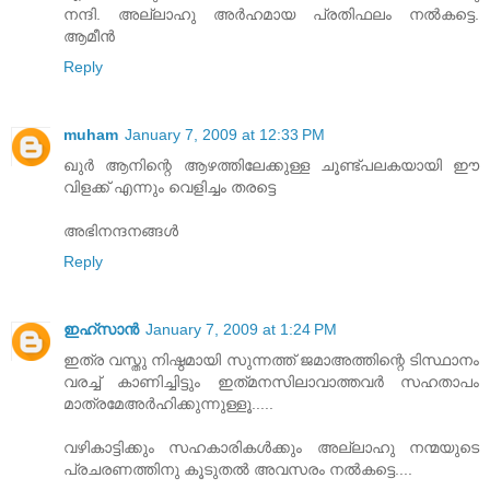
നന്ദി. അല്ലാഹു അര്‍ഹമായ പ്രതിഫലം നല്‍കട്ടെ.
ആമീന്‍
Reply
muham
January 7, 2009 at 12:33 PM
ഖുർ ആനിന്റെ ആഴത്തിലേക്കുള്ള ചൂണ്ട്പലകയായി ഈ
വിളക്ക്‌ എന്നും വെളിച്ചം തരട്ടെ
അഭിനന്ദനങ്ങൾ
Reply
ഇഹ്സാൻ
January 7, 2009 at 1:24 PM
ഇത്ര വസ്തു നിഷ്ഠമായി സുന്നത്ത്‌ ജമാഅത്തിന്റെ ടിസ്ഥാനം
വരച്ച്‌ കാണിച്ചിട്ടും ഇത്‌മനസിലാവാത്തവർ സഹതാപം
മാത്രമേഅർഹിക്കുന്നുള്ളൂ.....
വഴികാട്ടിക്കും സഹകാരികൾക്കും അല്ലാഹു നന്മയുടെ
പ്രചരണത്തിനു കൂടുതൽ അവസരം നൽകട്ടെ....