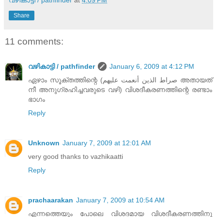
Share
11 comments:
വഴികാട്ടി / pathfinder
January 6, 2009 at 4:12 PM
ഏഴാം സൂക്തത്തിന്റെ (صراط الذين أنعمت عليهم അതായത്‌
നീ അനുഗ്രഹിച്ചവരുടെ വഴി) വിശദീകരണത്തിന്റെ രണ്ടാം
ഭാഗം
Reply
Unknown
January 7, 2009 at 12:01 AM
very good thanks to vazhikaatti
Reply
prachaarakan
January 7, 2009 at 10:54 AM
എന്നത്തെയും പോലെ വിശദമായ വിശദീകരണത്തിനു