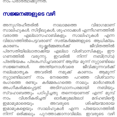
നാം പ്രാർത്ഥിക്കുന്നത്‌.
സജ്ജനങ്ങളുടെ വഴി
അനുഗ്രഹീതരിൽ നാലാമത്തെ വിഭാഗമാണ്‌
സാലിഹുകൾ. സിദ്ദീഖുകൾ, ശുഹദാക്കൾ എന്നീഗണത്തിൽ
വരാത്ത എല്ലാസഹാബികളും സാലിഹുകൾ എന്ന
വിഭാഗത്തിൽപെട്ടവരാണ്‌ സത്കർമ്മങ്ങളുടെ ആധിക്യം
കാരണം ദുഷ്ക്കർമ്മങ്ങൾക്ക്‌ ജീവിതത്തിൽ
പ്രസതിയില്ലാതാക്കിയ എല്ലാ വിശ്വാസികളും ഈ
ഗണത്തിൽ വരുന്നു. ഇവരിൽ നിന്ന് നബി(സ്വ)
പ്രത്യേകം പ്രശംസിച്ചവരാണ്‌ ആദ്യ മൂന്ന് നൂറ്റാണ്ടിലെ
സജ്ജനങ്ങൾ. അന്ത്യനാൾവരെ ജീവിക്കുന്നവർക്ക്‌
നല്ലമാതൃക അവരിൽ നമുക്ക്‌ കാണാം ആമൂന്ന്
നൂറ്റാണ്ടിലാണ്‌ നാം നേരത്തെ പറഞ്ഞ വിശ്വാസ
രംഗത്തെ രണ്ടും കർമ്മരംഗത്തെ നാലും മാർഗങ്ങൾ
അംഗീകരിക്കപ്പെട്ടത്‌. അടിസ്ഥാനപരമായി നബിയും
സ്വഹാബത്തും പഠിപ്പിച്ചതു തന്നെയാണത്‌ എന്ന് മുമ്പ്‌
നാം വിശദീകരിച്ചത്‌ ഓർക്കുമല്ലോ! മദ്‌ഹബിന്റെ
ഇമാമുമാരെയും അവരുടെ ശിഷ്യന്മാരായ
ഇമാമുകളെയും സാലിഹുകൾ എന്ന പ്രയോഗത്തിൽ
നിന്ന് ഒരിക്കലും പുറത്താക്കാനാവില്ല. ഇവരുടെ വഴി