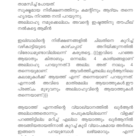
താമസിച്ച്‌ പോയത്‌.
സൂക്ഷ്മമായ നിരീക്ഷണത്തിനും കമന്റിനും ആദ്യം തന്നെ
ഹൃദയം നിറഞ്ഞ നന്ദി പറയുന്നു.
അല്ലാഹു നമുക്കെല്ലാം അവന്റെ ഇഷ്ടത്തിനു തൗഫീഖ്‌
നൽകട്ടെ ആമീൻ
ഇഖ്ബാലിന്റെ നിരീക്ഷണങ്ങളിൽ ചിലതിനെ കുറിച്ച്‌
വഴികാട്ടിയുടെ കാഴ്ചപ്പാട്‌ അറിയിക്കുന്നതിൽ
വിരോധമുണ്ടാവില്ലെന്ന് കരുതട്ടെ...{{{ഇവിടെ പറഞ്ഞ
ആയാതും കിതാബും ഒന്നല്ല. 4 കാര്യങ്ങളാണ്
അല്ലാഹു പറയുന്നത്.3 അല്ല. അത് നാലും 4
തന്നെയുമാണ്. ആവര്‍ത്തിച്ചതല്ല.ഖുര്‍ആനിലെ
കലാമുകള്‍ക്ക് ആയത്ത് എന്ന് തന്നെയാണ് പറയുന്നത്.
എന്നാല്‍ അവിടെ മാത്രമല്ല ആയാത്തുകള്‍.ഈ
പ്രഞ്ചം മുഴുവനും അല്ലാഹുവിന്റെ ആയാത്തുകള്‍
തന്നെയാണ്.}}}
ആയാത്ത്‌ എന്നതിന്റെ വ്യാഖ്യാനത്തിൽ ഖുർആൻ
അല്ലാത്തതൊന്നും പെടുകയില്ലെന്ന് വിളക്ക്‌
പറഞ്ഞിട്ടില്ല മറിച്ച്‌ എല്ലാ ആയാത്തും ഖുർആനിൽ
അടങ്ങിയതായതിനാൽ കുറച്ച്‌ കൂടി വ്യാപകമായ അർത്ഥം
ഇങ്ങനെ പറയുമ്പോൾ ലഭ്യമാവും എന്ന്