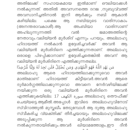
അതിലേക്ക് സഹായകമാ‍യ ഇല്‍മാണ് ഔലിയാക്കള്‍
നല്‍കുന്നത്. അതില്‍ അവസനത്തെ ദറജ ,നുബുവ്വത്ത്
അവസാനിച്ചതിനാല്‍ ഇനി ആര്‍ക്കും നബി ആകാന്‍
കഴിയില്ല. പക്ഷെ ആ നബിയുടെ വാരിസാകാം
(അനന്തരാവകാശീ).ആ അംബിയാ വാരിസാണ്
അഹ്ലുന്നുന്നത്തി വല്‍ ജമാ‍അത്തിന്റെ
നേതാവും.വലിയ്യന്‍ മുര്‍ശിദ് എന്നും പറയും, അല്ലാഹു
ഹിദായത്ത് നല്‍കാന്‍ ഉദ്ദേശിച്ചവര്‍ക്ക് അവന്‍ ആ
വലിയ്യന്‍ മുര്‍ശിദിനെ എത്തിക്കുന്നതാണ്. അല്ലാഹു
ഒരാളെ പിഴപ്പിക്കാനാണ് ഉദ്ദേശിച്ചതെങ്കില്‍ അവന് ആ
വലിയ്യന്‍ മുര്‍ശിദിനെ എത്തിക്കുന്നതല്ല.
مَن يَهْدِ اللَّهُ فَهُوَ الْمُهْتَدِي وَمَن يُضْلِلْ فَلَن تَجِدَ لَهُ وَلِيًّا مُّرْشِدًا
അല്ലാഹു ആരെ ഹിദായത്തിലാക്കുന്നുവൊ അവര്‍
മാത്രമാണ് ഹിദായത്ത് കിട്ടീയവര്‍.അവന്‍ ആരെ
ദുര്‍മാര്‍ഗ്ഗത്തിലാക്കുന്നുവൊ അവനെ നേര്‍വഴിയിലേക്ക്
നയിക്കുന്ന ഒരു വലിയ്യന്‍ മുര്‍ശിദിനെ അവന്‍
എത്തിക്കുകയില്ല. سورة الكهف 17.അല്ലാഹു തൌഫീക്ക്
ചെയ്യട്ടെ.ആമീല്‍.അപ്പോള്‍ ഇവിടെ അല്ലാഹുവിനോട്
സ്വിറാത്തുല്‍ മുസ്തഖീം തേടുമ്പോള്‍ ആ ദുആ അല്ലാഹു
സ്വീകരിച്ച വ്യക്തിക്ക് തീര്‍ച്ചയായും അല്ലാഹുവിലേക്ക്
അടുപ്പിക്കുന്ന ആ മുര്‍ശിദിനെ അവന്‍
നല്‍കുന്നതായിരിക്കും.അവര്‍ ഖിയാമത്തോളം,ഈ ദീന്‍