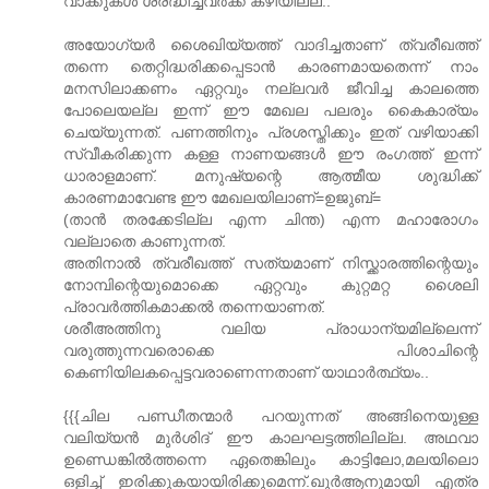
വാക്കുകൾ ശ്രദ്ധിച്ചവർക്ക്‌ കഴിയില്ല..
അയോഗ്യർ ശൈഖിയ്യത്ത്‌ വാദിച്ചതാണ്‌ ത്വരീഖത്ത്‌
തന്നെ തെറ്റിദ്ധരിക്കപ്പെടാൻ കാരണമായതെന്ന് നാം
മനസിലാക്കണം ഏറ്റവും നല്ലവർ ജീവിച്ച കാലത്തെ
പോലെയല്ല ഇന്ന് ഈ മേഖല പലരും കൈകാര്യം
ചെയ്യുന്നത്‌. പണത്തിനും പ്രശസ്തിക്കും ഇത്‌ വഴിയാക്കി
സ്വീകരിക്കുന്ന കള്ള നാണയങ്ങൾ ഈ രംഗത്ത്‌ ഇന്ന്
ധാരാളമാണ്‌. മനുഷ്യന്റെ ആത്മീയ ശുദ്ധിക്ക്‌
കാരണമാവേണ്ട ഈ മേഖലയിലാണ്‌=ഉജുബ്‌=
(താൻ തരക്കേടില്ല എന്ന ചിന്ത) എന്ന മഹാരോഗം
വല്ലാതെ കാണുന്നത്‌.
അതിനാൽ ത്വരീഖത്ത്‌ സത്യമാണ്‌ നിസ്ക്കാരത്തിന്റെയും
നോമ്പിന്റെയുമൊക്കെ ഏറ്റവും കുറ്റമറ്റ ശൈലി
പ്രാവർത്തികമാക്കൽ തന്നെയാണത്‌.
ശരീഅത്തിനു വലിയ പ്രാധാന്യമില്ലെന്ന്
വരുത്തുന്നവരൊക്കെ പിശാചിന്റെ
കെണിയിലകപ്പെട്ടവരാണെന്നതാണ്‌ യാഥാർത്ഥ്യം..
{{{ചില പണ്ഡീതന്മാര്‍ പറയുന്നത് അങ്ങിനെയുള്ള
വലിയ്യന്‍ മുര്‍ശിദ് ഈ കാലഘട്ടത്തിലില്ല. അഥവാ
ഉണ്ഡെങ്കില്‍ത്തന്നെ ഏതെങ്കിലും കാട്ടിലോ,മലയിലൊ
ഒളിച്ച് ഇരിക്കുകയായിരിക്കുമെന്ന്.ഖുര്‍ആനുമായി എത്ര