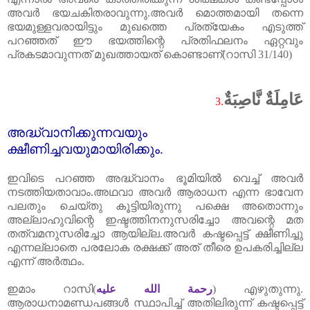
അവർ ഭയചകിതരാവുന്നു.അവർ മൊത്തമായി തന്നെ
ഭയമുള്ളവരായിട്ടും മുഖത്തെ പ്രത്യേകം എടുത്ത്‌
പറഞ്ഞത്‌ ഈ ഭയത്തിന്റെ പ്രതിഫലനം ഏറ്റവും
പ്രകടമാവുന്നത്‌ മുഖത്തായത്‌ കൊണ്ടാണ്‌(റാസി
31/140)
عَامِلَةٌ نَّاصِبَةٌ
3.
അദ്ധ്വാനിക്കുന്നവയും
ക്ഷീണിച്ചവയുമായിരിക്കും.
ഇവിടെ പറഞ്ഞ അദ്ധ്വാനം ഭൂമിയിൽ വെച്ച്‌ അവർ
നടത്തിയതാവാം.അഥവാ അവർ ആരാധന എന്ന ഭാവേന
പലതും ചെയ്തു കൂട്ടിയിരുന്നു പക്ഷെ അതൊന്നും
അല്ലാഹുവിന്റെ ഇഷ്ടത്തിനനുസരിച്ചോ അവന്റെ മത
തത്വമനുസരിച്ചോ ആയില്ല.അവർ കഷ്ടപ്പെട്ട്‌ ക്ഷീണിച്ചു
എന്നല്ലാതെ പരലോക രക്ഷക്ക്‌ അത്‌ തീരെ ഉപകരിച്ചില്ല
എന്ന് അർത്ഥം.
ഇമാം റാസി(
رحمة الله عليه
) എഴുതുന്നു.
ആരാധനാമണ്ഡപങ്ങൾ സ്ഥാപിച്ച്‌ അതിലിരുന്ന് കഷ്ടപ്പെട്ട്‌