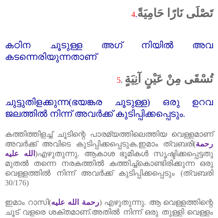
تَصْلَى نَارًا حَامِيَةً
4
.
കഠിന ചൂടുള്ള അഗ്‌ നിയിൽ അവ
കടന്നെരിയുന്നതാണ്‌
تُسْقَى مِنْ عَيْنٍ آنِيَةٍ
5
.
ചുട്ടുതിളക്കുന്ന(ഭയങ്കര ചൂടുള്ള) ഒരു ഉറവ
ജലത്തിൽ നിന്ന് അവർക്ക്‌ കുടിപ്പിക്കപ്പെടും.
കത്തിത്തിളച്ച്‌ ചൂടിന്റെ പാരമ്യത്തിലെത്തിയ വെള്ളമാണ്‌
അവർക്ക്‌ അവിടെ കുടിപ്പിക്കപ്പെടുക.ഇമാം ത്വബരി(
رحمة
الله عليه
)എഴുതുന്നു. ആകാശ ഭൂമികൾ സൃഷ്ടിക്കപ്പെട്ടതു
മുതൽ തന്നെ നരകത്തിൽ കത്തിച്ച്കൊണ്ടിരിക്കുന്ന ഒരു
വെള്ളത്തിൽ നിന്ന് അവർക്ക്‌ കുടിപ്പിക്കപ്പെടും (ത്വബരി
30/176)
ഇമാം റാസി(
رحمة الله عليه
) എഴുതുന്നു. ആ വെള്ളത്തിന്റെ
ചൂട്‌ വളരെ ശക്തമാണ്‌.അതിൽ നിന്ന് ഒരു തുള്ളി വെള്ളം