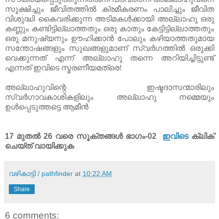
സൂക്ഷിച്ചും ജീവിതത്തിൽ ക്രമീകരണം പാലിച്ചും ജീവിത
വിശുദ്ധി കൈവരിക്കുന്ന അടിമകൾക്കായി അല്ലാഹു ഒരു
കണ്ണും കണ്ടിട്ടില്ലാത്തതും ഒരു കാതും കേട്ടിട്ടില്ലാത്തതും
ഒരു മനുഷ്യനും ഊഹിക്കാൻ പോലും കഴിയാത്തതുമായ
സന്തോഷങ്ങളും സുഖങ്ങളുമാണ്‌ സ്വർഗത്തിൽ ഒരുക്കി
വെക്കുന്നത്‌ എന്ന് അല്ലാഹു തന്നെ അറിയിച്ചിട്ടുണ്ട്‌
എന്നത്‌ ഇവിടെ സ്മരണീയമത്രെ!
അല്ലാഹുവിന്റെ ഇഷ്ടദാസന്മാരിലും
സ്വർഗാവകാശികളിലും അല്ലാഹു നമ്മെയും
ഉൾപ്പെടുത്തട്ടെ ആമീൻ
17 മുതൽ 26 വരെ സൂക്തങ്ങൾ ഭാഗം-02
ഇവിടെ
ക്ലിക്
ചെയ്ത് വായിക്കുക
വഴികാട്ടി / pathfinder
at
10:22 AM
Share
6 comments: