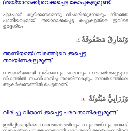
(
തയ്യാറാക്കി)വെക്കപ്പെട്ട കോപ്പകളുമുണ്ട്‌.
എപ്പോൾ കുടിക്കണമെന്നു വിചാരിക്കുമ്പോഴും നിറഞ്ഞ
പാനീയവുമായി തയാറാക്കപ്പെട്ട കപ്പുകളത്രെ ഇവിടെ
ഉദ്ദേശ്യം
وَنَمَارِقُ مَصْفُوفَةٌ
15
.
അണിയായി(നിരത്തി)വെക്കപ്പെട്ട
തലയിണകളുമുണ്ട്‌.
സൗകര്യമായി ഇരിക്കാനും ചാരാനും സൗകര്യപ്പെടുന്ന
വിധത്തിൽ സംവിധാനിച്ച തലയിണകളും സ്വർഗത്തിലെ
ആകർഷണത്തിൽ പെട്ടതാണ്‌.
وَزَرَابِيُّ مَبْثُوثَةٌ
16.
വിരിച്ചു വിതാനിക്കപ്പെട്ട പരവതാനികളുമുണ്ട്‌
ഇരിപ്പിടങ്ങളിലെ സന്തോഷത്തിനും സുഖത്തിനും വേണ്ടി
സൗകര്യപ്പെടുത്തുന്നതാണീ പരവതാനി അല്ലാഹുവിനെ