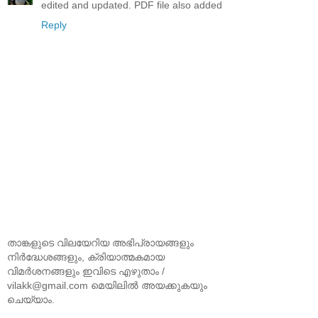
edited and updated. PDF file also added
Reply
താങ്കളുടെ വിലയേറിയ അഭിപ്രായങ്ങളും
നിര്‍ദ്ധേശങ്ങളും, ക്രിയാത്മകമായ
വിമര്‍ശനങ്ങളും ഇവിടെ എഴുതാം /
vilakk@gmail.com മെയിലില്‍ അയക്കുകയും
ചെയ്യാം.