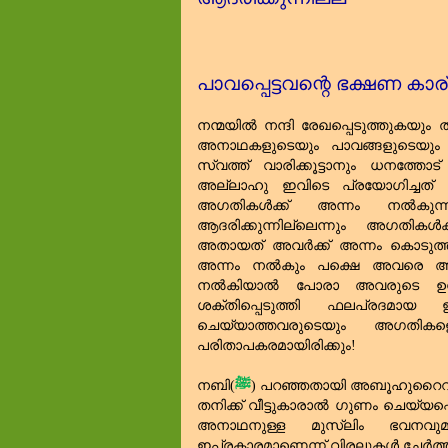
പാവപ്പെട്ടവന്റെ ഭക്ഷണ കാര
നന്മയിൽ നന്ദി രേഖപ്പെടുത്തുകയും 
അനാഥകളുടെയും പാവങ്ങളുടെയും കാ
സ്വത്ത്‌ വാരിക്കൂട്ടാനും ധനത്ത
അല്ലാഹു ഇവിടെ പ്രയോഗിച്ചത്‌ 
അഗതികൾക്ക്‌ അന്നം നൽകുന
ആദരിക്കുന്നില്ലെന്നും അഗതികൾക്
അതായത്‌ അവർക്ക്‌ അന്നം കൊടു
അന്നം നൽകും പക്ഷെ അവരെ അവജ
നൽകിയാൽ പോരാ അവരുടെ ഉന്ന
ശക്തിപ്പെടുത്തി ഫലപ്രദമ
ചെയ്യാത്തവരുടെയും അഗതികള
പരിതാപകരമായിരിക്കും!
നബി(
ﷺ
) പറഞ്ഞതായി അബൂഹുറൈറ
തനിക്ക്‌ വീട്ടുകാരാൽ ഗുണം ചെയ്യപ്പ
അനാഥനുള്ള മുസ്‌ലിം ഭവനവുമാ
ഇപ്രകാരമാണെന്ന് വിരലുകൾ ചേർത്ത്‌ പ