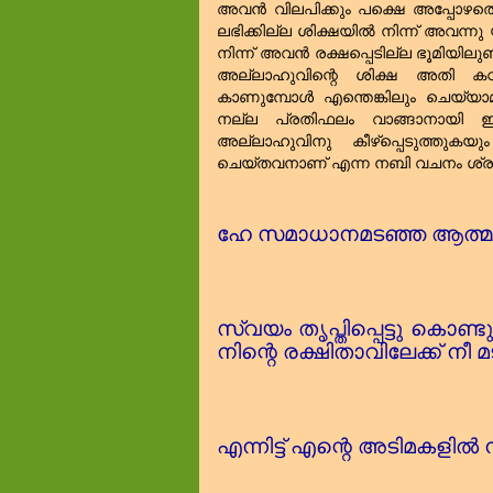
അവൻ വിലപിക്കും പക്ഷെ അപ്പോഴ
ലഭിക്കില്ല ശിക്ഷയിൽ നിന്ന് അവന്ന
നിന്ന് അവൻ രക്ഷപ്പെടില്ല ഭൂമിയിലു
അല്ലാഹുവിന്റെ ശിക്ഷ അതി കഠിന
കാണുമ്പോൾ എന്തെങ്കിലും ചെയ്യാമ
നല്ല പ്രതിഫലം വാങ്ങാനായി ഈ
അല്ലാഹുവിനു കീഴ്പ്പെടുത്തുകയ
ചെയ്തവനാണ്‌ എന്ന നബി വചനം ശ്ര
ഹേ സമാധാനമടഞ്ഞ ആത്മ
സ്വയം തൃപ്തിപ്പെട്ടു കൊണ്ട
നിന്റെ രക്ഷിതാവിലേക്ക്‌ നീ 
എന്നിട്ട്‌ എന്റെ അടിമകളിൽ