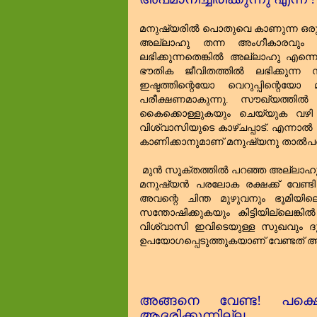
മനുഷ്യരിൽ പൊതുവെ കാണുന്ന ഒരു സ്
അല്ലാഹു തന്ന അംഗീകാരവും ആദ
ലഭിക്കുന്നതെങ്കിൽ അല്ലാഹു എന്ന
ഭൗതിക ജീവിതത്തിൽ ലഭിക്കുന്ന സ
ഇഷ്ടത്തിന്റെയോ വെറുപ്പിന്റെയ
പരീക്ഷണമാകുന്നു. സൗഖ്യത്തിൽ 
കൈക്കൊള്ളുകയും ചെയ്യുക വഴ
വിശ്വാസിയുടെ കാഴ്ചപ്പാട്‌. എന്നാ
കാണിക്കാനുമാണ്‌ മനുഷ്യനു താൽപര
മുൻ സൂക്തത്തിൽ പറഞ്ഞ അല്ലാഹുവി
മനുഷ്യൻ പരലോക രക്ഷക്ക്‌ വേണ്ടി പ
അവന്റെ ചിന്ത മുഴുവനും ഭൂമിയി
സന്തോഷിക്കുകയും കിട്ടിയില്ലെങ്
വിശ്വാസി
ഇവിടെയുള്ള
സുഖവും
ദ
ഉപയോഗപ്പെടുത്തുകയാണ്
വേണ്ടത്
അ
അങ്ങനെ വേണ്ട! പക്
ആദരിക്കുന്നില്ല