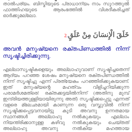
താൽപര്യം. ബിസ്മിയുടെ പ്രാധാന്യം നാം സൂറത്തുൽ
ഫാത്തിഹയുടെ ആരംഭത്തിൽ വിശദീകരിച്ചത്‌
ഓർക്കുമല്ലോ.
خَلَقَ الْإِنسَانَ مِنْ عَلَقٍ
2
.
അവൻ മനുഷ്യനെ രക്തപിണ്ഡത്തിൽ നിന്ന്
സൃഷ്ടിച്ചിരിക്കുന്നു.
എല്ലാസൃഷ്ടികളെയും അല്ലാഹുവാണ് സൃഷ്ടിച്ചതെന്ന്
ആദ്യം പറഞ്ഞ ശേഷം മനുഷ്യനെ രക്തപിണ്ഡത്തിൽ
നിന്ന് സൃഷ്ടിച്ചു എന്ന് പ്രത്യേകം പറഞ്ഞിരിക്കുകയാണ്.
ഇത്‌ മനുഷ്യന്റെ മഹത്വം വിളിച്ചറിയിക്കുന്ന
പരാമർശമത്രെ! രക്തക്കട്ടയിൽനിന്ന് (അതിനു മുമ്പ്‌
ഇന്ദ്രിയത്തുള്ളിയായിരുന്നു അത്‌) സൃഷ്ടിക്കപ്പെട്ടു എന്നത്‌
വളരെ മ്ലേഛമായി കാണുന്ന ഒരു വസ്തുവിൽ നിന്ന്
സൃഷ്ടിക്കപ്പെട്ടവനായിട്ടു കൂടി അവനു ഉന്നതമായ
സ്ഥനങ്ങൾ അല്ലാഹു നൽകുകയും എല്ലാം
നിയന്ത്രിക്കാനുള്ള കഴിവു നൽകുകയും ചെയ്തത്‌
അല്ലാഹു അവനു നൽകിയ മഹത്തായ