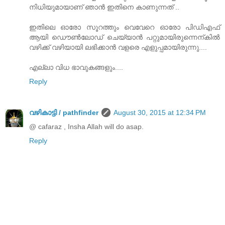
നിധിയുമായാണ് ഞാന്‍ ഇതിനെ കാണുന്നത് ..
ഇതിലെ ഓരോ സൂറത്തും വെവേറെ ഓരോ പിഡിഎഫ്
ആയി ഡൌണ്‍ലോഡ് ചെയ്യാന്‍ പറ്റുമായിരുന്നെന്കില്‍
വഴിക്ക്‌ വഴിയായി ലഭിക്കാന്‍ വളരെ എളുപ്പമായിരുന്നു....
എല്ലാ വിധ ഭാവുകങ്ങളും....
Reply
വഴികാട്ടി / pathfinder
August 30, 2015 at 12:34 PM
@ cafaraz , Insha Allah will do asap.
Reply