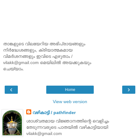
താങ്കളുടെ വിലയേറിയ അഭിപ്രായങ്ങളും
നിര്‍ദ്ധേശങ്ങളും, ക്രിയാത്മകമായ
വിമര്‍ശനങ്ങളും ഇവിടെ എഴുതാം /
vilakk@gmail.com മെയിലില്‍ അയക്കുകയും
ചെയ്യാം.
‹
›
Home
View web version
വഴികാട്ടി / pathfinder
ശാശ്വതമായ വിജ്ഞാനത്തിന്റെ വെളിച്ചം
തേടുന്നവരുടെ പാതയില്‍ വഴികാട്ടിയായി
vilakk@gmail.com