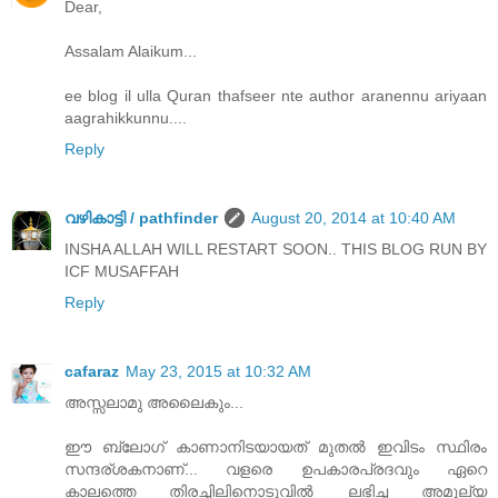
Dear,
Assalam Alaikum...
ee blog il ulla Quran thafseer nte author aranennu ariyaan
aagrahikkunnu....
Reply
വഴികാട്ടി / pathfinder
August 20, 2014 at 10:40 AM
INSHA ALLAH WILL RESTART SOON.. THIS BLOG RUN BY
ICF MUSAFFAH
Reply
cafaraz
May 23, 2015 at 10:32 AM
അസ്സലാമു അലൈകും...
ഈ ബ്ലോഗ്‌ കാണാനിടയായത് മുതല്‍ ഇവിടം സ്ഥിരം
സന്ദര്ശകനാണ്... വളരെ ഉപകാരപ്രദവും ഏറെ
കാലത്തെ തിരച്ചിലിനൊടുവില്‍ ലഭിച്ച അമൂല്യ