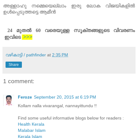
അള്ളാഹു നമ്മെയെല്ലാം ഇരു ലോക വിജയികളിൽ
ഉൾപ്പെടുത്തട്ടെ ആമീൻ
24 മുതൽ 60 വരെയുള്ള സൂക്തങ്ങളുടെ വിവരണം
>>>
ഇവിടെ
വഴികാട്ടി / pathfinder
at
2:35 PM
Share
1 comment:
Feroze
September 20, 2015 at 6:19 PM
Kollam nalla vivarangal, nannayittundu !!
Find some useful informative blogs below for readers :
Health Kerala
Malabar Islam
Kerala Islam