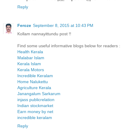
Reply
Feroze
September 8, 2015 at 10:43 PM
Kollam nannayittundu post !!
Find some useful informative blogs below for readers :
Health Kerala
Malabar Islam
Kerala Islam
Kerala Motors
Incredible Keralam
Home Nalukettu
Agriculture Kerala
Janangalum Sarkarum
injass publicrelation
Indian stockmarket
Earn money by net
incredible keralam
Reply