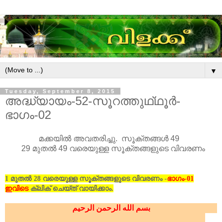
▼
Tuesday, September 8, 2015
അദ്ധ്യായം-52-സൂറത്തുഥ്ഥൂർ-
ഭാഗം-02
മക്കയിൽ അവതരിച്ചു. സൂക്തങ്ങൾ 49
29 മുതൽ 49 വരെയുള്ള സൂക്തങ്ങളുടെ വിവരണം
1 മുതൽ 28 വരെയുള്ള സൂക്തങ്ങളുടെ വിവരണം -
ഭാഗം-01
ഇവിടെ
ക്ലിക് ചെയ്ത് വായിക്കാം.
بسم الله الرحمن الرحيم