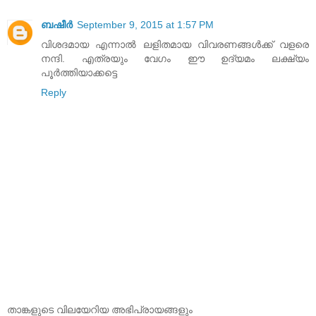
ബഷീർ
September 9, 2015 at 1:57 PM
വിശദമായ എന്നാൽ ലളിതമായ വിവരണങ്ങൾക്ക് വളരെ
നന്ദി. എത്രയും വേഗം ഈ ഉദ്യമം ലക്ഷ്യം
പൂർത്തിയാക്കട്ടെ
Reply
താങ്കളുടെ വിലയേറിയ അഭിപ്രായങ്ങളും