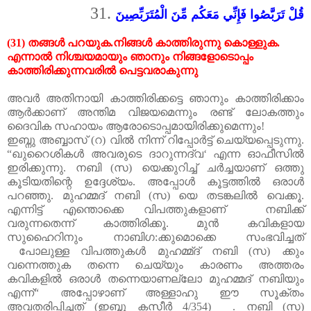
31.
قُلْ تَرَبَّصُوا فَإِنِّي مَعَكُم مِّنَ الْمُتَرَبِّصِينَ
(31)
തങ്ങൾ
പറയുക
.
നിങ്ങൾ
കാത്തിരുന്നു
കൊള്ളുക
.
എന്നാൽ
നിശ്ചയമായും
ഞാനും
നിങ്ങളോടൊപ്പം
കാത്തിരിക്കുന്നവരിൽ
പെട്ടവരാകുന്നു
അവർ അതിനായി കാത്തിരിക്കട്ടെ ഞാനും കാത്തിരിക്കാം
ആർക്കാണ് അന്തിമ വിജയമെന്നും രണ്ട് ലോകത്തും
ദൈവിക സഹായം ആരോടൊപ്പമായിരിക്കുമെന്നും
!
ഇബ്നു അബ്ബാസ്
(
റ
)
വിൽ നിന്ന് റിപ്പോർട്ട് ചെയ്യപ്പെടുന്നു.
“ഖുറൈശികൾ അവരുടെ ദാറുന്നദ്
വ‘
എന്ന ഓഫീസിൽ
ഇരിക്കുന്നു
.
നബി
(
സ
)
യെക്കുറിച്ച് ചർച്ചയാണ് ഒത്തു
കൂടിയതിന്റെ ഉദ്ദേശ്യം
.
അപ്പോൾ കൂട്ടത്തിൽ ഒരാൾ
പറഞ്ഞു
.
മുഹമ്മദ് നബി
(
സ
)
യെ തടങ്കലിൽ വെക്കൂ
.
എന്നിട്ട് എന്തൊക്കെ വിപത്തുകളാണ്
നബിക്ക്
വരുന്നതെന്ന് കാത്തിരിക്കൂ
.
മുൻ കവികളായ
സുഹൈറിനും നാബിഗ
:
ക്കുമൊക്കെ സംഭവിച്ചത്
പോലുള്ള വിപത്തുകൾ മുഹമ്മ്ദ് നബി
(
സ
)
ക്കും
വന്നെത്തുക തന്നെ ചെയ്യും കാരണം അത്തരം
കവികളിൽ ഒരാൾ തന്നെയാണല്ലോ മുഹമ്മദ് നബിയും
എന്ന്“ അപ്പോഴാണ് അള്ളാഹു ഈ സൂക്തം
അവതരിപ്പിച്ചത്
(
ഇബ്നു കസീർ
4/354) .
നബി
(
സ
)