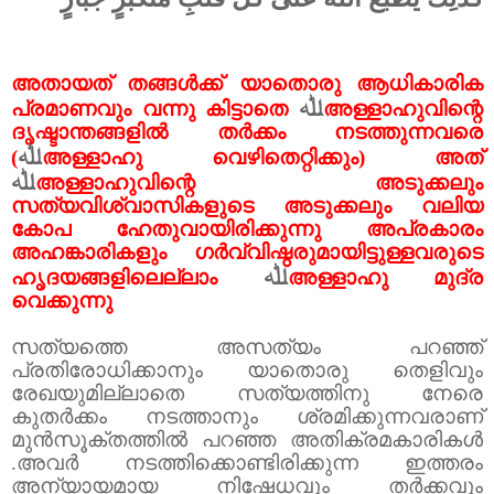
അതായത് തങ്ങൾക്ക് യാതൊരു ആധികാരിക
ﷲ
പ്രമാണവും വന്നു കിട്ടാതെ
അള്ളാഹുവിന്റെ
ദൃഷ്ടാന്തങ്ങളിൽ തർക്കം നടത്തുന്നവരെ
ﷲ
(
അള്ളാഹു വെഴിതെറ്റിക്കും) അത്
ﷲ
അള്ളാഹുവിന്റെ അടുക്കലും
സത്യവിശ്വാസികളുടെ അടുക്കലും വലിയ
കോപ ഹേതുവായിരിക്കുന്നു അപ്രകാരം
അഹങ്കാരികളും ഗർവ്വിഷ്ഠരുമായിട്ടുള്ളവരുടെ
ﷲ
ഹൃദയങ്ങളിലെല്ലാം
അള്ളാഹു മുദ്ര
വെക്കുന്നു
സത്യത്തെ അസത്യം പറഞ്ഞ്
പ്രതിരോധിക്കാനും യാതൊരു തെളിവും
രേഖയുമില്ലാതെ സത്യത്തിനു നേരെ
കുതർക്കം നടത്താനും ശ്രമിക്കുന്നവരാണ്
മുൻസൂക്തത്തിൽ പറഞ്ഞ അതിക്രമകാരികൾ
.അവർ നടത്തിക്കൊണ്ടിരിക്കുന്ന ഇത്തരം
അന്യായമായ നിഷേധവും തർക്കവും