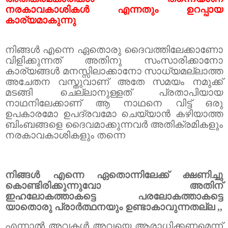
നരകാവകാശികൾ എന്നതും ഉറപ്പായ
കാര്യമാകുന്നു
നിങ്ങൾ എന്നെ ഏതൊരു ദൈവത്തിലേക്കാണോ
വിളിക്കുന്നത് അതിനു സംസാരിക്കാനോ
കാര്യങ്ങൾ മനസ്സിലാക്കാനോ സാധ്യമല്ലാത്ത
അചേതന വസ്തുവാണ്
അതേ സമയം നമുക്ക്
മടങ്ങി ചെല്ലാനുള്ളത് പ്രതാപിയായ
നാഥനിലേക്കാണ് ആ നാഥനെ വിട്ട് ഒരു
ഉപകാരമോ ഉപദ്രവമോ ചെയ്യാൻ കഴിയാത്ത
ബിംബങ്ങളെ ദൈവമാക്കുന്നവർ അതിക്രമികളും
നരകാവകാശികളും തന്നെ
നിങ്ങൾ എന്നെ ഏതൊന്നിലേക്ക് ക്ഷണിച്ചു
കൊണ്ടിരിക്കുന്നുവോ അതിന്
ഇഹലോകത്താകട്ടെ പരലോകത്താകട്ടെ
യാതൊരു പ്രാർത്ഥനയും ഉണ്ടാകാവുന്നതല്ല
,,
എന്നാൽ അവകൾ അവയെ ആരാധിക്കണമെന്ന്