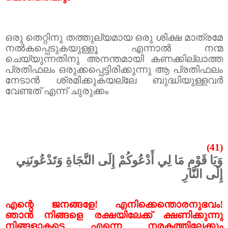
ഒരു തെറ്റിനു തത്തുല്യമായ ഒരു ശിക്ഷ മാത്രമേ
നൽകപ്പെടുകയുള്ളൂ എന്നാൽ നന്മ
ചെയ്യുന്നതിനു അനന്തമായി കണക്കില്ലാത്ത
പ്രതിഫലം ഒരുക്കപ്പെട്ടിരിക്കുന്നു ആ പ്രതിഫലം
നേടാൻ ശ്രമിക്കുകയല്ലേ ബുദ്ധിയുള്ളവർ
വേണ്ടത് എന്ന് ചുരുക്കം
(41)
وَيَا قَوْمِ مَا لِي أَدْعُوكُمْ إِلَى النَّجَاةِ وَتَدْعُونَنِي
إِلَى النَّارِ
എന്റെ ജനങ്ങളേ! എനിക്കെന്തൊരനുഭവം!
ഞാൻ നിങ്ങളെ രക്ഷയിലേക്ക് ക്ഷണിക്കുന്നു
നിങ്ങളാകട്ടെ എന്നെ നരകത്തിലേക്കും