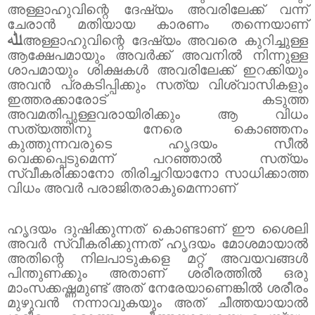
അള്ളാഹുവിന്റെ ദേഷ്യം അവരിലേക്ക് വന്ന്
ചേരാൻ മതിയായ കാരണം തന്നെയാണ്
ﷲ
അള്ളാഹുവിന്റെ ദേഷ്യം അവരെ കുറിച്ചുള്ള
ആക്ഷേപമായും അവർക്ക് അവനിൽ നിന്നുള്ള
ശാപമായും ശിക്ഷകൾ അവരിലേക്ക് ഇറക്കിയും
അവൻ പ്രകടിപ്പിക്കും സത്യ വിശ്വാസികളും
ഇത്തരക്കാരോട് കടുത്ത
അവമതിപ്പുള്ളവരായിരിക്കും ആ വിധം
സത്യത്തിനു നേരെ കൊഞ്ഞനം
കുത്തുന്നവരുടെ ഹൃദയം സീൽ
വെക്കപ്പെടുമെന്ന് പറഞ്ഞാൽ സത്യം
സ്വീകരിക്കാനോ തിരിച്ചറിയാനോ സാധിക്കാത്ത
വിധം അവർ പരാജിതരാകുമെന്നാണ്
ഹൃദയം ദുഷിക്കുന്നത് കൊണ്ടാണ് ഈ ശൈലി
അവർ സ്വീകരിക്കുന്നത് ഹൃദയം മോശമായാൽ
അതിന്റെ നിലപാടുകളെ മറ്റ് അവയവങ്ങൾ
പിന്തുണക്കും അതാണ് ശരീരത്തിൽ ഒരു
മാംസക്കഷ്ണമുണ്ട് അത് നേരേയാണെങ്കിൽ ശരീരം
മുഴുവൻ നന്നാവുകയും അത് ചീത്തയായാൽ