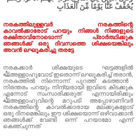
يُخَفِّفْ عَنَّا يَوْمًا مِّنَ الْعَذَابِ
നരകത്തിലുള്ളവർ നരകത്തിന്റെ
കാവൽക്കാരോട് പറയും നിങ്ങൾ നിങ്ങളുടെ
രക്ഷിതാവിനോടൊന്ന് പ്രാർത്ഥിക്കുക
ഞങ്ങൾക്ക് ഒരു ദിവസത്തെ ശിക്ഷയെങ്കിലും
അവൻ ലഘൂകരിച്ചു തരട്ടേ
നരകക്കാർ ശിക്ഷയുടെ ഘട്ടങ്ങളിൽ
ﷲ
അള്ളാഹുവോട് ഇതൊന്ന് ലഘൂകരിച്ച് തരാൻ
,
നരകത്തിൽ നിന്നൊന്ന് പുറത്ത് കടത്താൻ
നിരന്തരം പറയും നിന്ദ്യരായി ഇവിടെ കിടക്കുക
എന്നോട് സംസാരിക്കരുത് എന്നായിരിക്കും
ﷲ
അള്ളാഹുവിന്റെ മറുപടി അപ്പോഴാണിവർ
നരകത്തിന്റെ കാവൽക്കാരായ മലക്കുകളോട്
ഒരു ദിനമെങ്കിലും ഈ ശിക്ഷയൊന്ന് ഒഴിവാക്കാൻ
ഞങ്ങൾക്ക് വേണ്ടി ഒന്ന് പറയാമോ എന്ന്
കെഞ്ചുന്നത്