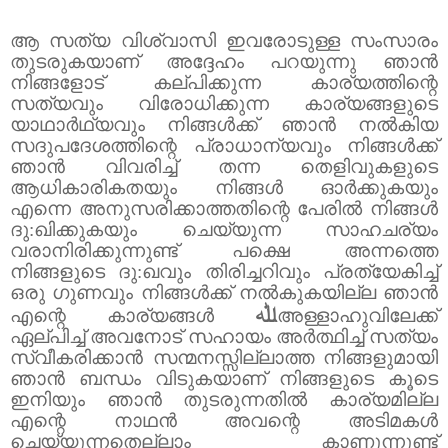
ആ സത്യ വിശ്വാസി ഇവരോടുള്ള സംസാരം
തുടരുകയാണ് അദ്ദേഹം പറയുന്നു ഞാൻ
നിങ്ങളോട് കല്പിക്കുന്ന കാര്യത്തിന്റെ
സത്യവും വിരോധിക്കുന്ന കാര്യങ്ങളുടെ
യാഥാർഥ്യവും നിങ്ങൾക്ക് ഞാൻ നൽകിയ
സദുപദേശത്തിന്റെ പ്രാധാന്യവും നിങ്ങൾക്ക്
ഞാൻ വിവരിച്ച് തന്ന തെളിവുകളുടെ
ആധികാരികതയും നിങ്ങൾ ഓർക്കുകയും
എന്നെ അനുസരിക്കാത്തതിന്റെ പേരിൽ നിങ്ങൾ
ദു:ഖിക്കുകയും ചെയ്യുന്ന സാഹചര്യം
വരാനിരിക്കുന്നുണ്ട് പക്ഷെ അന്നത്തെ
നിങ്ങളുടെ ദു:ഖവും തിരിച്ചറിവും പ്രത്യേകിച്ച്
ഒരു ഗുണവും നിങ്ങൾക്ക് നൽകുകയില്ല ഞാൻ
ﷲ
എന്റെ കാര്യങ്ങൾ
അള്ളാഹുവിലേക്ക്
ഏല്പിച്ച് അവനോട് സഹായം അർത്ഥിച്ച് സത്യം
സ്വീകരിക്കാൻ സന്മനസ്സില്ലാത്ത നിങ്ങളുമായി
ഞാൻ ബന്ധം വിടുകയാണ് നിങ്ങളുടെ കൂടെ
ഇനിയും ഞാൻ തുടരുന്നതിൽ കാര്യമില്ല
എന്റെ നാഥൻ അവന്റെ അടിമകൾ
ചെയ്യുന്നതെല്ലാം കാണുന്നുണ്ട്