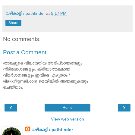
വഴികാട്ടി / pathfinder
at
5:17 PM
Share
No comments:
Post a Comment
താങ്കളുടെ വിലയേറിയ അഭിപ്രായങ്ങളും
നിര്‍ദ്ധേശങ്ങളും, ക്രിയാത്മകമായ
വിമര്‍ശനങ്ങളും ഇവിടെ എഴുതാം /
vilakk@gmail.com മെയിലില്‍ അയക്കുകയും
ചെയ്യാം.
‹
›
Home
View web version
വഴികാട്ടി / pathfinder