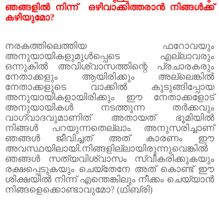
ഞങ്ങളിൽ നിന്ന്
ഒഴിവാക്കിത്തരാൻ നിങ്ങൾക്ക്
കഴിയുമോ
?
നരകത്തിലെത്തിയ ഫറോവയും
അനുയായികളുമുൾപ്പെടെ എല്ലാവരും
ഒന്നുകിൽ അവിശ്വാസത്തിന്റെ പ്രചാരകരും
നേതാക്കളും ആയിരിക്കും അല്ലെങ്കിൽ
നേതാക്കളുടെ വാക്കിൽ കുടുങ്ങിപ്പോയ
അനുയായികളായിരിക്കും ഈ നേതാക്കളോട്
അനുയായികൾ നടത്തുന്ന തർക്കവും
വാഗ്വാദവുമാണിത് അതായത് ഭൂമിയിൽ
നിങ്ങൾ പറയുന്നതെല്ലാം അനുസരിച്ചാണ്
ഞങ്ങൾ ജീവിച്ചത് അത് കാരണം ഈ
അവസ്ഥയിലായി.നിങ്ങളില്ലായിരുന്നുവെങ്കിൽ
ഞങ്ങൾ സത്യവിശ്വാസം സ്വീകരിക്കുകയും
രക്ഷപ്പെടുകയും ചെയ്തേനേ അത് കൊണ്ട് ഈ
ശിക്ഷയിൽ നിന്ന് എന്തെങ്കിലും നീക്കം ചെയ്യാൻ
നിങ്ങളെക്കൊണ്ടാവുമോ
? (
ഥിബ്‌രി)