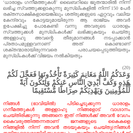
‘ധാരാളം
ഗനീമത്തുകൾ’
ഖൈബറിലെ
ജൂതന്മാരിൽ
നിന്ന്
ലഭിച്ച
സ്വത്തുക്കളാകുന്നു
മുസ്
ലിംകളിൽ
നിന്ന്
150
പേർ
രക്തസാക്ഷികളായെങ്കിലും
ശത്രുക്കളുടെ
ഏറ്റവും
വലിയ
കേന്ദ്രവും
കോട്ടയുമായിരുന്ന
ആ
രാജ്യം
അവർ
ഉപേക്ഷിച്ചു
പോകേണ്ടി
വന്നു
അവരുടെ
ധാരാളം
സ്വത്തുക്കൾ
മുസ്
ലിംകൾക്ക്
ലഭിക്കുകയും
ചെയ്തു
അള്ളാഹു
അവന്റെ
തീരുമാനങ്ങൾ
നടപ്പാക്കാൻ
പ്രതാപമുള്ളവനാണ്
അത്
കൊണ്ടാണ്
ശക്തന്മാരായിരുന്നവരെ
പരാചയപ്പെടുത്തിയതും
മുസ്
ലിംകൾക്ക്
വിജയം
നൽകിയതും
(20‌)
وَعَدَكُمُ اللَّهُ مَغَانِمَ كَثِيرَةً تَأْخُذُونَهَا فَعَجَّلَ لَكُمْ
هَذِهِ وَكَفَّ أَيْدِيَ النَّاسِ عَنكُمْ وَلِتَكُونَ آيَةً
لِّلْمُؤْمِنِينَ وَيَهْدِيَكُمْ صِرَاطًا مُّسْتَقِيمًا
നിങ്ങൾ
(
ഭാവിയിൽ
)
പിടിച്ചെടുക്കുന്ന
ധാരാളം
ഗനീമത്തുകൾ
അള്ളാഹു
നിങ്ങളോട്
വാഗ്ദാനം
ചെയ്തിരിക്കുന്നു
അങ്ങനെ
ഇത്
നിങ്ങൾക്ക്
അവൻ
വേഗം
കൈവരുത്തിത്തന്നതാണ്
ജനങ്ങളുടെ
കൈകളെ
നിങ്ങളിൽ
നിന്ന്
അവൻ
തടയുകയും
ചെയ്തു
(
നിങ്ങൾ