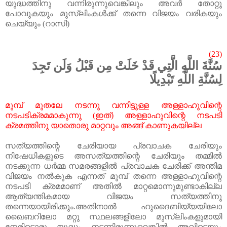
യുദ്ധത്തിനു വന്നിരുന്നുവെങ്കിലും അവർ തോറ്റു
പോവുകയും മുസ്‌ലിംകൾക്ക് തന്നെ വിജയം വരികയും
ചെയ്യും (റാസി)
(23)
سُنَّةَ اللَّهِ الَّتِي قَدْ خَلَتْ مِن قَبْلُ وَلَن تَجِدَ
لِسُنَّةِ اللَّهِ تَبْدِيلًا
മുമ്പ്
മുതലേ
നടന്നു
വന്നിട്ടുള്ള
അള്ളാഹുവിന്റെ
നടപടിക്രമമാകുന്നു
(
ഇത്
)
അള്ളാഹുവിന്റെ
നടപടി
ക്രമത്തിനു
യാതൊരു
മാറ്റവും
അങ്ങ്
കാണുകയില്ല
സത്യത്തിന്റെ
ചേരിയായ
പ്രവാചക
ചേരിയും
നിഷേധികളുടെ
അസത്യത്തിന്റെ
ചേരിയും
തമ്മിൽ
നടക്കുന്ന
ധർമ്മ
സമരങ്ങളിൽ
പ്രവാചക
ചേരിക്ക്
അന്തിമ
വിജയം
നൽകുക
എന്നത്
മുമ്പ്
തന്നെ
അള്ളാഹുവിന്റെ
നടപടി
ക്രമമാണ്
അതിൽ
മാറ്റമൊന്നുമുണ്ടാകില്ല
ആത്യന്തികമായ
വിജയം
സത്യത്തിനു
തന്നെയായിരിക്കും
.
അതിനാൽ
ഹുദൈബിയ്യയിലോ
ഖൈബറിലോ
മറ്റു
സ്ഥലങ്ങളിലോ
മുസ്
ലിംകളുമായി
നേരിട്ടൊരു
യുദ്ധം
നടന്നിരുന്നുവെങ്കിൽ
അവിടെയും