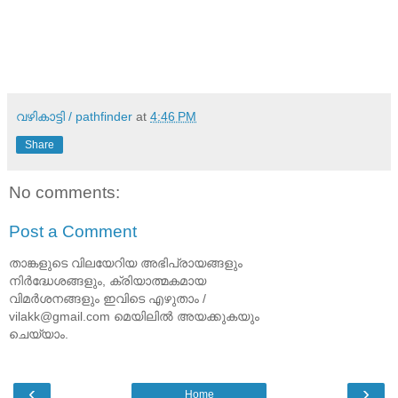
വഴികാട്ടി / pathfinder
at
4:46 PM
Share
No comments:
Post a Comment
താങ്കളുടെ വിലയേറിയ അഭിപ്രായങ്ങളും
നിര്‍ദ്ധേശങ്ങളും, ക്രിയാത്മകമായ
വിമര്‍ശനങ്ങളും ഇവിടെ എഴുതാം /
vilakk@gmail.com മെയിലില്‍ അയക്കുകയും
ചെയ്യാം.
‹
›
Home